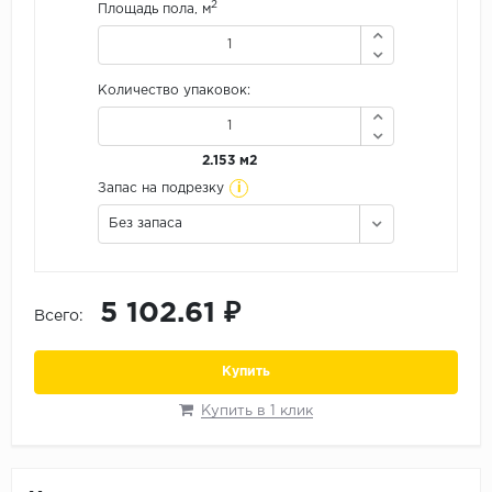
2
Площадь пола, м
Орех
Сосна
Ясень
Количество упаковок:
2.153 м2
i
Запас на подрезку
Без запаса
5 102.61 ₽
Всего:
Купить
Купить в 1 клик