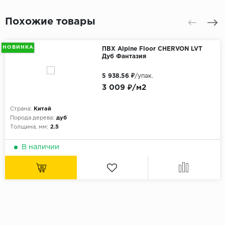
Похожие товары
НОВИНКА
ПВХ Alpine Floor CHERVON LVT
Дуб Фантазия
5 938.56 ₽
/упак.
3 009 ₽/м2
Страна:
Китай
Порода дерева:
дуб
Толщина, мм:
2.5
В наличии