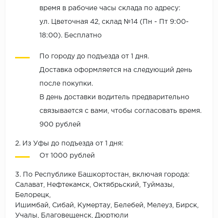
время в рабочие часы склада по адресу:
ул. Цветочная 42, склад №14 (Пн - Пт 9:00-
18:00). Бесплатно
По городу до подъезда от 1 дня.
Доставка оформляется на следующий день
после покупки.
В день доставки водитель предварительно
связывается с вами, чтобы согласовать время.
900 рублей
2. Из Уфы до подъезда от 1 дня:
От 1000 рублей
3. По Республике Башкортостан, включая города:
Салават, Нефтекамск, Октябрьский, Туймазы,
Белорецк,
Ишимбай, Сибай, Кумертау, Белебей, Мелеуз, Бирск,
Учалы, Благовещенск, Дюртюли