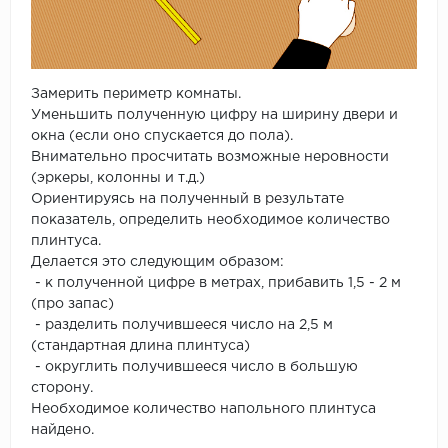
Замерить периметр комнаты.
Уменьшить полученную цифру на ширину двери и
окна (если оно спускается до пола).
Внимательно просчитать возможные неровности
(эркеры, колонны и т.д.)
Ориентируясь на полученный в результате
показатель, определить необходимое количество
плинтуса.
Делается это следующим образом:
- к полученной цифре в метрах, прибавить 1,5 - 2 м
(про запас)
- разделить получившееся число на 2,5 м
(стандартная длина плинтуса)
- округлить получившееся число в большую
сторону.
Необходимое количество напольного плинтуса
найдено.