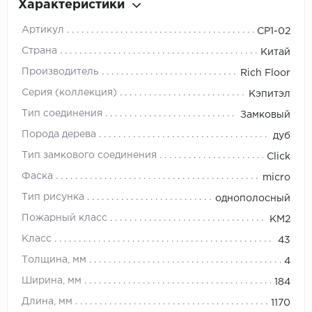
Характеристики
Артикул
CР1-02
Страна
Китай
Производитель
Rich Floor
Серия (коллекция)
Кэпитэл
Тип соединения
Замковый
Порода дерева
дуб
Тип замкового соединения
Click
Фаска
micro
Тип рисунка
однополосный
Пожарный класс
KM2
Класс
43
Толщина, мм
4
Ширина, мм
184
Длина, мм
1170