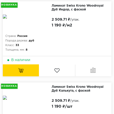
НОВИНКА
Ламинат Swiss Krono Woodroyal
Дуб Индор, с фаской
2 509.71 ₽
/упак.
1 190 ₽/м2
Страна:
Россия
Порода дерева:
дуб
Класс:
33
Толщина, мм:
8
В наличии
НОВИНКА
Ламинат Swiss Krono Woodroyal
Дуб Калькута, с фаской
2 509.71 ₽
/упак.
1 190 ₽/шт