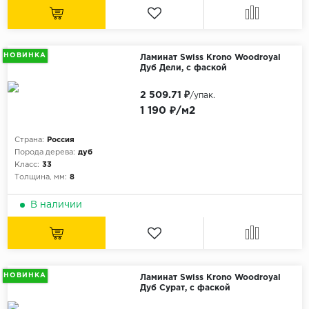
НОВИНКА
Ламинат Swiss Krono Woodroyal
Дуб Дели, с фаской
2 509.71 ₽
/упак.
1 190 ₽/м2
Страна:
Россия
Порода дерева:
дуб
Класс:
33
Толщина, мм:
8
В наличии
НОВИНКА
Ламинат Swiss Krono Woodroyal
Дуб Сурат, с фаской