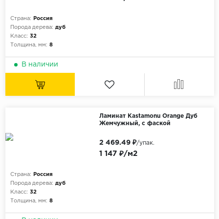
Страна:
Россия
Порода дерева:
дуб
Класс:
32
Толщина, мм:
8
В наличии
Ламинат Kastamonu Orange Дуб
Жемчужный, с фаской
2 469.49 ₽
/упак.
1 147 ₽/м2
Страна:
Россия
Порода дерева:
дуб
Класс:
32
Толщина, мм:
8