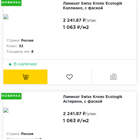
НОВИНКА
Ламинат Swiss Krono Ecologik
Каллиано, с фаской
2 241.87 ₽
/упак.
1 063 ₽/м2
Страна:
Россия
Класс:
32
Толщина, мм:
8
В наличии
НОВИНКА
Ламинат Swiss Krono Ecologik
Астерион, с фаской
2 241.87 ₽
/упак.
1 063 ₽/м2
Страна:
Россия