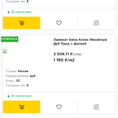
Толщина, мм:
8
В наличии
НОВИНКА
Ламинат Swiss Krono Woodroyal
Дуб Пуна, с фаской
2 509.71 ₽
/упак.
1 190 ₽/м2
Страна:
Россия
Порода дерева:
дуб
Класс:
33
Толщина, мм:
8
В наличии