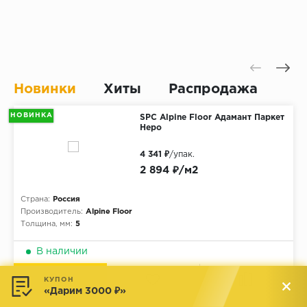
Новинки
Хиты
Распродажа
НОВИНКА
SPC Alpine Floor Адамант Паркет
Неро
4 341 ₽
/упак.
2 894 ₽/м2
Страна:
Россия
Производитель:
Alpine Floor
Толщина, мм:
5
В наличии
КУПОН
«Дарим 3000 ₽»