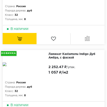
Страна:
Россия
Порода дерева:
дуб
Класс:
32
Толщина, мм:
8
В наличии
НОВИНКА
Ламинат Kastamonu Indigo Дуб
Амбра, с фаской
2 252.47 ₽
/упак.
1 057 ₽/м2
Страна:
Россия
Порода дерева:
дуб
Класс:
32
Толщина, мм:
8
В наличии