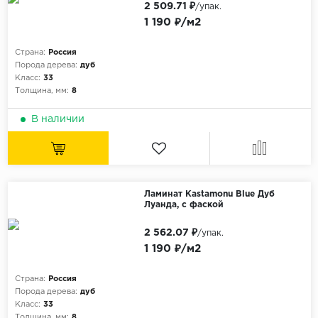
2 509.71 ₽
/упак.
1 190 ₽/м2
Страна:
Россия
Порода дерева:
дуб
Класс:
33
Толщина, мм:
8
В наличии
Ламинат Kastamonu Blue Дуб
Луанда, с фаской
2 562.07 ₽
/упак.
1 190 ₽/м2
Страна:
Россия
Порода дерева:
дуб
Класс:
33
Толщина, мм:
8