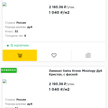
2 193.36 ₽
/упак.
1 040 ₽/м2
Страна:
Россия
Порода дерева:
дуб
Класс:
32
Толщина, мм:
8
В наличии
НОВИНКА
Ламинат Swiss Krono Mixology Дуб
Кристал, с фаской
2 193.36 ₽
/упак.
1 040 ₽/м2
Страна:
Россия
Порода дерева:
дуб