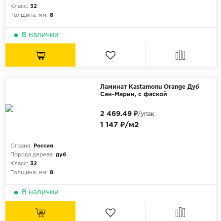
Класс:
32
Толщина, мм:
8
В наличии
Ламинат Kastamonu Orange Дуб
Сан-Марин, с фаской
2 469.49 ₽
/упак.
1 147 ₽/м2
Страна:
Россия
Порода дерева:
дуб
Класс:
32
Толщина, мм:
8
В наличии