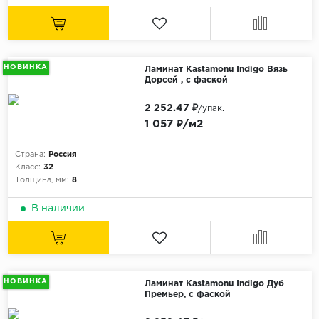
НОВИНКА
Ламинат Kastamonu Indigo Вязь
Дорсей , с фаской
2 252.47 ₽
/упак.
1 057 ₽/м2
Страна:
Россия
Класс:
32
Толщина, мм:
8
В наличии
НОВИНКА
Ламинат Kastamonu Indigo Дуб
Премьер, с фаской