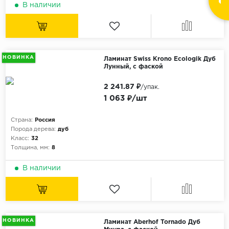
В наличии
НОВИНКА
Ламинат Swiss Krono Ecologik Дуб
Лунный, с фаской
2 241.87 ₽
/упак.
1 063 ₽/шт
Страна:
Россия
Порода дерева:
дуб
Класс:
32
Толщина, мм:
8
В наличии
НОВИНКА
Ламинат Aberhof Tornado Дуб