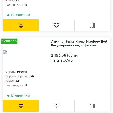
Класс:
32
Толщина, мм:
8
В наличии
НОВИНКА
Ламинат Swiss Krono Mixology Дуб
Ретушированный, с фаской
2 193.36 ₽
/упак.
1 040 ₽/м2
Страна:
Россия
Порода дерева:
дуб
Класс:
32
Толщина, мм:
8
В наличии