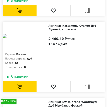
В наличии
Ламинат Kastamonu Orange Дуб
Лунный, с фаской
2 469.49 ₽
/упак.
1 147 ₽/м2
Страна:
Россия
Порода дерева:
дуб
Класс:
32
Толщина, мм:
8
В наличии
НОВИНКА
Ламинат Swiss Krono Woodroyal
Дуб Мумбаи, с фаской