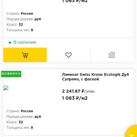
1 063 ₽/м2
Страна:
Россия
Порода дерева:
дуб
Класс:
32
Толщина, мм:
8
В наличии
НОВИНКА
Ламинат Swiss Krono Ecologik Дуб
Супремо, с фаской
2 241.87 ₽
/упак.
1 063 ₽/м2
Страна:
Россия
Порода дерева:
дуб
Класс:
32
Толщина, мм:
8