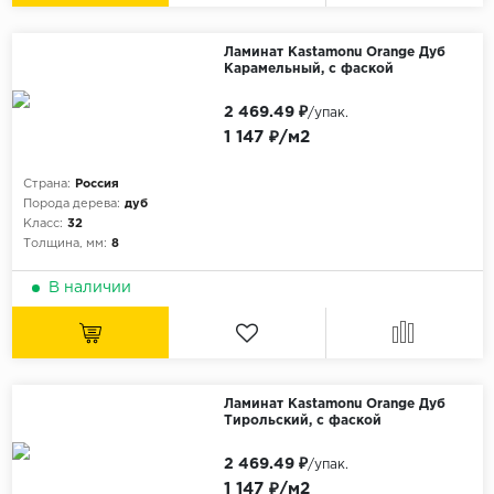
Ламинат Kastamonu Orange Дуб
Карамельный, с фаской
2 469.49 ₽
/упак.
1 147 ₽/м2
Страна:
Россия
Порода дерева:
дуб
Класс:
32
Толщина, мм:
8
В наличии
Ламинат Kastamonu Orange Дуб
Тирольский, с фаской
2 469.49 ₽
/упак.
1 147 ₽/м2