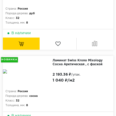
Орех
Страна:
Россия
Сосна
Порода дерева:
дуб
Класс:
32
Ясень
Толщина, мм:
8
В наличии
НОВИНКА
Ламинат Swiss Krono Mixology
Сосна Арктическая , с фаской
2 193.36 ₽
/упак.
1 040 ₽/м2
Страна:
Россия
Порода дерева:
сосна
Класс:
32
Толщина, мм:
8
В наличии