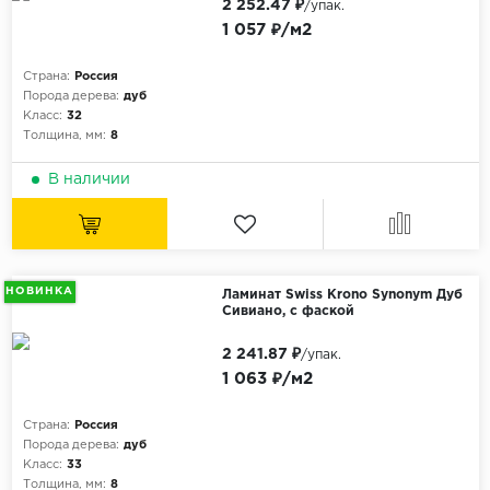
2 252.47 ₽
/упак.
1 057 ₽/м2
Страна:
Россия
Порода дерева:
дуб
Класс:
32
Толщина, мм:
8
В наличии
НОВИНКА
Ламинат Swiss Krono Synonym Дуб
Сивиано, с фаской
2 241.87 ₽
/упак.
1 063 ₽/м2
Страна:
Россия
Порода дерева:
дуб
Класс:
33
Толщина, мм:
8