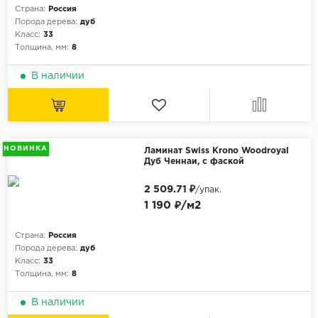
Страна:
Россия
Порода дерева:
дуб
Класс:
33
Толщина, мм:
8
В наличии
НОВИНКА
Ламинат Swiss Krono Woodroyal
Дуб Ченнаи, с фаской
2 509.71 ₽
/упак.
1 190 ₽/м2
Страна:
Россия
Порода дерева:
дуб
Класс:
33
Толщина, мм:
8
В наличии