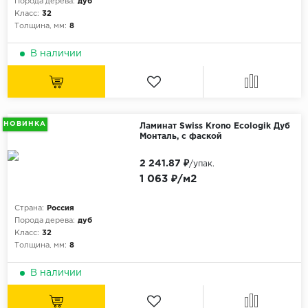
Порода дерева:
дуб
Класс:
32
Толщина, мм:
8
В наличии
НОВИНКА
Ламинат Swiss Krono Ecologik Дуб
Монталь, с фаской
2 241.87 ₽
/упак.
1 063 ₽/м2
Страна:
Россия
Порода дерева:
дуб
Класс:
32
Толщина, мм:
8
В наличии