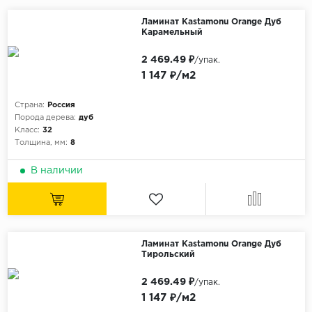
Ламинат Kastamonu Orange Дуб
Карамельный
2 469.49 ₽
/упак.
1 147 ₽/м2
Страна:
Россия
Порода дерева:
дуб
Класс:
32
Толщина, мм:
8
В наличии
Ламинат Kastamonu Orange Дуб
Тирольский
2 469.49 ₽
/упак.
1 147 ₽/м2