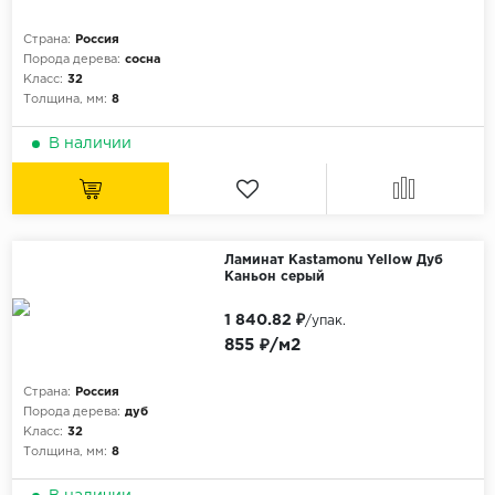
Орех
Страна:
Россия
Сосна
Порода дерева:
сосна
Класс:
32
Ясень
Толщина, мм:
8
В наличии
Ламинат Kastamonu Yellow Дуб
Каньон серый
1 840.82 ₽
/упак.
855 ₽/м2
Страна:
Россия
Порода дерева:
дуб
Класс:
32
Толщина, мм:
8