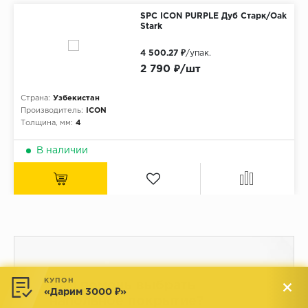
SPC ICON PURPLE Дуб Старк/Oak
Stark
4 500.27 ₽
/упак.
2 790 ₽/шт
Страна:
Узбекистан
Производитель:
ICON
Толщина, мм:
4
В наличии
КУПОН
Вам помочь выбрать
«Дарим 3000 ₽»
напольное покрытие?