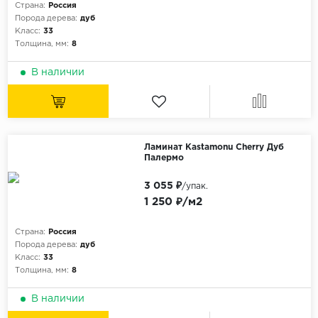
Страна:
Россия
Порода дерева:
дуб
Класс:
33
Толщина, мм:
8
В наличии
Ламинат Kastamonu Cherry Дуб
Палермо
3 055 ₽
/упак.
1 250 ₽/м2
Страна:
Россия
Порода дерева:
дуб
Класс:
33
Толщина, мм:
8
В наличии