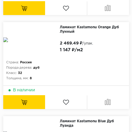
Ламинат Kastamonu Orange Дуб
Лунный
2 469.49 ₽
/упак.
1 147 ₽/м2
Страна:
Россия
Порода дерева:
дуб
Класс:
32
Толщина, мм:
8
В наличии
Ламинат Kastamonu Blue Дуб
Луанда