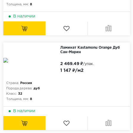
Толщина, мм:
8
В наличии
Ламинат Kastamonu Orange Дуб
Сан-Марин
2 469.49 ₽
/упак.
1 147 ₽/м2
Страна:
Россия
Порода дерева:
дуб
Класс:
32
Толщина, мм:
8
В наличии