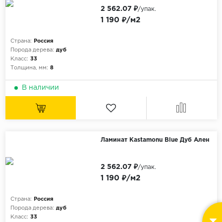
2 562.07 ₽
/упак.
1 190 ₽/м2
Страна:
Россия
Порода дерева:
дуб
Класс:
33
Толщина, мм:
8
В наличии
Ламинат Kastamonu Blue Дуб Ален
2 562.07 ₽
/упак.
1 190 ₽/м2
Страна:
Россия
Порода дерева:
дуб
Класс:
33