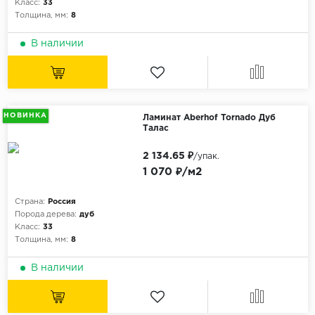
Класс:
33
Толщина, мм:
8
В наличии
НОВИНКА
Ламинат Aberhof Tornado Дуб
Талас
2 134.65 ₽
/упак.
1 070 ₽/м2
Страна:
Россия
Порода дерева:
дуб
Класс:
33
Толщина, мм:
8
В наличии