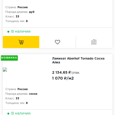
Страна:
Россия
Порода дерева:
дуб
Класс:
33
Толщина, мм:
8
В наличии
НОВИНКА
Ламинат Aberhof Tornado Сосна
Апиа
2 134.65 ₽
/упак.
1 070 ₽/м2
Страна:
Россия
Порода дерева:
сосна
Класс:
33
Толщина, мм:
8
В наличии