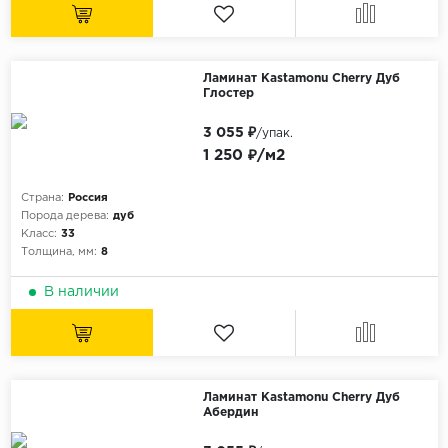
Ламинат Kastamonu Cherry Дуб
Глостер
3 055 ₽
/упак.
1 250 ₽/м2
Страна:
Россия
Порода дерева:
дуб
Класс:
33
Толщина, мм:
8
В наличии
Ламинат Kastamonu Cherry Дуб
Абердин