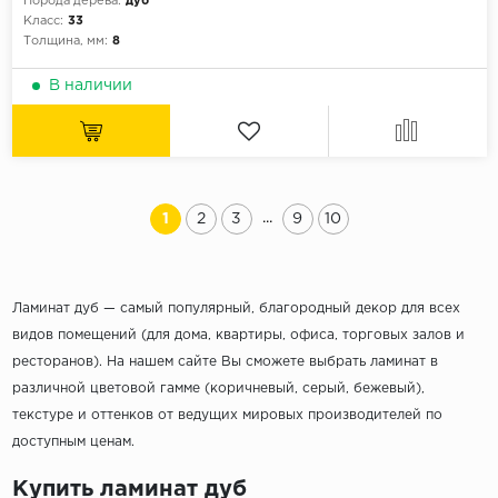
Порода дерева:
дуб
Класс:
33
Толщина, мм:
8
В наличии
...
1
2
3
9
10
Ламинат дуб — самый популярный, благородный декор для всех
видов помещений (для дома, квартиры, офиса, торговых залов и
ресторанов). На нашем сайте Вы сможете выбрать ламинат в
различной цветовой гамме (коричневый, серый, бежевый),
текстуре и оттенков от ведущих мировых производителей по
доступным ценам.
Купить ламинат дуб