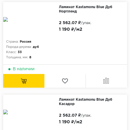
Ламинат Kastamonu Blue Дуб
Нортленд
2 562.07 ₽
/упак.
1 190 ₽/м2
Страна:
Россия
Порода дерева:
дуб
Класс:
33
Толщина, мм:
8
В наличии
Ламинат Kastamonu Blue Дуб
Касадор
2 562.07 ₽
/упак.
1 190 ₽/м2