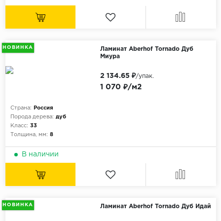
НОВИНКА
Ламинат Aberhof Tornado Дуб
Миура
2 134.65 ₽
/упак.
1 070 ₽/м2
Страна:
Россия
Порода дерева:
дуб
Класс:
33
Толщина, мм:
8
В наличии
НОВИНКА
Ламинат Aberhof Tornado Дуб Идай