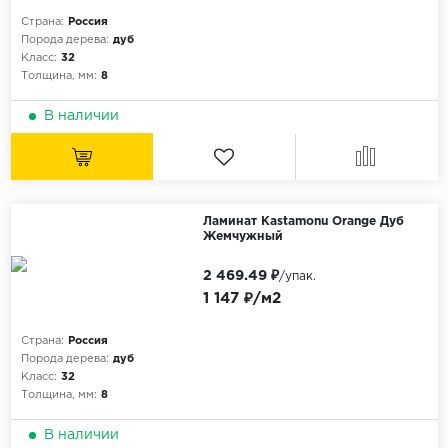
Страна:
Россия
Порода дерева:
дуб
Класс:
32
Толщина, мм:
8
В наличии
Ламинат Kastamonu Orange Дуб
Жемчужный
2 469.49 ₽
/упак.
1 147 ₽/м2
Страна:
Россия
Порода дерева:
дуб
Класс:
32
Толщина, мм:
8
В наличии