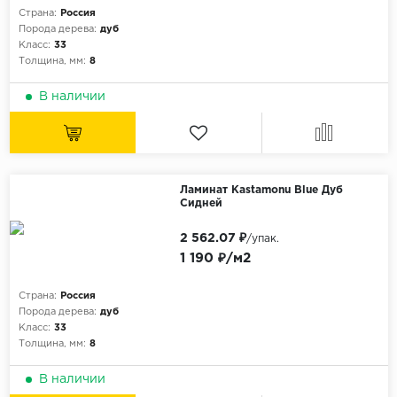
Страна:
Россия
Порода дерева:
дуб
Класс:
33
Толщина, мм:
8
В наличии
Ламинат Kastamonu Blue Дуб
Сидней
2 562.07 ₽
/упак.
1 190 ₽/м2
Страна:
Россия
Порода дерева:
дуб
Класс:
33
Толщина, мм:
8
В наличии