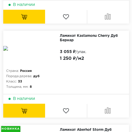
В наличии
Ламинат Kastamonu Cherry Дуб
Бернар
3 055 ₽
/упак.
1 250 ₽/м2
Страна:
Россия
Порода дерева:
дуб
Класс:
33
Толщина, мм:
8
В наличии
НОВИНКА
Ламинат Aberhof Storm Дуб