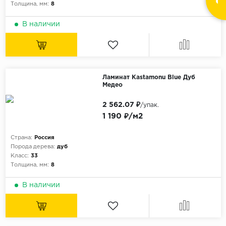
Толщина, мм:
8
В наличии
Ламинат Kastamonu Blue Дуб
Медео
2 562.07 ₽
/упак.
1 190 ₽/м2
Страна:
Россия
Порода дерева:
дуб
Класс:
33
Толщина, мм:
8
В наличии