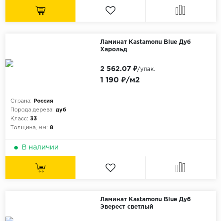
Ламинат Kastamonu Blue Дуб
Харольд
2 562.07 ₽
/упак.
1 190 ₽/м2
Страна:
Россия
Порода дерева:
дуб
Класс:
33
Толщина, мм:
8
В наличии
Ламинат Kastamonu Blue Дуб
Эверест светлый