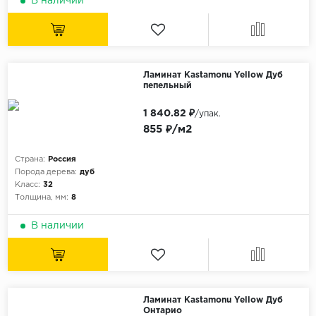
В наличии
Ламинат Kastamonu Yellow Дуб
пепельный
1 840.82 ₽
/упак.
855 ₽/м2
Страна:
Россия
Порода дерева:
дуб
Класс:
32
Толщина, мм:
8
В наличии
Ламинат Kastamonu Yellow Дуб
Онтарио