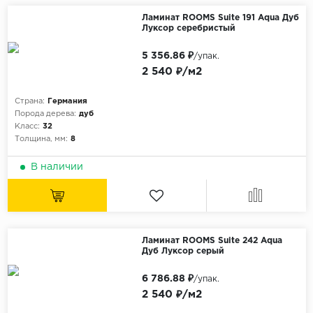
Ламинат ROOMS Suite 191 Aqua Дуб
Луксор серебристый
5 356.86 ₽
/упак.
2 540 ₽/м2
Страна:
Германия
Порода дерева:
дуб
Класс:
32
Толщина, мм:
8
В наличии
Ламинат ROOMS Suite 242 Aqua
Дуб Луксор серый
6 786.88 ₽
/упак.
2 540 ₽/м2