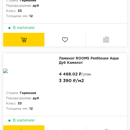
Страна:
Германия
Порода дерева:
дуб
Класс:
33
Толщина, мм:
12
В наличии
Ламинат ROOMS Penthouse Aqua
Дуб Камелот
4 468.02 ₽
/упак.
3 390 ₽/м2
Страна:
Германия
Порода дерева:
дуб
Класс:
33
Толщина, мм:
12
В наличии