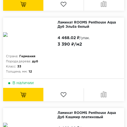
Ламинат ROOMS Penthouse Aqua
Дуб Эльба белый
4 468.02 ₽
/упак.
3 390 ₽/м2
Страна:
Германия
Порода дерева:
дуб
Класс:
33
Толщина, мм:
12
В наличии
Ламинат ROOMS Penthouse Aqua
Дуб Кашмир платиновый