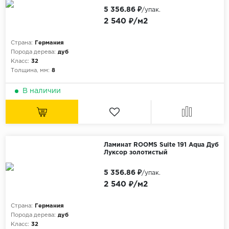
5 356.86 ₽
/упак.
2 540 ₽/м2
Страна:
Германия
Порода дерева:
дуб
Класс:
32
Толщина, мм:
8
В наличии
Ламинат ROOMS Suite 191 Aqua Дуб
Луксор золотистый
5 356.86 ₽
/упак.
2 540 ₽/м2
Страна:
Германия
Порода дерева:
дуб
Класс:
32