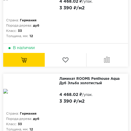
4 468.02 ₽
/упак.
3 390 ₽/м2
Страна:
Германия
Порода дерева:
дуб
Класс:
33
Толщина, мм:
12
В наличии
Ламинат ROOMS Penthouse Aqua
Дуб Эльба золотистый
4 468.02 ₽
/упак.
3 390 ₽/м2
Страна:
Германия
Порода дерева:
дуб
Класс:
33
Толщина, мм:
12