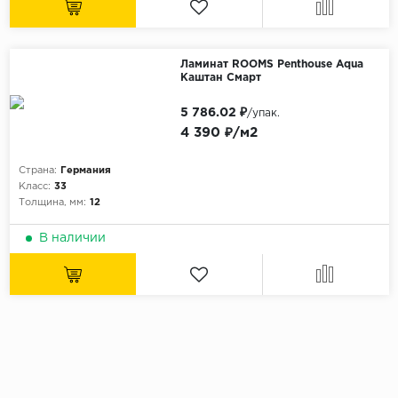
Ламинат ROOMS Penthouse Aqua
Каштан Смарт
5 786.02 ₽
/упак.
4 390 ₽/м2
Страна:
Германия
Класс:
33
Толщина, мм:
12
В наличии