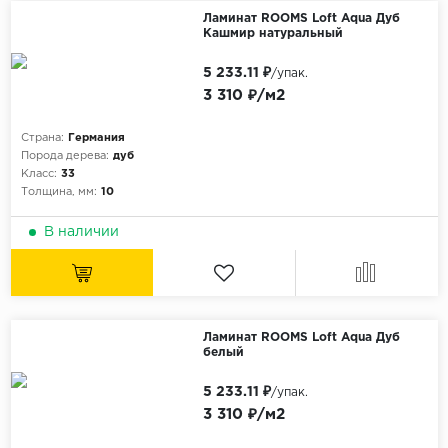
Ламинат ROOMS Loft Aqua Дуб
Кашмир натуральный
5 233.11 ₽
/упак.
3 310 ₽/м2
Страна:
Германия
Порода дерева:
дуб
Класс:
33
Толщина, мм:
10
В наличии
Ламинат ROOMS Loft Aqua Дуб
белый
5 233.11 ₽
/упак.
3 310 ₽/м2