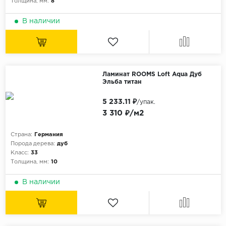
Толщина, мм:
8
В наличии
Ламинат ROOMS Loft Aqua Дуб
Эльба титан
5 233.11 ₽
/упак.
3 310 ₽/м2
Страна:
Германия
Порода дерева:
дуб
Класс:
33
Толщина, мм:
10
В наличии