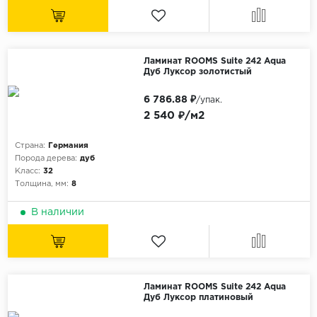
Ламинат ROOMS Suite 242 Aqua
Дуб Луксор золотистый
6 786.88 ₽
/упак.
2 540 ₽/м2
Страна:
Германия
Порода дерева:
дуб
Класс:
32
Толщина, мм:
8
В наличии
Ламинат ROOMS Suite 242 Aqua
Дуб Луксор платиновый