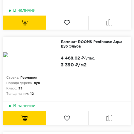
В наличии
Ламинат ROOMS Penthouse Aqua
Дуб Эльба
4 468.02 ₽
/упак.
3 390 ₽/м2
Страна:
Германия
Порода дерева:
дуб
Класс:
33
Толщина, мм:
12
В наличии