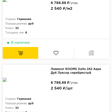
6 786.88 ₽
/упак.
2 540 ₽/м2
Страна:
Германия
Порода дерева:
дуб
Класс:
32
Толщина, мм:
8
В наличии
Ламинат ROOMS Suite 242 Aqua
Дуб Луксор серебристый
6 786.88 ₽
/упак.
2 540 ₽/шт
Страна:
Германия
Порода дерева:
дуб
Класс:
32