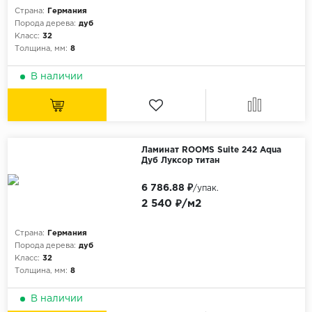
Страна:
Германия
Порода дерева:
дуб
Класс:
32
Толщина, мм:
8
В наличии
Ламинат ROOMS Suite 242 Aqua
Дуб Луксор титан
6 786.88 ₽
/упак.
2 540 ₽/м2
Страна:
Германия
Порода дерева:
дуб
Класс:
32
Толщина, мм:
8
В наличии