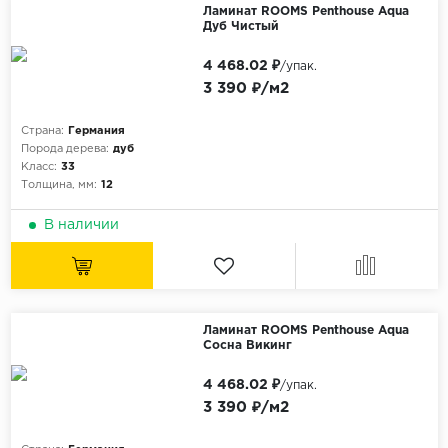
Ламинат ROOMS Penthouse Aqua
Дуб Чистый
4 468.02 ₽
/упак.
3 390 ₽/м2
Страна:
Германия
Порода дерева:
дуб
Класс:
33
Толщина, мм:
12
В наличии
Ламинат ROOMS Penthouse Aqua
Сосна Викинг
4 468.02 ₽
/упак.
3 390 ₽/м2