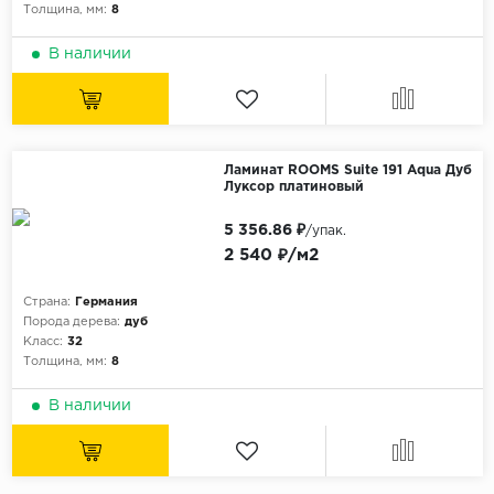
Толщина, мм:
8
В наличии
Ламинат ROOMS Suite 191 Aqua Дуб
Луксор платиновый
5 356.86 ₽
/упак.
2 540 ₽/м2
Страна:
Германия
Порода дерева:
дуб
Класс:
32
Толщина, мм:
8
В наличии