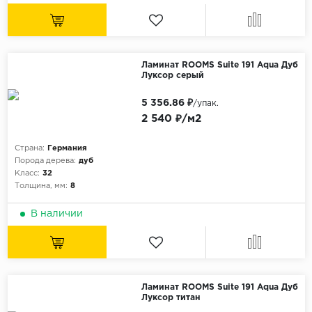
Орех
Сосна
Ясень
Ламинат ROOMS Suite 191 Aqua Дуб
Луксор серый
5 356.86 ₽
/упак.
2 540 ₽/м2
Страна:
Германия
Порода дерева:
дуб
Класс:
32
Толщина, мм:
8
В наличии
Ламинат ROOMS Suite 191 Aqua Дуб
Луксор титан