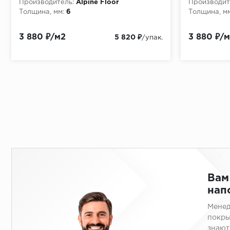
Производитель:
Alpine Floor
Производит
Толщина, мм:
6
Толщина, мм
3 880 ₽/м2
3 880 ₽/
5 820 ₽
/упак.
Вам
нап
Менед
покры
знают