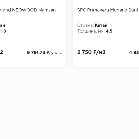
orland NEOWOOD Namsen
SPC Primavera Modena Sun
ай
Страна:
Китай
:
8
Толщина, мм:
4.5
м2
2 750 ₽/м2
9 791.73 ₽
4 83
/упак.