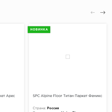
НОВИНКА
кет Арес
SPC Alpine Floor Титан Паркет Феникс
Страна:
Россия