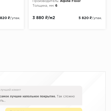
Производитель:
Alpine Floor
Толщина, мм:
6
3 880 ₽/м2
 820 ₽
5 820 ₽
/упак.
/упак.
 лучший клиент
самое лучшее напольное покрытие.
Так сложно
ать…