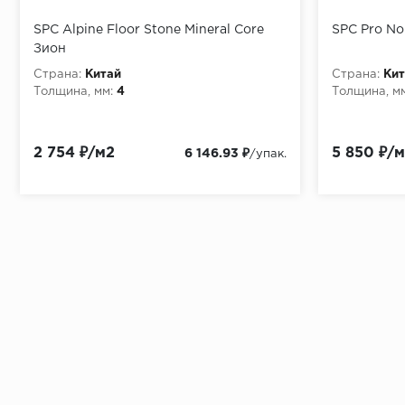
SPC Alpine Floor Stone Mineral Core
SPC Pro N
Зион
Страна:
Китай
Страна:
Кит
Толщина, мм:
4
Толщина, мм
2 754 ₽/м2
5 850 ₽/
6 146.93 ₽
/упак.