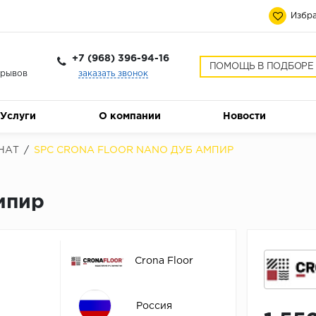
Избра
+7 (968) 396-94-16
ПОМОЩЬ В ПОДБОРЕ
ерывов
заказать звонок
Услуги
О компании
Новости
НАТ
/
SPC CRONA FLOOR NANO ДУБ АМПИР
мпир
Crona Floor
Россия