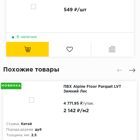
549 ₽/шт
В наличии
Похожие товары
НОВИНКА
ПВХ Alpine Floor Parquet LVT
Зимний Лес
4 771.95 ₽
/упак.
2 142 ₽/м2
Страна:
Китай
Порода дерева:
дуб
Толщина, мм:
2.5