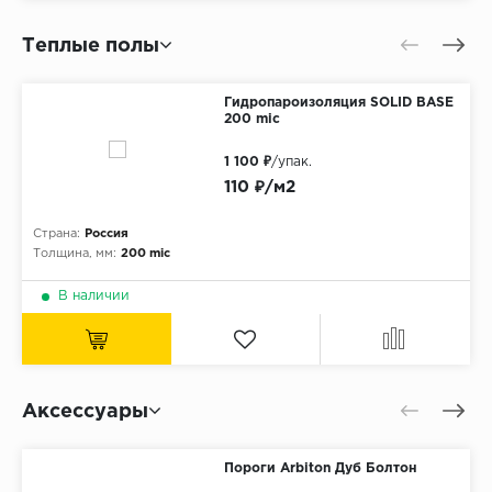
Теплые полы
Гидропароизоляция SOLID BASE
200 mic
1 100 ₽
/упак.
110 ₽/м2
Страна:
Россия
Толщина, мм:
200 mic
В наличии
Аксессуары
Пороги Arbiton Дуб Болтон