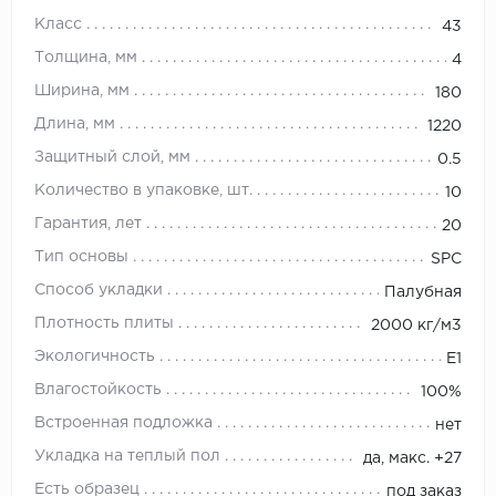
Класс
43
Толщина, мм
4
Ширина, мм
180
Длина, мм
1220
Защитный слой, мм
0.5
Количество в упаковке, шт.
10
Гарантия, лет
20
Тип основы
SPC
Способ укладки
Палубная
Плотность плиты
2000 кг/м3
Экологичность
E1
Влагостойкость
100%
Встроенная подложка
нет
Укладка на теплый пол
да, макс. +27
Есть образец
под заказ