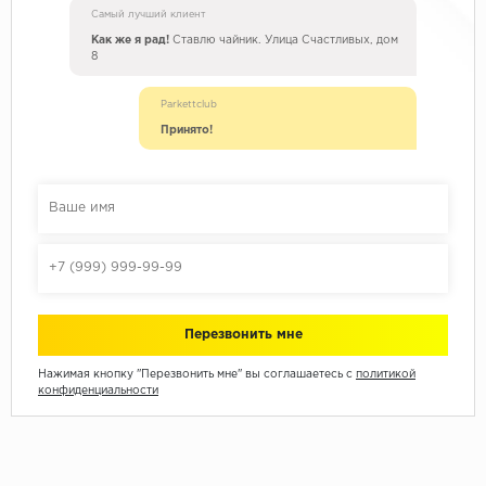
Самый лучший клиент
Как же я рад!
Ставлю чайник. Улица Счастливых, дом
8
Parkettclub
Принято!
Нажимая кнопку "Перезвонить мне" вы соглашаетесь с
политикой
конфиденциальности