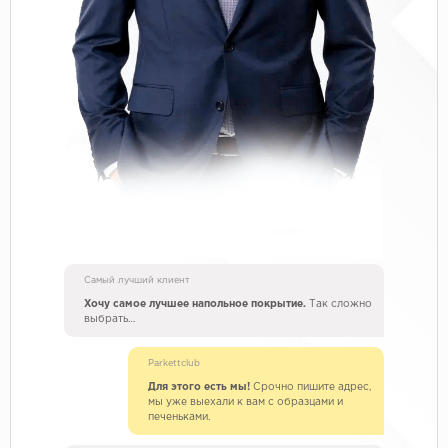
Самый лучший клиент
Хочу самое лучшее напольное покрытие.
Так сложно
выбрать…
Parkettclub
Для этого есть мы!
Срочно пишите адрес,
мы уже выехали к вам с образцами и
печеньками.