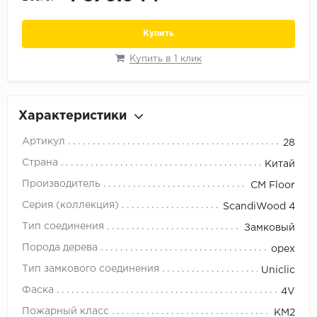
Орех
Сосна
Купить
Ясень
Купить в 1 клик
Характеристики
Артикул
28
Страна
Китай
Производитель
CM Floor
Серия (коллекция)
ScandiWood 4
Тип соединения
Замковый
Порода дерева
орех
Тип замкового соединения
Uniclic
Фаска
4V
Пожарный класс
KM2