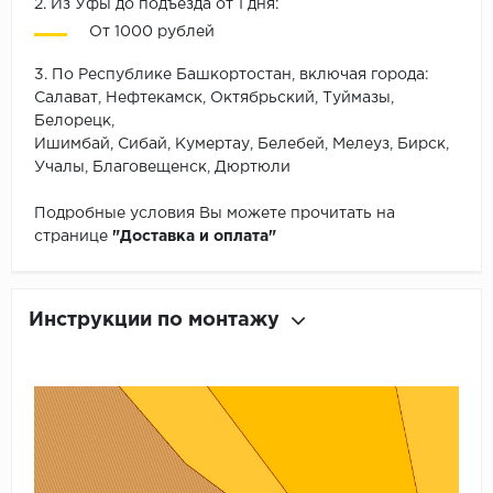
2. Из Уфы до подъезда от 1 дня:
От 1000 рублей
3. По Республике Башкортостан, включая города:
Салават, Нефтекамск, Октябрьский, Туймазы,
Белорецк,
Ишимбай, Сибай, Кумертау, Белебей, Мелеуз, Бирск,
Учалы, Благовещенск, Дюртюли
Подробные условия Вы можете прочитать на
странице
"Доставка и оплата"
Инструкции по монтажу