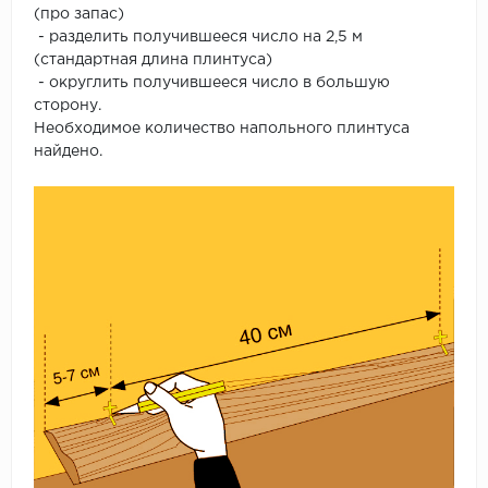
(про запас)
- разделить получившееся число на 2,5 м
(стандартная длина плинтуса)
- округлить получившееся число в большую
сторону.
Необходимое количество напольного плинтуса
найдено.