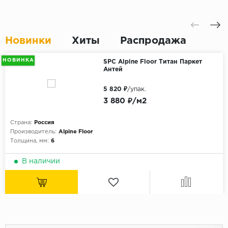
Новинки
Хиты
Распродажа
НОВИНКА
SPC Alpine Floor Титан Паркет
Антей
5 820 ₽
/упак.
3 880 ₽/м2
Страна:
Россия
Производитель:
Alpine Floor
Толщина, мм:
6
В наличии