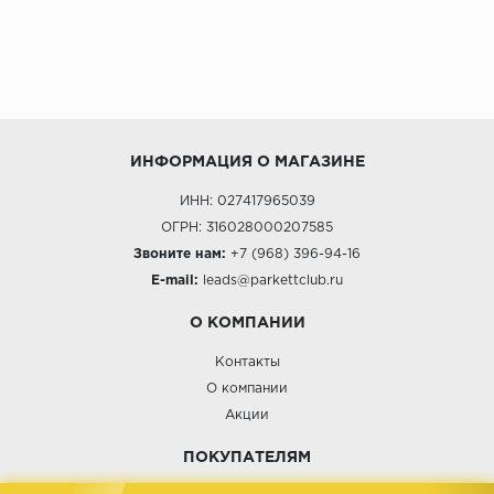
ИНФОРМАЦИЯ О МАГАЗИНЕ
ИНН: 027417965039
ОГРН: 316028000207585
Звоните нам:
+7 (968) 396-94-16
E-mail:
leads@parkettclub.ru
О КОМПАНИИ
Контакты
О компании
Акции
ПОКУПАТЕЛЯМ