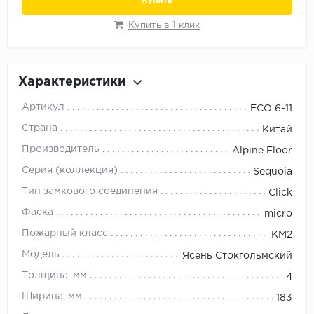
Купить
Орех
Купить в 1 клик
Сосна
Ясень
Характеристики
Артикул
ЕСО 6-11
Страна
Китай
Производитель
Alpine Floor
Серия (коллекция)
Sequoia
Тип замкового соединения
Click
Фаска
micro
Пожарный класс
КМ2
Модель
Ясень Стокгольмский
Толщина, мм
4
Ширина, мм
183