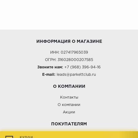
ИНФОРМАЦИЯ О МАГАЗИНЕ
ИНН: 027417965039
ОГРН: 316028000207585
Звоните нам:
+7 (968) 396-94-16
E-mail:
leads@parkettclub.ru
О КОМПАНИИ
Контакты
О компании
Акции
ПОКУПАТЕЛЯМ
Услуги
КУПОН