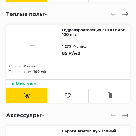
Теплые полы
Гидропароизоляция SOLID BASE
100 mic
1 275 ₽
/упак.
85 ₽/м2
Страна:
Россия
Толщина, мм:
100 mic
В наличии
Аксессуары
Пороги Arbiton Дуб Темный