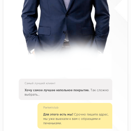
Самый лучший клиент
Хочу самое лучшее напольное покрытие.
Так сложно
выбрать…
Parkettclub
Для этого есть мы!
Срочно пишите адрес,
мы уже выехали к вам с образцами и
печеньками.