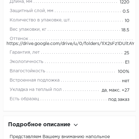
Длина, мм
1220
Защитный слой, мм
0.5
Количество в упаковке, шт.
10
Вес упаковки, кг
18.5
Оттенок
https://drive.google.com/drive/u/0/folders/1lX2sFz1DU
Гарантия, лет
25
Экологичность
E1
Влагостойкость
100%
Встроенная подложка
нет
Укладка на теплый пол
да, макс. +27
Есть образец
под заказ
Подробное описание
Представляем Вашему вниманию напольное