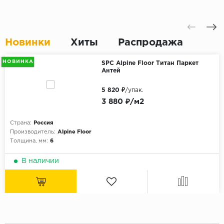
Новинки
Хиты
Распродажа
НОВИНКА
SPC Alpine Floor Титан Паркет
Антей
5 820 ₽
/упак.
3 880 ₽/м2
Страна:
Россия
Производитель:
Alpine Floor
Толщина, мм:
6
В наличии