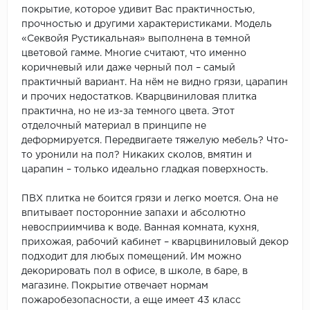
покрытие, которое удивит Вас практичностью,
прочностью и другими характеристиками. Модель
«Секвойя Рустикальная» выполнена в темной
цветовой гамме. Многие считают, что именно
коричневый или даже черный пол – самый
практичный вариант. На нём не видно грязи, царапин
и прочих недостатков. Кварцвиниловая плитка
практична, но не из-за темного цвета. Этот
отделочный материал в принципе не
деформируется. Передвигаете тяжелую мебель? Что-
то уронили на пол? Никаких сколов, вмятин и
царапин – только идеально гладкая поверхность.
ПВХ плитка не боится грязи и легко моется. Она не
впитывает посторонние запахи и абсолютно
невосприимчива к воде. Ванная комната, кухня,
прихожая, рабочий кабинет – кварцвиниловый декор
подходит для любых помещений. Им можно
декорировать пол в офисе, в школе, в баре, в
магазине. Покрытие отвечает нормам
пожаробезопасности, а еще имеет 43 класс