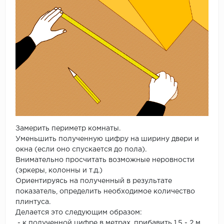
Замерить периметр комнаты.
Уменьшить полученную цифру на ширину двери и
окна (если оно спускается до пола).
Внимательно просчитать возможные неровности
(эркеры, колонны и т.д.)
Ориентируясь на полученный в результате
показатель, определить необходимое количество
плинтуса.
Делается это следующим образом:
- к полученной цифре в метрах, прибавить 1,5 - 2 м