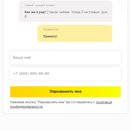
Самый лучший клиент
Как же я рад!
Ставлю чайник. Улица Счастливых, дом
8
Parkettclub
Принято!
Нажимая кнопку "Перезвонить мне" вы соглашаетесь с
политикой
конфиденциальности