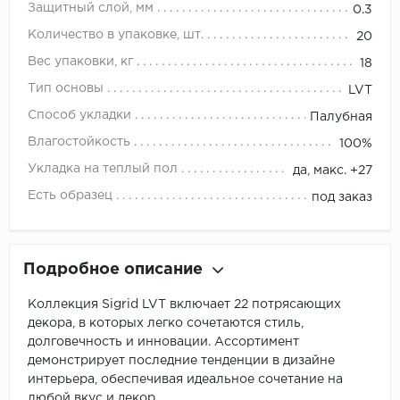
Защитный слой, мм
0.3
Количество в упаковке, шт.
20
Вес упаковки, кг
18
Тип основы
LVT
Способ укладки
Палубная
Влагостойкость
100%
Укладка на теплый пол
да, макс. +27
Есть образец
под заказ
Подробное описание
Коллекция Sigrid LVT включает 22 потрясающих
декора, в которых легко сочетаются стиль,
долговечность и инновации. Ассортимент
демонстрирует последние тенденции в дизайне
интерьера, обеспечивая идеальное сочетание на
любой вкус и декор.