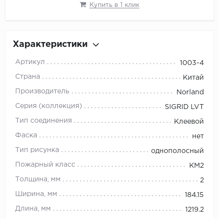
Купить в 1 клик
Орех
Сосна
Ясень
Характеристики
Артикул
1003-4
Страна
Китай
Производитель
Norland
Серия (коллекция)
SIGRID LVT
Тип соединения
Клеевой
Фаска
нет
Тип рисунка
однополосный
Пожарный класс
KM2
Толщина, мм
2
Ширина, мм
184.15
Длина, мм
1219.2