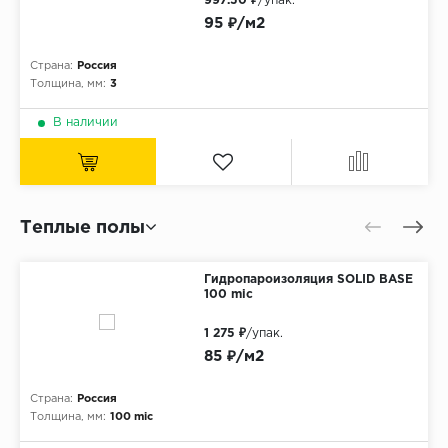
997.50 ₽
/упак.
95 ₽/м2
Страна:
Россия
Толщина, мм:
3
В наличии
Теплые полы
Гидропароизоляция SOLID BASE
100 mic
1 275 ₽
/упак.
85 ₽/м2
Страна:
Россия
Толщина, мм:
100 mic