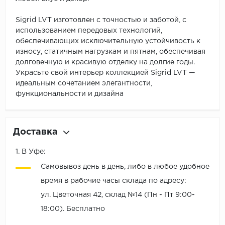
Sigrid LVT изготовлен с точностью и заботой, с
использованием передовых технологий,
обеспечивающих исключительную устойчивость к
износу, статичным нагрузкам и пятнам, обеспечивая
долговечную и красивую отделку на долгие годы.
Украсьте свой интерьер коллекцией Sigrid LVT —
идеальным сочетанием элегантности,
функциональности и дизайна
Доставка
1. В Уфе:
Самовывоз день в день, либо в любое удобное
время в рабочие часы склада по адресу:
ул. Цветочная 42, склад №14 (Пн - Пт 9:00-
18:00). Бесплатно