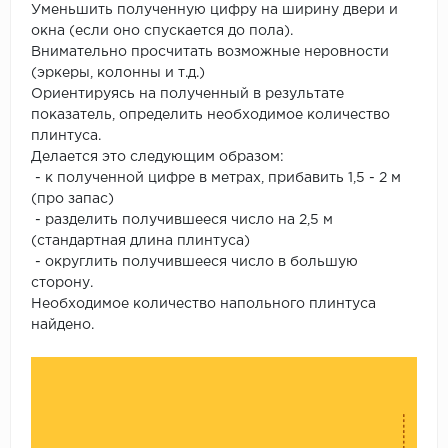
Уменьшить полученную цифру на ширину двери и
окна (если оно спускается до пола).
Внимательно просчитать возможные неровности
(эркеры, колонны и т.д.)
Ориентируясь на полученный в результате
показатель, определить необходимое количество
плинтуса.
Делается это следующим образом:
- к полученной цифре в метрах, прибавить 1,5 - 2 м
(про запас)
- разделить получившееся число на 2,5 м
(стандартная длина плинтуса)
- округлить получившееся число в большую
сторону.
Необходимое количество напольного плинтуса
найдено.