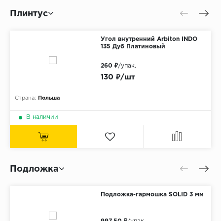
Плинтус
Угол внутренний Arbiton INDO
135 Дуб Платиновый
260 ₽
/упак.
130 ₽/шт
Страна:
Польша
В наличии
Подложка
Подложка-гармошка SOLID 3 мм