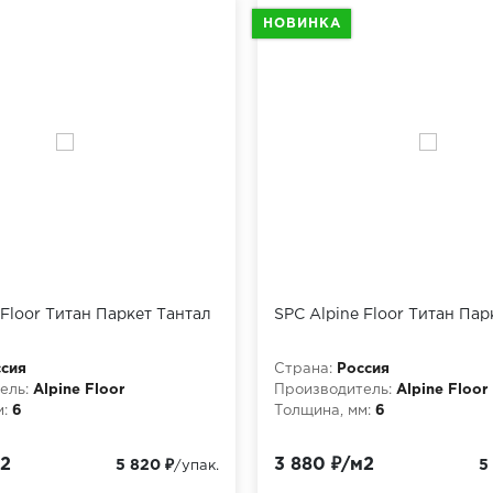
НОВИНКА
 Floor Титан Паркет Тантал
SPC Alpine Floor Титан Пар
сия
Страна:
Россия
ель:
Alpine Floor
Производитель:
Alpine Floor
:
6
Толщина, мм:
6
м2
3 880 ₽/м2
5 820 ₽
5
/упак.