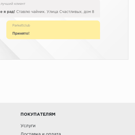
 лучший клиент
е я рад!
Ставлю чайник. Улица Счастливых, дом 8
Parkettclub
Принято!
ПОКУПАТЕЛЯМ
Услуги
Доставка и оплата