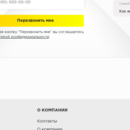
Самый
Как ж
я кнопку "Перезвонить мне" вы соглашаетесь
тикой конфиденциальности
О КОМПАНИИ
Контакты
О компании