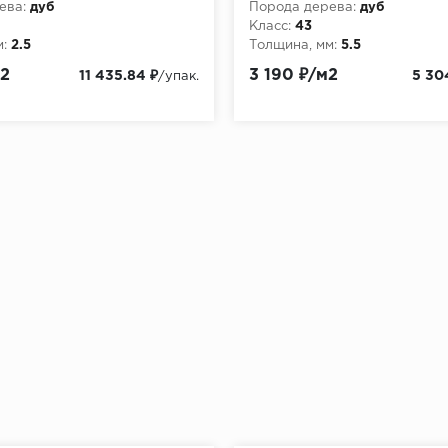
ева:
дуб
Порода дерева:
дуб
Класс:
43
:
2.5
Толщина, мм:
5.5
м2
3 190 ₽/м2
11 435.84 ₽
5 30
/упак.