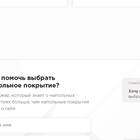
 помочь выбрать
Самый
ольное покрытие?
Хочу 
жер, который знает о напольных
выбр
тиях больше, чем напольные покрытия
 о себе