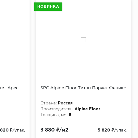
НОВИНКА
кет Арес
SPC Alpine Floor Титан Паркет Феникс
Страна:
Россия
Производитель:
Alpine Floor
Толщина, мм:
6
3 880 ₽/м2
 820 ₽
5 820 ₽
/упак.
/упак.