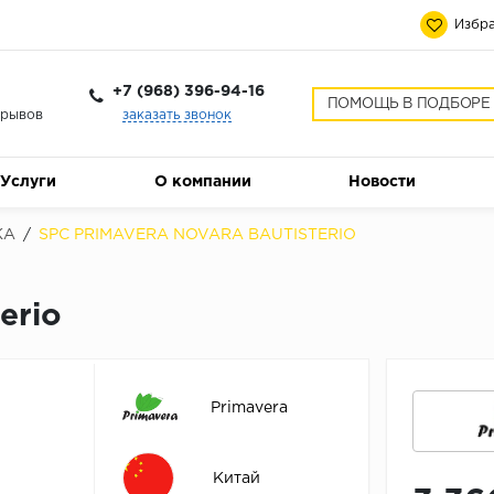
Избра
+7 (968) 396-94-16
ПОМОЩЬ В ПОДБОРЕ
ерывов
заказать звонок
Услуги
О компании
Новости
КА
/
SPC PRIMAVERA NOVARA BAUTISTERIO
erio
Primavera
Китай