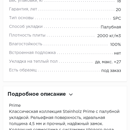
Вес упаковки, кг
18
Гарантия, лет
20
Тип основы
SPC
Способ укладки
Палубная
Плотность плиты
2000 кг/м3
Влагостойкость
100%
Встроенная подложка
нет
Укладка на теплый пол
да, макс. +27
Есть образец
под заказ
Подробное описание
Prime
Классическая коллекция Steinholz Prime с палубной
укладкой. Рельефная поверхность, идеальная
толщина 4,5 мм и прочный, надёжный замок.