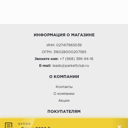
ИНФОРМАЦИЯ О МАГАЗИНЕ
ИНН: 027417965039
ОГРН: 316028000207585
Звоните нам:
+7 (968) 396-94-16
E-mail:
leads@parkettclub.ru
О КОМПАНИИ
Контакты
О компании
Акции
ПОКУПАТЕЛЯМ
Услуги
КУПОН