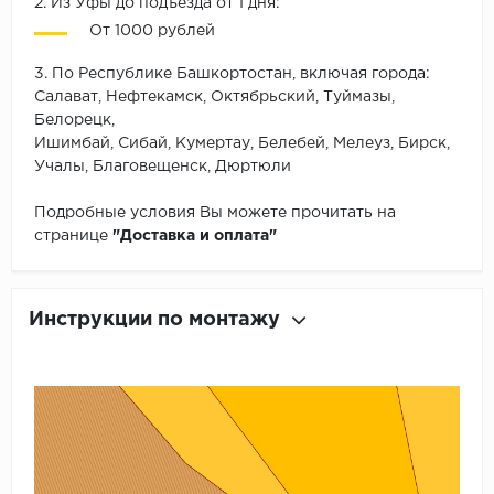
2. Из Уфы до подъезда от 1 дня:
От 1000 рублей
3. По Республике Башкортостан, включая города:
Салават, Нефтекамск, Октябрьский, Туймазы,
Белорецк,
Ишимбай, Сибай, Кумертау, Белебей, Мелеуз, Бирск,
Учалы, Благовещенск, Дюртюли
Подробные условия Вы можете прочитать на
странице
"Доставка и оплата"
Инструкции по монтажу