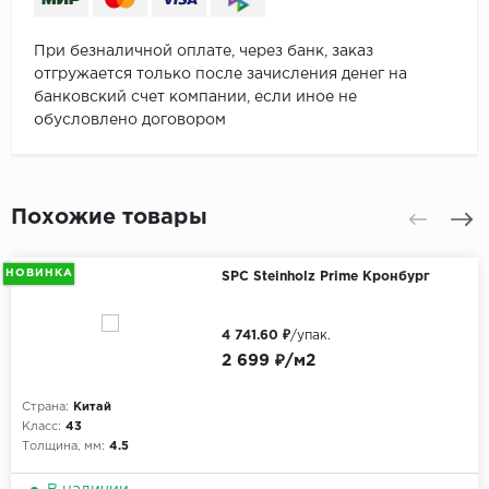
При безналичной оплате, через банк, заказ
отгружается только после зачисления денег на
банковский счет компании, если иное не
обусловлено договором
Похожие товары
НОВИНКА
SPC Steinholz Prime Кронбург
4 741.60 ₽
/упак.
2 699 ₽/м2
Страна:
Китай
Класс:
43
Толщина, мм:
4.5