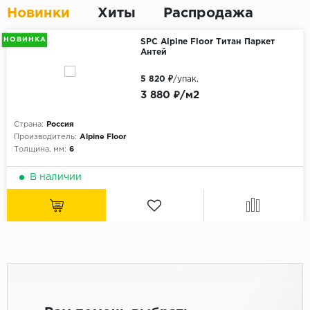
Новинки
Хиты
Распродажа
НОВИНКА
SPC Alpine Floor Титан Паркет
Антей
5 820 ₽
/упак.
3 880 ₽/м2
Страна:
Россия
Производитель:
Alpine Floor
Толщина, мм:
6
В наличии