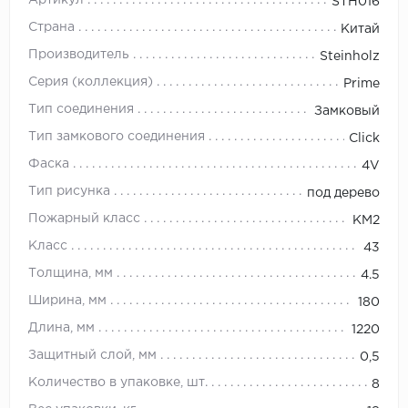
Артикул
STH016
Страна
Китай
Производитель
Steinholz
Серия (коллекция)
Prime
Тип соединения
Замковый
Тип замкового соединения
Click
Фаска
4V
Тип рисунка
под дерево
Пожарный класс
КМ2
Класс
43
Толщина, мм
4.5
Ширина, мм
180
Длина, мм
1220
Защитный слой, мм
0,5
Количество в упаковке, шт.
8