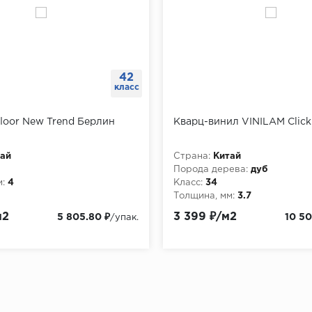
42
класс
loor New Trend Берлин
Кварц-винил VINILAM Clic
ай
Страна:
Китай
Порода дерева:
дуб
:
4
Класс:
34
Толщина, мм:
3.7
м2
3 399 ₽/м2
5 805.80 ₽
10 50
/упак.