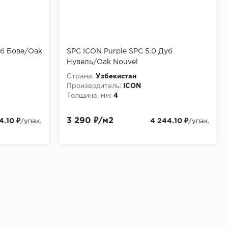
уб Бове/Oak
SPC ICON Purple SPC 5.0 Дуб
Нувель/Oak Nouvel
Страна:
Узбекистан
Производитель:
ICON
Толщина, мм:
4
3 290 ₽/м2
4.10 ₽
4 244.10 ₽
/упак.
/упак.