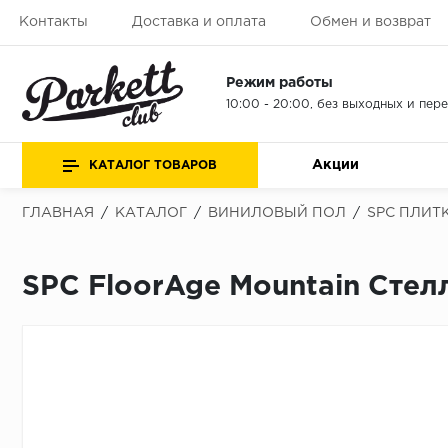
Контакты
Доставка и оплата
Обмен и возврат
Режим работы
10:00 - 20:00, без выходных и пер
Акции
КАТАЛОГ ТОВАРОВ
ГЛАВНАЯ
/
КАТАЛОГ
/
ВИНИЛОВЫЙ ПОЛ
/
SPC ПЛИТ
SPC FloorAge Mountain Стел