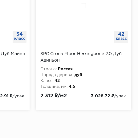
34
42
класс
класс
k Дуб Майнц
SPC Crona Floor Herringbone 2.0 Дуб
Авиньон
Страна:
Россия
Порода дерева:
дуб
Класс:
42
Толщина, мм:
4.5
2 312 ₽/м2
2.91 ₽
3 028.72 ₽
/упак.
/упак.