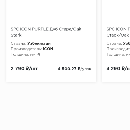
SPC ICON PURPLE Дуб Старк/Oak
SPC ICON P
Stark
Старк/Oak 
Страна:
Узбекистан
Страна:
Узб
Производитель:
ICON
Производит
Толщина, мм:
4
Толщина, мм
2 790 ₽/шт
3 290 ₽/
4 500.27 ₽
/упак.