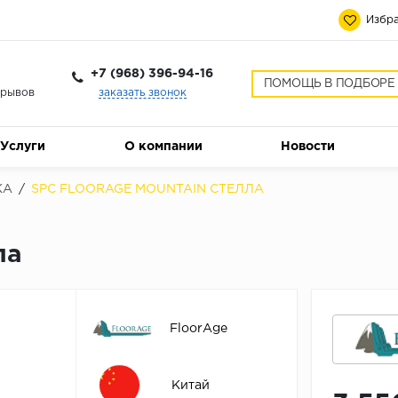
Избра
+7 (968) 396-94-16
ПОМОЩЬ В ПОДБОРЕ
ерывов
заказать звонок
Услуги
О компании
Новости
КА
/
SPC FLOORAGE MOUNTAIN СТЕЛЛА
ла
FloorAge
Китай