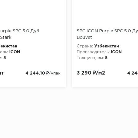
urple SPC 5.0 Дуб
SPC ICON Purple SPC 5.0 Д
Stark
Bouvet
екистан
Страна:
Узбекистан
ель:
ICON
Производитель:
ICON
:
5
Толщина, мм:
5
шт
3 290 ₽/м2
4 244.10 ₽
4 24
/упак.