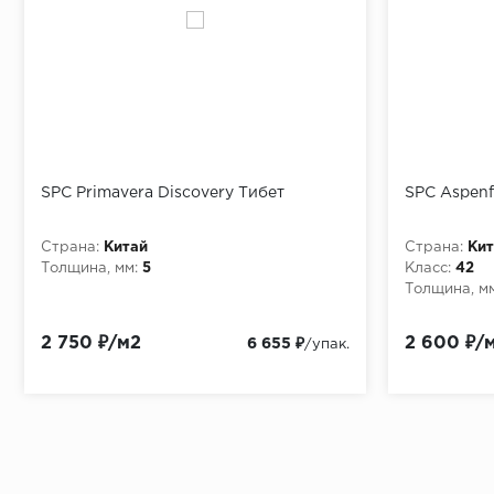
SPC Primavera Discovery Тибет
SPC Aspenf
Страна:
Китай
Страна:
Кит
Толщина, мм:
5
Класс:
42
Толщина, мм
2 750 ₽/м2
2 600 ₽/
6 655 ₽
/упак.