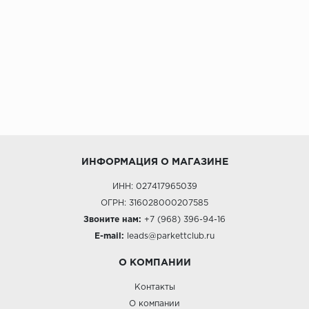
ИНФОРМАЦИЯ О МАГАЗИНЕ
ИНН: 027417965039
ОГРН: 316028000207585
Звоните нам:
+7 (968) 396-94-16
E-mail:
leads@parkettclub.ru
О КОМПАНИИ
Контакты
О компании