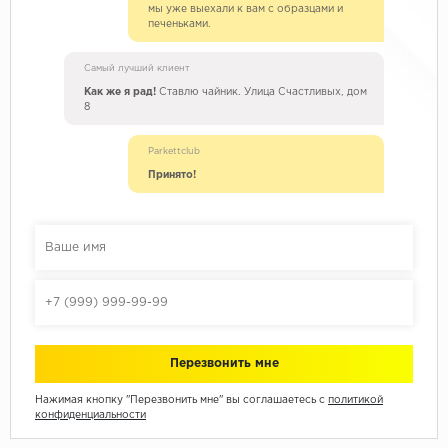
мы уже выехали к вам с образцами и
печеньками.
Самый лучший клиент
Как же я рад!
Ставлю чайник. Улица Счастливых, дом
8
Parkettclub
Принято!
Нажимая кнопку "Перезвонить мне" вы соглашаетесь с
политикой
конфиденциальности