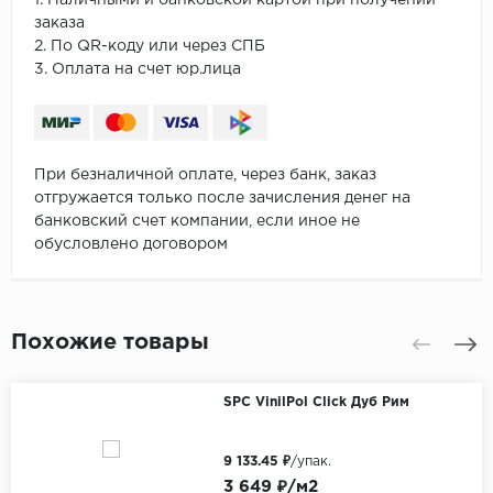
1. Наличными и банковской картой при получении
заказа
2. По QR-коду или через СПБ
3. Оплата на счет юр.лица
При безналичной оплате, через банк, заказ
отгружается только после зачисления денег на
банковский счет компании, если иное не
обусловлено договором
Похожие товары
SPC VinilPol Click Дуб Рим
9 133.45 ₽
/упак.
3 649 ₽/м2