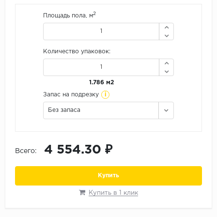
Орех
2
Площадь пола, м
Сосна
Ясень
Количество упаковок:
1.786 м2
i
Запас на подрезку
Без запаса
4 554.30 ₽
Всего:
Купить
Купить в 1 клик