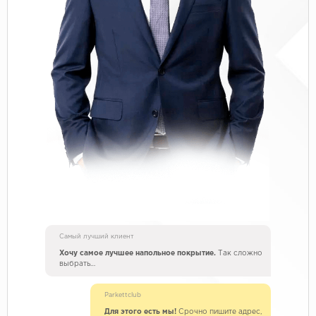
Самый лучший клиент
Хочу самое лучшее напольное покрытие.
Так сложно
выбрать…
Parkettclub
Для этого есть мы!
Срочно пишите адрес,