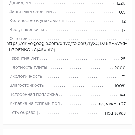
Длина, мм
1220
Защитный слой, мм
0.5
Количество в упаковке, шт.
12
Вес упаковки, кг
17
Оттенок
https://drive.google.com/drive/folders/1yXCjD36XPSVvd-
Lb3QENKQNCj46Xnf0j
Гарантия, лет
25
Плотность плиты
2000
Экологичность
E1
Влагостойкость
100%
Встроенная подложка
нет
Укладка на теплый пол
да, макс. +27
Есть образец
под заказ