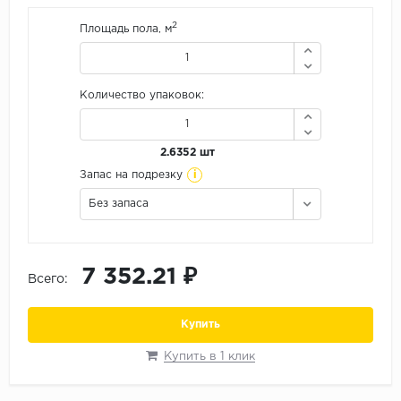
Орех
2
Площадь пола, м
Сосна
Ясень
Количество упаковок:
2.6352 шт
i
Запас на подрезку
Без запаса
7 352.21 ₽
Всего:
Купить
Купить в 1 клик