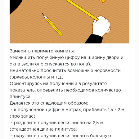
Замерить периметр комнаты.
Уменьшить полученную цифру на ширину двери и
окна (если оно спускается до пола).
Внимательно просчитать возможные неровности
(эркеры, колонны и т.д.)
Ориентируясь на полученный в результате
показатель, определить необходимое количество
плинтуса.
Делается это следующим образом:
- к полученной цифре в метрах, прибавить 1,5 - 2 м
(про запас)
- разделить получившееся число на 2,5 м
(стандартная длина плинтуса)
- округлить получившееся число в большую