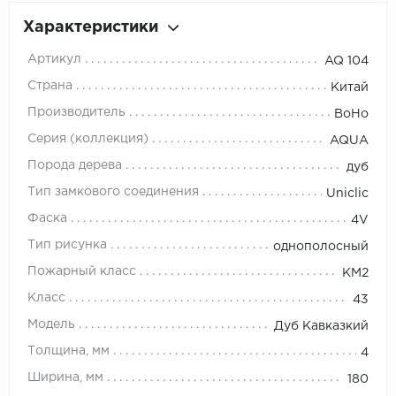
Характеристики
Артикул
AQ 104
Страна
Китай
Производитель
BoHo
Серия (коллекция)
AQUA
Порода дерева
дуб
Тип замкового соединения
Uniclic
Фаска
4V
Тип рисунка
однополосный
Пожарный класс
КМ2
Класс
43
Модель
Дуб Кавказкий
Толщина, мм
4
Ширина, мм
180