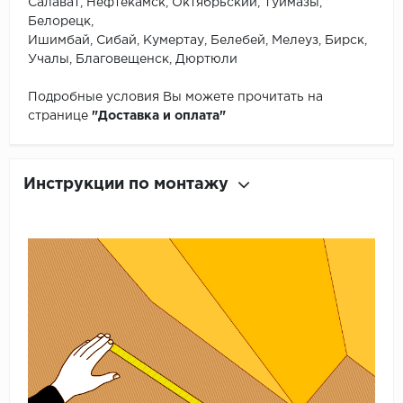
Салават, Нефтекамск, Октябрьский, Туймазы,
Белорецк,
Ишимбай, Сибай, Кумертау, Белебей, Мелеуз, Бирск,
Учалы, Благовещенск, Дюртюли
Подробные условия Вы можете прочитать на
странице
"Доставка и оплата"
Инструкции по монтажу