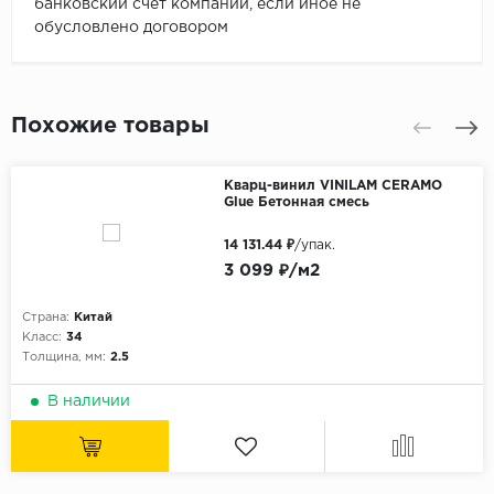
банковский счет компании, если иное не
обусловлено договором
Похожие товары
Кварц-винил VINILAM CERAMO
Glue Бетонная смесь
14 131.44 ₽
/упак.
3 099 ₽/м2
Страна:
Китай
Класс:
34
Толщина, мм:
2.5
В наличии