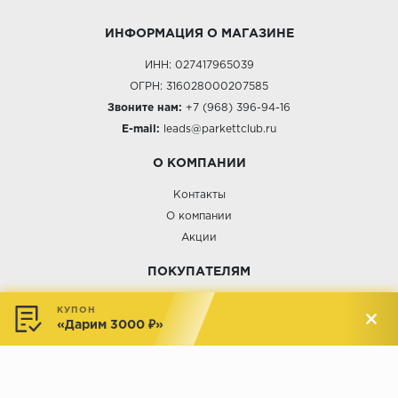
ИНФОРМАЦИЯ О МАГАЗИНЕ
ИНН: 027417965039
ОГРН: 316028000207585
Звоните нам:
+7 (968) 396-94-16
E-mail:
leads@parkettclub.ru
О КОМПАНИИ
Контакты
О компании
Акции
ПОКУПАТЕЛЯМ
Услуги
КУПОН
«Дарим 3000 ₽»
Доставка и оплата
Обмен и возврат
Новости