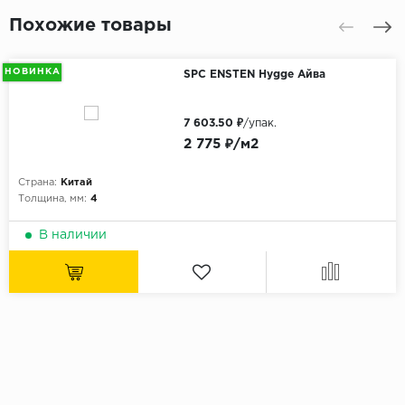
Похожие товары
НОВИНКА
SPC ENSTEN Hygge Айва
7 603.50 ₽
/упак.
2 775 ₽/м2
Страна:
Китай
Толщина, мм:
4
В наличии