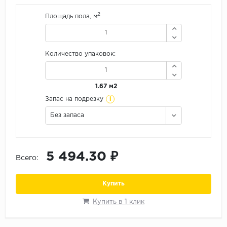
Орех
2
Площадь пола, м
Сосна
Ясень
Количество упаковок:
1.67 м2
i
Запас на подрезку
Без запаса
5 494.30 ₽
Всего:
Купить
Купить в 1 клик