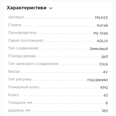
Характеристики
Артикул
MSA55
Страна
Китай
Производитель
My Step
Серия (коллекция)
AQUA
Тип соединения
Замковый
Порода дерева
дуб
Тип замкового соединения
Click
Фаска
4V
Тип рисунка
под дерево
Пожарный класс
КМ2
Класс
43
Толщина, мм
6
Ширина, мм
180