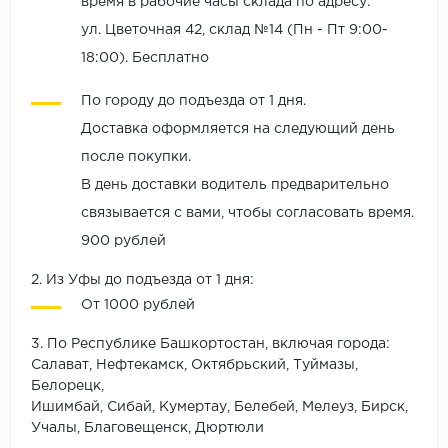
время в рабочие часы склада по адресу:
ул. Цветочная 42, склад №14 (Пн - Пт 9:00-
18:00). Бесплатно
По городу до подъезда от 1 дня.
Доставка оформляется на следующий день
после покупки.
В день доставки водитель предварительно
связывается с вами, чтобы согласовать время.
900 рублей
2. Из Уфы до подъезда от 1 дня:
От 1000 рублей
3. По Республике Башкортостан, включая города:
Салават, Нефтекамск, Октябрьский, Туймазы,
Белорецк,
Ишимбай, Сибай, Кумертау, Белебей, Мелеуз, Бирск,
Учалы, Благовещенск, Дюртюли