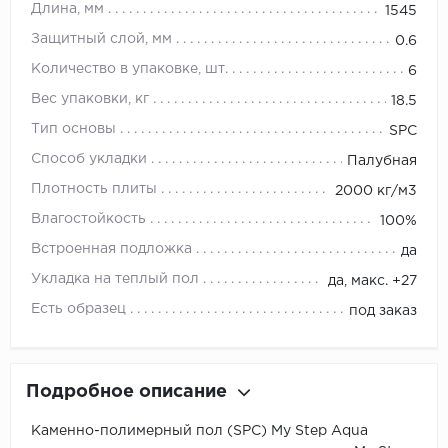
Длина, мм
1545
Защитный слой, мм
0.6
Количество в упаковке, шт.
6
Вес упаковки, кг
18.5
Тип основы
SPC
Способ укладки
Палубная
Плотность плиты
2000 кг/м3
Влагостойкость
100%
Встроенная подложка
да
Укладка на теплый пол
да, макс. +27
Есть образец
под заказ
Подробное описание
Каменно-полимерный пол (SPC) My Step Aqua