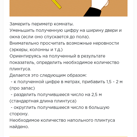
Замерить периметр комнаты.
Уменьшить полученную цифру на ширину двери и
окна (если оно спускается до пола).
Внимательно просчитать возможные неровности
(эркеры, колонны и т.д.)
Ориентируясь на полученный в результате
показатель, определить необходимое количество
плинтуса.
Делается это следующим образом:
- к полученной цифре в метрах, прибавить 1,5 - 2 м
(про запас)
- разделить получившееся число на 2,5 м
(стандартная длина плинтуса)
- округлить получившееся число в большую
сторону.
Необходимое количество напольного плинтуса
найдено.