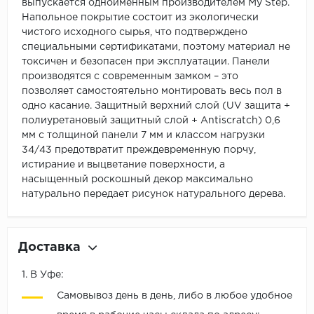
выпускается одноименным производителем My Step.
Напольное покрытие состоит из экологически
чистого исходного сырья, что подтверждено
специальными сертификатами, поэтому материал не
токсичен и безопасен при эксплуатации. Панели
производятся с современным замком – это
позволяет самостоятельно монтировать весь пол в
одно касание. Защитный верхний слой (UV защита +
полиуретановый защитный слой + Antiscratch) 0,6
мм с толщиной панели 7 мм и классом нагрузки
34/43 предотвратит преждевременную порчу,
истирание и выцветание поверхности, а
насыщенный роскошный декор максимально
натурально передает рисунок натурального дерева.
Доставка
1. В Уфе:
Самовывоз день в день, либо в любое удобное