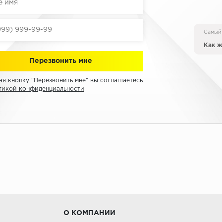
Самый
Как ж
я кнопку "Перезвонить мне" вы соглашаетесь
тикой конфиденциальности
О КОМПАНИИ