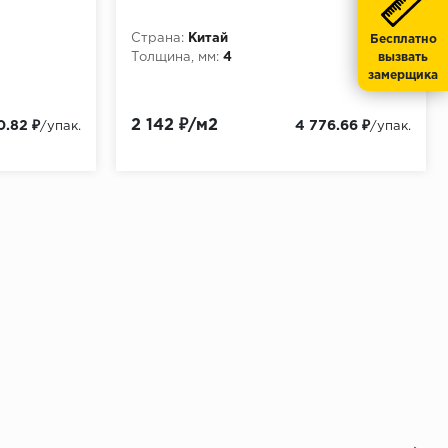
Страна:
Китай
Бесплатно
Толщина, мм:
4
вызвать
замерщика
2 142 ₽/м2
0.82 ₽
4 776.66 ₽
/упак.
/упак.