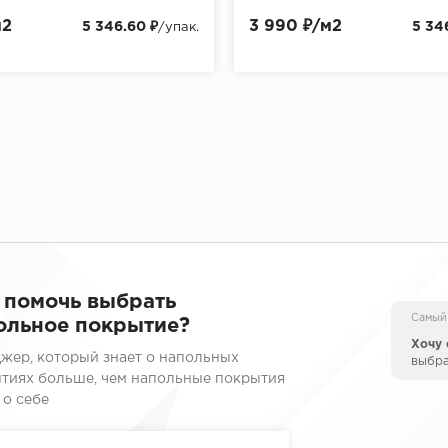
м2
3 990 ₽/м2
5 346.60 ₽
5 34
/упак.
 помочь выбрать
Самый
ольное покрытие?
Хочу 
жер, который знает о напольных
выбр
тиях больше, чем напольные покрытия
 о себе