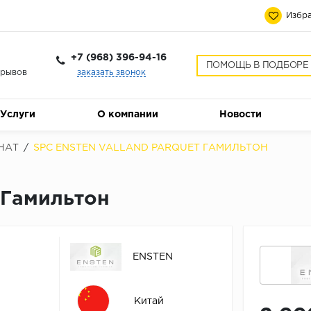
Избра
+7 (968) 396-94-16
ПОМОЩЬ В ПОДБОРЕ
ерывов
заказать звонок
Услуги
О компании
Новости
НАТ
/
SPC ENSTEN VALLAND PARQUET ГАМИЛЬТОН
 Гамильтон
ENSTEN
Китай