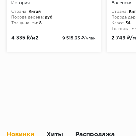
История
Валенсия
Страна:
Китай
Страна:
Кит
Порода дерева:
дуб
Порода дер
Толщина, мм:
8
Класс:
34
Толщина, мм
4 335 ₽/м2
2 749 ₽/
9 515.33 ₽
/упак.
Новинки
Хиты
Распродажа