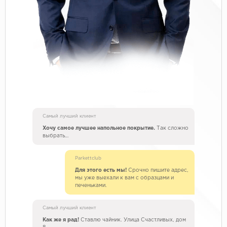
Самый лучший клиент
Хочу самое лучшее напольное покрытие.
Так сложно
выбрать…
Parkettclub
Для этого есть мы!
Срочно пишите адрес,
мы уже выехали к вам с образцами и
печеньками.
Самый лучший клиент
Как же я рад!
Ставлю чайник. Улица Счастливых, дом