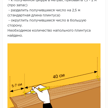
- к полученной цифре в метрах, прибавить 1,5 - 2 м
(про запас)
- разделить получившееся число на 2,5 м
(стандартная длина плинтуса)
- округлить получившееся число в большую
сторону.
Необходимое количество напольного плинтуса
найдено.