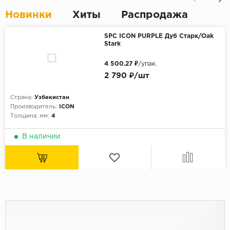
Новинки
Хиты
Распродажа
SPC ICON PURPLE Дуб Старк/Oak
Stark
4 500.27 ₽
/упак.
2 790 ₽/шт
Страна:
Узбекистан
Производитель:
ICON
Толщина, мм:
4
В наличии