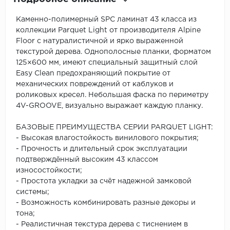
Каменно-полимерный SPC ламинат 43 класса из
коллекции Parquet Light от производителя Alpine
Floor с натуралистичной и ярко выраженной
текстурой дерева. Однополосные планки, форматом
125×600 мм, имеют специальный защитный слой
Easy Clean предохраняющий покрытие от
механических повреждений от каблуков и
роликовых кресел. Небольшая фаска по периметру
4V-GROOVE, визуально выражает каждую планку.
БАЗОВЫЕ ПРЕИМУЩЕСТВА СЕРИИ PARQUET LIGHT:
- Высокая влагостойкость винилового покрытия;
- Прочность и длительный срок эксплуатации
подтверждённый высоким 43 классом
износостойкости;
- Простота укладки за счёт надежной замковой
системы;
- Возможность комбинировать разные декоры и
тона;
- Реалистичная текстура дерева с тиснением в