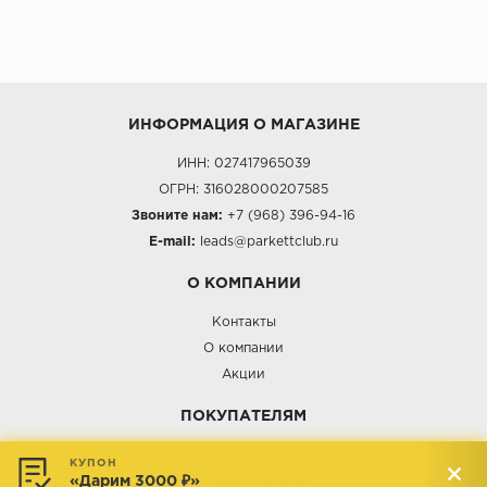
ИНФОРМАЦИЯ О МАГАЗИНЕ
ИНН: 027417965039
ОГРН: 316028000207585
Звоните нам:
+7 (968) 396-94-16
E-mail:
leads@parkettclub.ru
О КОМПАНИИ
Контакты
О компании
Акции
ПОКУПАТЕЛЯМ
Услуги
КУПОН
«Дарим 3000 ₽»
Доставка и оплата