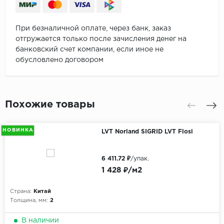
При безналичной оплате, через банк, заказ
отгружается только после зачисления денег на
банковский счет компании, если иное не
обусловлено договором
Похожие товары
НОВИНКА
LVT Norland SIGRID LVT Flosi
6 411.72 ₽
/упак.
1 428 ₽/м2
Страна:
Китай
Толщина, мм:
2
В наличии