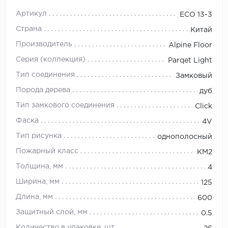
Артикул
ЕСО 13-3
Страна
Китай
Производитель
Alpine Floor
Серия (коллекция)
Parqet Light
Тип соединения
Замковый
Порода дерева
дуб
Тип замкового соединения
Click
Фаска
4V
Тип рисунка
однополосный
Пожарный класс
КМ2
Толщина, мм
4
Ширина, мм
125
Длина, мм
600
Защитный слой, мм
0.5
Количество в упаковке, шт.