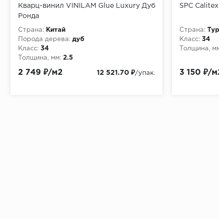
Кварц-винил VINILAM Glue Luxury Дуб
SPC Calite
Ронда
Страна:
Китай
Страна:
Ту
Порода дерева:
дуб
Класс:
34
Класс:
34
Толщина, мм
Толщина, мм:
2.5
2 749 ₽/м2
3 150 ₽/м
12 521.70 ₽
/упак.