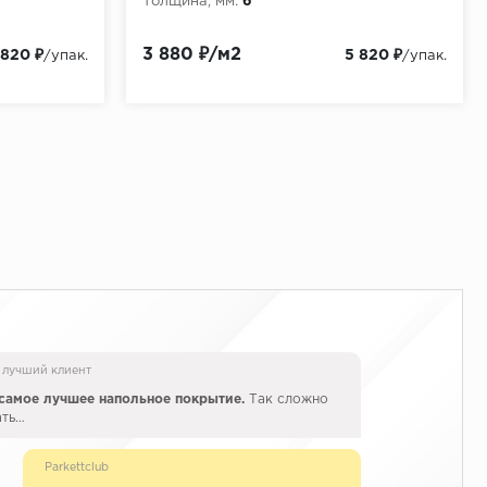
Толщина, мм:
6
3 880 ₽/м2
 820 ₽
5 820 ₽
/упак.
/упак.
 лучший клиент
самое лучшее напольное покрытие.
Так сложно
ать…
Parkettclub