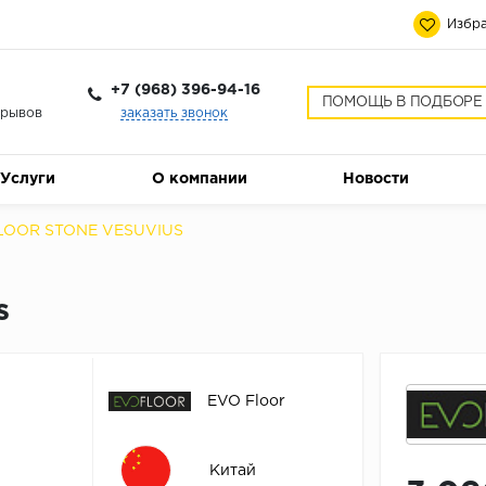
Избра
+7 (968) 396-94-16
ПОМОЩЬ В ПОДБОРЕ
ерывов
заказать звонок
Услуги
О компании
Новости
LOOR STONE VESUVIUS
s
EVO Floor
Китай