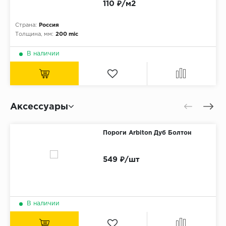
110 ₽/м2
Страна:
Россия
Толщина, мм:
200 mic
В наличии
Аксессуары
Пороги Arbiton Дуб Болтон
549 ₽/шт
В наличии