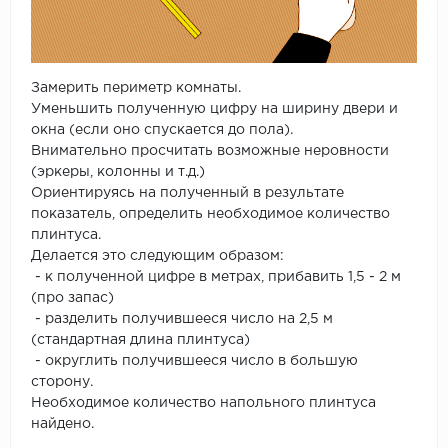
Замерить периметр комнаты.
Уменьшить полученную цифру на ширину двери и
окна (если оно спускается до пола).
Внимательно просчитать возможные неровности
(эркеры, колонны и т.д.)
Ориентируясь на полученный в результате
показатель, определить необходимое количество
плинтуса.
Делается это следующим образом:
- к полученной цифре в метрах, прибавить 1,5 - 2 м
(про запас)
- разделить получившееся число на 2,5 м
(стандартная длина плинтуса)
- округлить получившееся число в большую
сторону.
Необходимое количество напольного плинтуса
найдено.