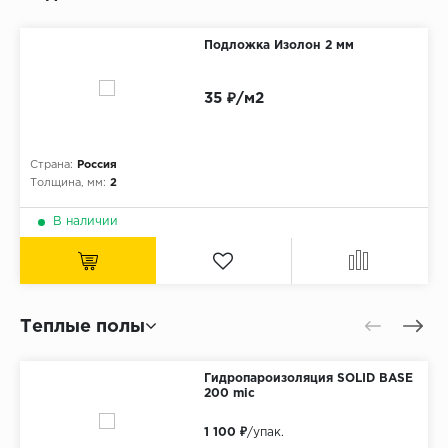
Подложка Изолон 2 мм
35 ₽/м2
Страна:
Россия
Толщина, мм:
2
В наличии
Теплые полы
Гидропароизоляция SOLID BASE
200 mic
1 100 ₽
/упак.