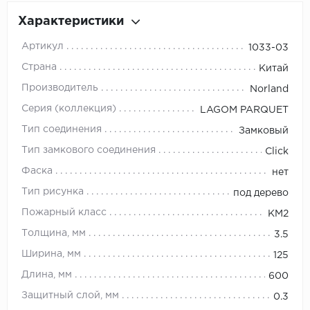
Орех
Характеристики
Сосна
Артикул
1033-03
Ясень
Страна
Китай
Производитель
Norland
Серия (коллекция)
LAGOM PARQUET
Тип соединения
Замковый
Тип замкового соединения
Click
Фаска
нет
Тип рисунка
под дерево
Пожарный класс
KM2
Толщина, мм
3.5
Ширина, мм
125
Длина, мм
600
Защитный слой, мм
0.3