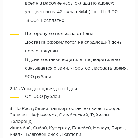
время в рабочие часы склада по адресу:
ул. Цветочная 42, склад №14 (Пн - Пт 9:00-
18:00). Бесплатно
По городу до подъезда от 1 дня.
Доставка оформляется на следующий день
после покупки.
В день доставки водитель предварительно
связывается с вами, чтобы согласовать время.
900 рублей
2. Из Уфы до подъезда от 1 дня:
От 1000 рублей
3. По Республике Башкортостан, включая города:
Салават, Нефтекамск, Октябрьский, Туймазы,
Белорецк,
Ишимбай, Сибай, Кумертау, Белебей, Мелеуз, Бирск,
Учалы, Благовещенск, Дюртюли