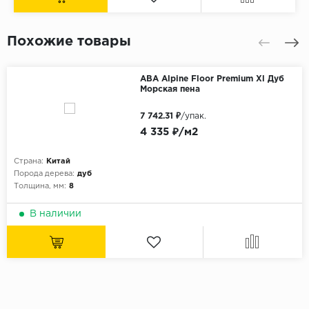
Похожие товары
ABA Alpine Floor Premium Xl Дуб
Морская пена
7 742.31 ₽
/упак.
4 335 ₽/м2
Страна:
Китай
Порода дерева:
дуб
Толщина, мм:
8
В наличии