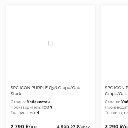
SPC ICON PURPLE Дуб Старк/Oak
SPC ICON P
Stark
Старк/Oak 
Страна:
Узбекистан
Страна:
Узб
Производитель:
ICON
Производит
Толщина, мм:
4
Толщина, мм
2 790 ₽/шт
3 290 ₽/
4 500.27 ₽
/упак.