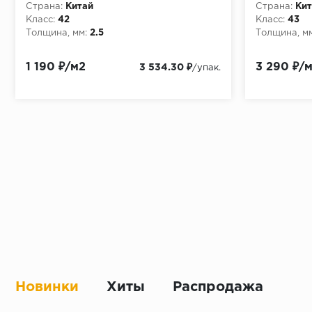
Страна:
Китай
Страна:
Кит
Класс:
42
Класс:
43
Толщина, мм:
2.5
Толщина, мм
1 190 ₽/м2
3 290 ₽/
3 534.30 ₽
/упак.
Новинки
Хиты
Распродажа