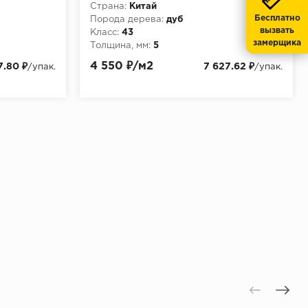
Страна:
Китай
Бесплатно
Порода дерева:
дуб
вызвать
Класс:
43
замерщика
Толщина, мм:
5
4 550 ₽/м2
7.80 ₽
7 627.62 ₽
/упак.
/упак.