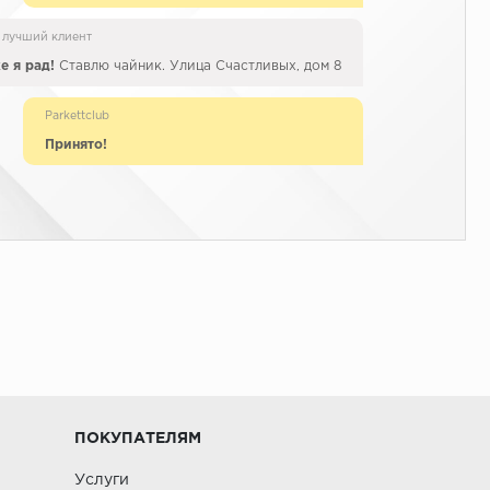
 лучший клиент
е я рад!
Ставлю чайник. Улица Счастливых, дом 8
Parkettclub
Принято!
ПОКУПАТЕЛЯМ
Услуги