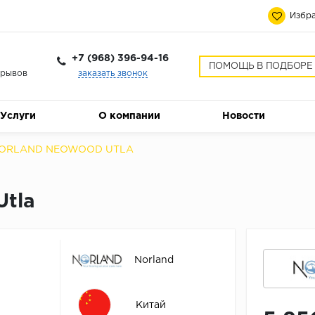
Избра
+7 (968) 396-94-16
ПОМОЩЬ В ПОДБОРЕ
ерывов
заказать звонок
Услуги
О компании
Новости
NORLAND NEOWOOD UTLA
tla
Norland
Китай