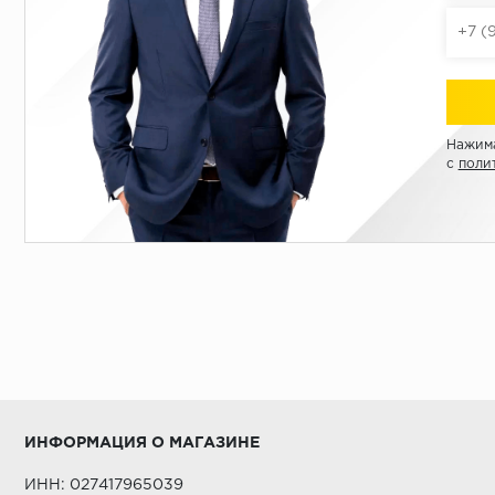
Нажима
с
поли
ИНФОРМАЦИЯ О МАГАЗИНЕ
ИНН: 027417965039