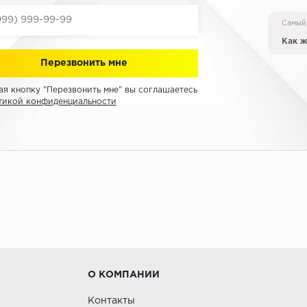
Самый
Как ж
я кнопку "Перезвонить мне" вы соглашаетесь
тикой конфиденциальности
О КОМПАНИИ
Контакты