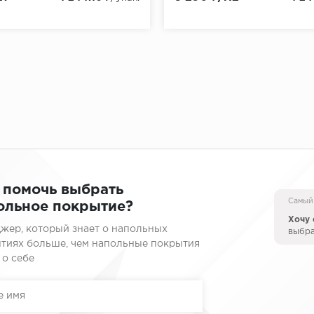
 помочь выбрать
Самый
ольное покрытие?
Хочу 
жер, который знает о напольных
выбр
тиях больше, чем напольные покрытия
 о себе