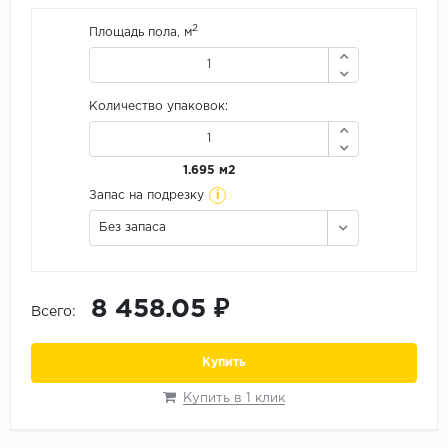
Орех
2
Площадь пола, м
Сосна
Ясень
Количество упаковок:
1.695 м2
i
Запас на подрезку
Без запаса
8 458.05 ₽
Всего:
Купить
Купить в 1 клик