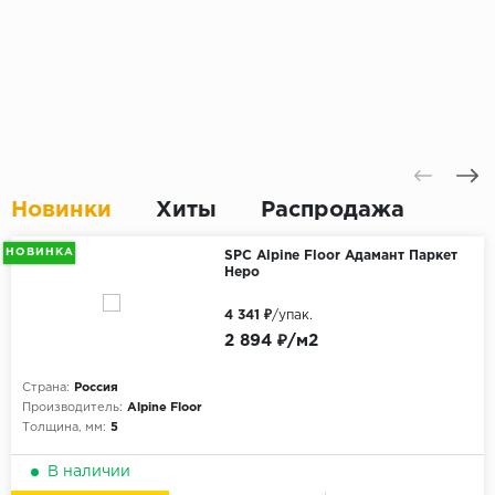
Новинки
Хиты
Распродажа
НОВИНКА
SPC Alpine Floor Адамант Паркет
Неро
4 341 ₽
/упак.
2 894 ₽/м2
Страна:
Россия
Производитель:
Alpine Floor
Толщина, мм:
5
В наличии