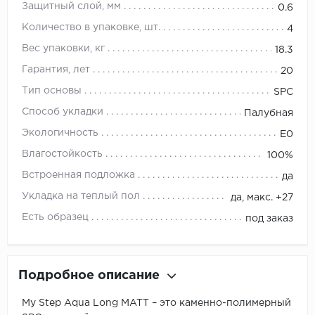
Защитный слой, мм
0.6
Количество в упаковке, шт.
4
Вес упаковки, кг
18.3
Гарантия, лет
20
Тип основы
SPC
Способ укладки
Палубная
Экологичность
E0
Влагостойкость
100%
Встроенная подложка
да
Укладка на теплый пол
да, макс. +27
Есть образец
под заказ
Подробное описание
My Step Aqua Long MATT – это каменно-полимерный