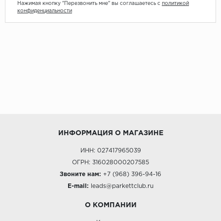
Нажимая кнопку "Перезвонить мне" вы соглашаетесь с
политикой
конфиденциальности
ИНФОРМАЦИЯ О МАГАЗИНЕ
ИНН: 027417965039
ОГРН: 316028000207585
Звоните нам:
+7 (968) 396-94-16
E-mail:
leads@parkettclub.ru
О КОМПАНИИ