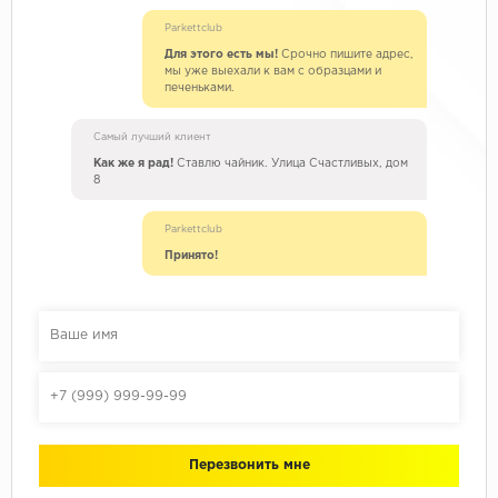
Parkettclub
Для этого есть мы!
Срочно пишите адрес,
мы уже выехали к вам с образцами и
печеньками.
Самый лучший клиент
Как же я рад!
Ставлю чайник. Улица Счастливых, дом
8
Parkettclub
Принято!