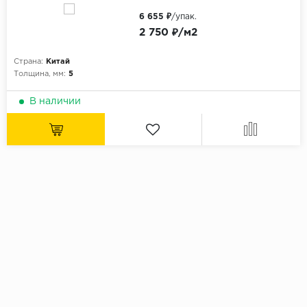
6 655 ₽
/упак.
2 750 ₽/м2
Страна:
Китай
Толщина, мм:
5
В наличии