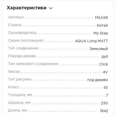
Характеристики
Артикул
MSA99
Страна
Китай
Производитель
My Step
Серия (коллекция)
AQUA Long MATT
Тип соединения
Замковый
Порода дерева
дуб
Тип замкового соединения
Click
Фаска
4V
Тип рисунка
под дерево
Класс
43
Толщина, мм
7
Ширина, мм
230
Длина, мм
1842