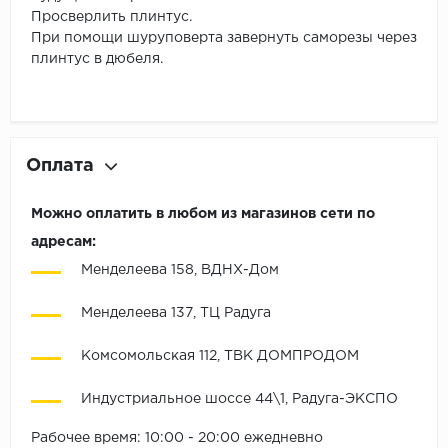
Просверлить плинтус.
При помощи шуруповерта завернуть саморезы через
плинтус в дюбеля.
Оплата
Можно оплатить в любом из магазинов сети по
адресам:
Менделеева 158, ВДНХ-Дом
Менделеева 137, ТЦ Радуга
Комсомольская 112, ТВК ДОМПРОДОМ
Индустриальное шоссе 44\1, Радуга-ЭКСПО
Рабочее время: 10:00 - 20:00 ежедневно