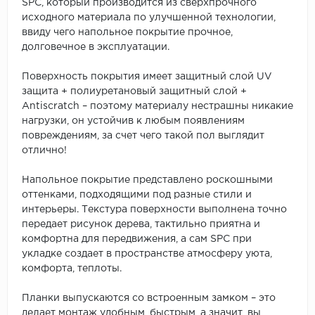
SPC, который производится из сверхпрочного
исходного материала по улучшенной технологии,
ввиду чего напольное покрытие прочное,
долговечное в эксплуатации.
Поверхность покрытия имеет защитный слой UV
защита + полиуретановый защитный слой +
Antiscratch – поэтому материалу нестрашны никакие
нагрузки, он устойчив к любым появлениям
повреждениям, за счет чего такой пол выглядит
отлично!
Напольное покрытие представлено роскошными
оттенками, подходящими под разные стили и
интерьеры. Текстура поверхности выполнена точно
передает рисунок дерева, тактильно приятна и
комфортна для передвижения, а сам SPC при
укладке создает в пространстве атмосферу уюта,
комфорта, теплоты.
Планки выпускаются со встроенным замком – это
делает монтаж удобным, быстрым, а значит, вы