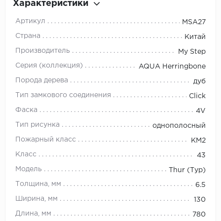
Характеристики
Артикул
MSA27
Страна
Китай
Производитель
My Step
Серия (коллекция)
AQUA Herringbone
Порода дерева
дуб
Тип замкового соединения
Click
Фаска
4V
Тип рисунка
однополосный
Пожарный класс
КМ2
Класс
43
Модель
Thur (Тур)
Толщина, мм
6.5
Ширина, мм
130
Длина, мм
780