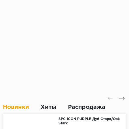
Новинки
Хиты
Распродажа
SPC ICON PURPLE Дуб Старк/Oak
Stark