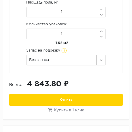
2
Площадь пола, м
Орех
Сосна
Ясень
Количество упаковок:
1.62 м2
i
Запас на подрезку
Без запаса
4 843.80 ₽
Всего:
Купить
Купить в 1 клик