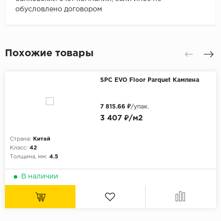
обусловлено договором
Похожие товары
SPC EVO Floor Parquet Кампена
7 815.66 ₽
/упак.
3 407 ₽/м2
Страна:
Китай
Класс:
42
Толщина, мм:
4.5
В наличии