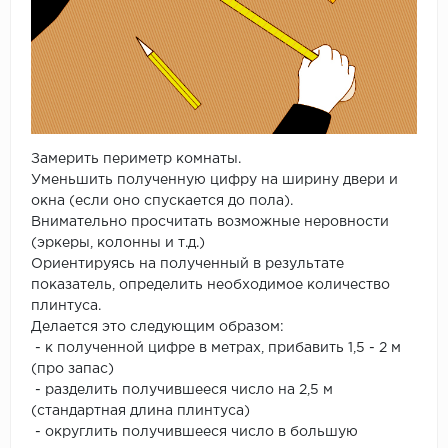
Замерить периметр комнаты.
Уменьшить полученную цифру на ширину двери и
окна (если оно спускается до пола).
Внимательно просчитать возможные неровности
(эркеры, колонны и т.д.)
Ориентируясь на полученный в результате
показатель, определить необходимое количество
плинтуса.
Делается это следующим образом:
- к полученной цифре в метрах, прибавить 1,5 - 2 м
(про запас)
- разделить получившееся число на 2,5 м
(стандартная длина плинтуса)
- округлить получившееся число в большую