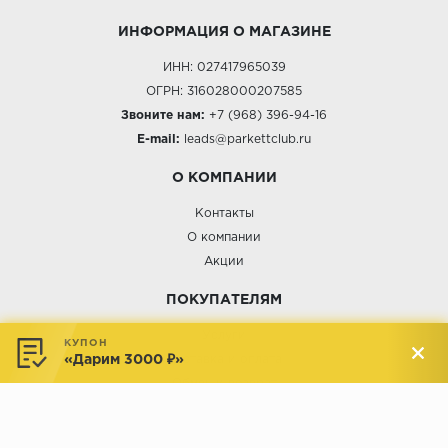
ИНФОРМАЦИЯ О МАГАЗИНЕ
ИНН: 027417965039
ОГРН: 316028000207585
Звоните нам:
+7 (968) 396-94-16
E-mail:
leads@parkettclub.ru
О КОМПАНИИ
Контакты
О компании
Акции
ПОКУПАТЕЛЯМ
Услуги
КУПОН
«Дарим 3000 ₽»
Доставка и оплата
Обмен и возврат
Новости