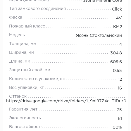
Серия (коллекция)
Stone Mineral Core
Тип замкового соединения
Click
Фаска
4V
Пожарный класс
КМ2
Модель
Ясень Стокгольмский
Толщина, мм
4
Ширина, мм
304.8
Длина, мм
609.6
Защитный слой, мм
0.55
Количество в упаковке, шт.
12
Вес упаковки, кг
16
Оттенок
https://drive.google.com/drive/folders/1_9nI97ZXcLT1Dur
Гарантия, лет
25
Экологичность
E1
Влагостойкость
100%