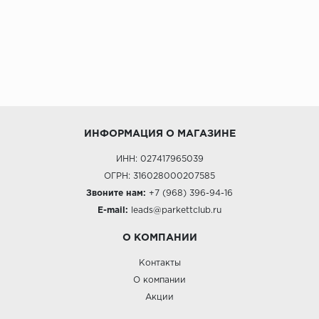
ИНФОРМАЦИЯ О МАГАЗИНЕ
ИНН: 027417965039
ОГРН: 316028000207585
Звоните нам:
+7 (968) 396-94-16
E-mail:
leads@parkettclub.ru
О КОМПАНИИ
Контакты
О компании
Акции