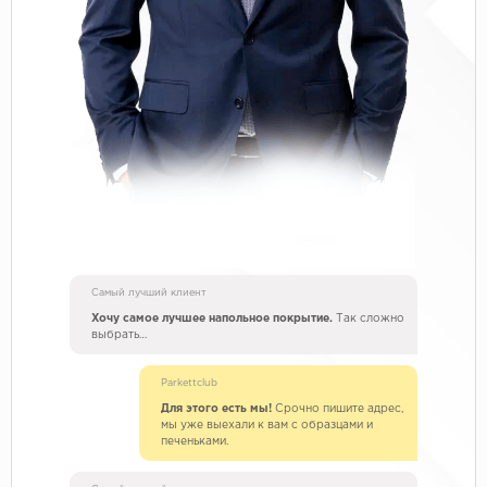
Самый лучший клиент
Хочу самое лучшее напольное покрытие.
Так сложно
выбрать…
Parkettclub
Для этого есть мы!
Срочно пишите адрес,
мы уже выехали к вам с образцами и
печеньками.