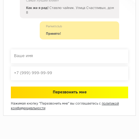
Самый лучший клиент
Как же я рад!
Ставлю чайник. Улица Счастливых, дом
8
Parkettclub
Принято!
Нажимая кнопку "Перезвонить мне" вы соглашаетесь с
политикой
конфиденциальности