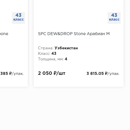
43
43
класс
класс
bone
SPC DEW&DROP Stone Арабиан М
Страна:
Узбекистан
Класс:
43
Толщина, мм:
4
2 050 ₽/шт
 385 ₽
3 815.05 ₽
/упак.
/упак.