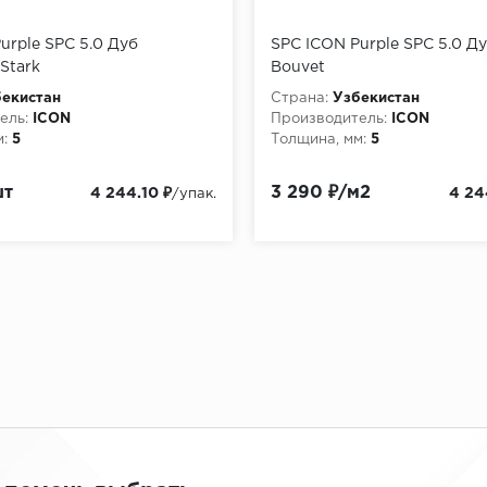
urple SPC 5.0 Дуб
SPC ICON Purple SPC 5.0 Д
Stark
Bouvet
екистан
Страна:
Узбекистан
ель:
ICON
Производитель:
ICON
:
5
Толщина, мм:
5
шт
3 290 ₽/м2
4 244.10 ₽
4 24
/упак.