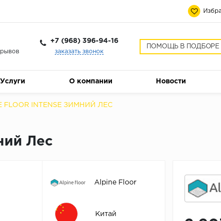
Избра
+7 (968) 396-94-16
ПОМОЩЬ В ПОДБОРЕ
ерывов
заказать звонок
Услуги
О компании
Новости
E FLOOR INTENSE ЗИМНИЙ ЛЕС
мний Лес
Alpine Floor
Китай