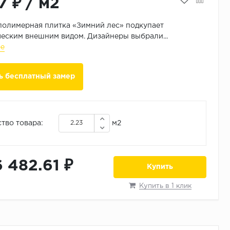
7 ₽
/
м2
олимерная плитка «Зимний лес» подкупает
еским внешним видом. Дизайнеры выбрали...
ее
ь бесплатный замер
тво товара:
м2
6 482.61 ₽
Купить
Купить в 1 клик