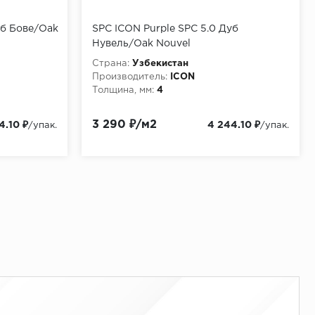
уб Бове/Oak
SPC ICON Purple SPC 5.0 Дуб
Нувель/Oak Nouvel
Страна:
Узбекистан
Производитель:
ICON
Толщина, мм:
4
3 290 ₽/м2
4.10 ₽
4 244.10 ₽
/упак.
/упак.