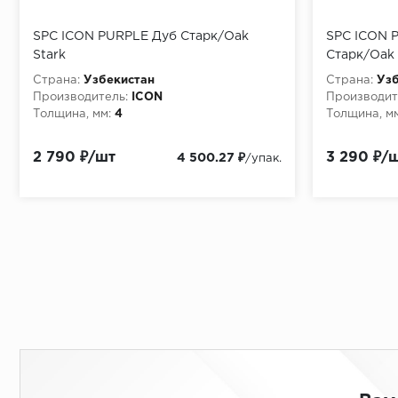
SPC ICON PURPLE Дуб Старк/Oak
SPC ICON P
Stark
Старк/Oak 
Страна:
Узбекистан
Страна:
Узб
Производитель:
ICON
Производит
Толщина, мм:
4
Толщина, мм
2 790 ₽/шт
3 290 ₽/
4 500.27 ₽
/упак.