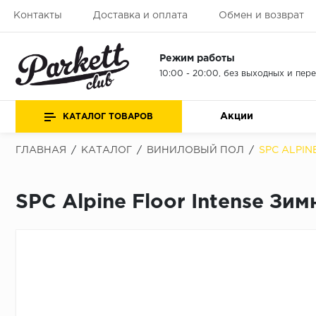
Контакты
Доставка и оплата
Обмен и возврат
Режим работы
10:00 - 20:00, без выходных и пер
Акции
КАТАЛОГ ТОВАРОВ
ГЛАВНАЯ
/
КАТАЛОГ
/
ВИНИЛОВЫЙ ПОЛ
/
SPC ALPIN
SPC Alpine Floor Intense Зи