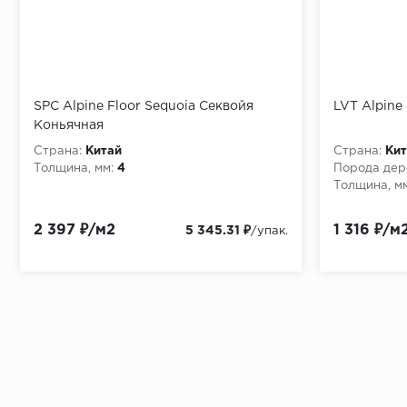
SPC Alpine Floor Sequoia Секвойя
LVT Alpine
Коньячная
Страна:
Китай
Страна:
Кит
Толщина, мм:
4
Порода дер
Толщина, мм
2 397 ₽/м2
1 316 ₽/м
5 345.31 ₽
/упак.