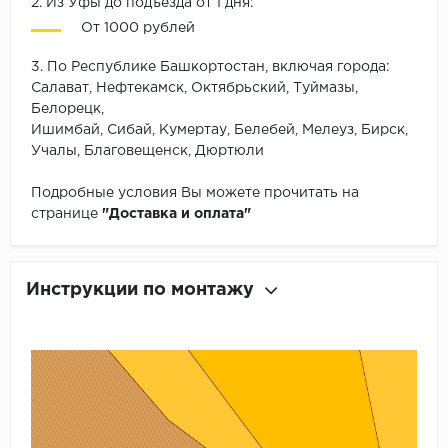
2. Из Уфы до подъезда от 1 дня:
От 1000 рублей
3. По Республике Башкортостан, включая города:
Салават, Нефтекамск, Октябрьский, Туймазы,
Белорецк,
Ишимбай, Сибай, Кумертау, Белебей, Мелеуз, Бирск,
Учалы, Благовещенск, Дюртюли
Подробные условия Вы можете прочитать на
странице
"Доставка и оплата"
Инструкции по монтажу