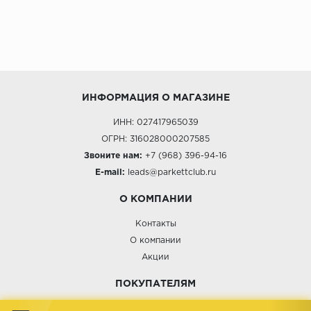
ИНФОРМАЦИЯ О МАГАЗИНЕ
ИНН: 027417965039
ОГРН: 316028000207585
Звоните нам:
+7 (968) 396-94-16
E-mail:
leads@parkettclub.ru
О КОМПАНИИ
Контакты
О компании
Акции
ПОКУПАТЕЛЯМ
Услуги