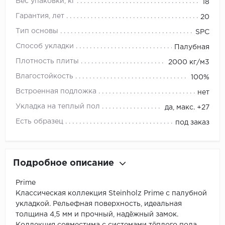
Вес упаковки, кг
18
Гарантия, лет
20
Тип основы
SPC
Способ укладки
Палубная
Плотность плиты
2000 кг/м3
Влагостойкость
100%
Встроенная подложка
нет
Укладка на теплый пол
да, макс. +27
Есть образец
под заказ
Подробное описание
Prime
Классическая коллекция Steinholz Prime с палубной
укладкой. Рельефная поверхность, идеальная
толщина 4,5 мм и прочный, надёжный замок.