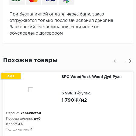
При безналичной оплате, через банк, заказ
отгружается только после зачисления денег на
банковский счет компании, если иное не
обусловлено договором
Похожие товары
ХИТ
SPC WoodRock Wood Дуб Руан
3 596.11 ₽
/упак.
1 790 ₽/м2
Страна:
Узбекистан
Порода дерева:
дуб
Класс:
43
Толщина, мм:
4