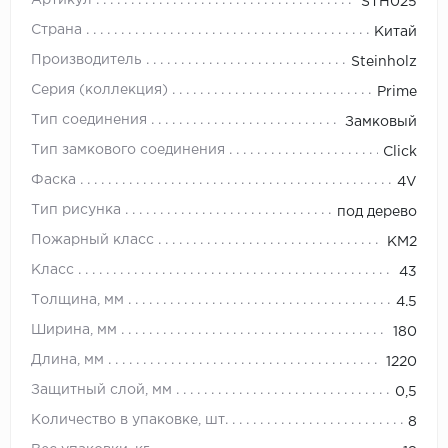
Артикул
STH025
Страна
Китай
Производитель
Steinholz
Серия (коллекция)
Prime
Тип соединения
Замковый
Тип замкового соединения
Click
Фаска
4V
Тип рисунка
под дерево
Пожарный класс
КМ2
Класс
43
Толщина, мм
4.5
Ширина, мм
180
Длина, мм
1220
Защитный слой, мм
0,5
Количество в упаковке, шт.
8