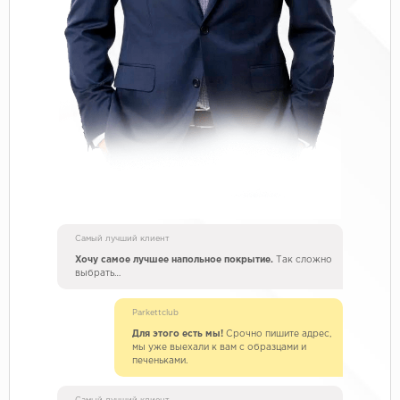
Самый лучший клиент
Хочу самое лучшее напольное покрытие.
Так сложно
выбрать…
Parkettclub
Для этого есть мы!
Срочно пишите адрес,
мы уже выехали к вам с образцами и
печеньками.