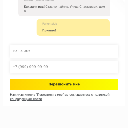
Самый лучший клиент
Как же я рад!
Ставлю чайник. Улица Счастливых, дом
8
Parkettclub
Принято!
Нажимая кнопку "Перезвонить мне" вы соглашаетесь с
политикой
конфиденциальности