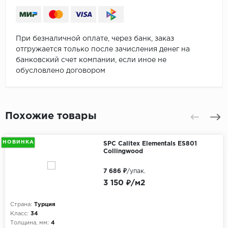
При безналичной оплате, через банк, заказ
отгружается только после зачисления денег на
банковский счет компании, если иное не
обусловлено договором
Похожие товары
НОВИНКА
SPC Calitex Elementals ES801
Collingwood
7 686 ₽
/упак.
3 150 ₽/м2
Страна:
Турция
Класс:
34
Толщина, мм:
4