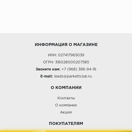
ИНФОРМАЦИЯ О МАГАЗИНЕ
ИНН: 027417965039
ОГРН: 316028000207585
Звоните нам:
+7 (968) 396-94-16
E-mail:
leads@parkettclub.ru
О КОМПАНИИ
Контакты
О компании
Акции
ПОКУПАТЕЛЯМ