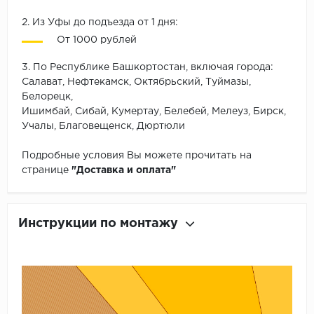
2. Из Уфы до подъезда от 1 дня:
От 1000 рублей
3. По Республике Башкортостан, включая города:
Салават, Нефтекамск, Октябрьский, Туймазы,
Белорецк,
Ишимбай, Сибай, Кумертау, Белебей, Мелеуз, Бирск,
Учалы, Благовещенск, Дюртюли
Подробные условия Вы можете прочитать на
странице
"Доставка и оплата"
Инструкции по монтажу