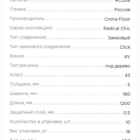
Артикул
RC008
Страна
Россия
Производитель
Crona Floor
Серия (коллекция)
Radical Chic
Тип соединения
Замковый
Тип замкового соединения
Click
Фаска
4V
Тип рисунка
под дерево
Класс
43
Толщина, мм
5
Ширина, мм
180
Длина, мм
1200
Защитный слой, мм
0.5
Количество в упаковке, шт.
10
Вес упаковки, кг
18