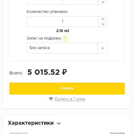
Орех
Количество упаковок:
Сосна
Ясень
2.16 м2
i
Запас на подрезку
Без запаса
5 015.52 ₽
Всего:
Купить
Купить в 1 клик
Характеристики