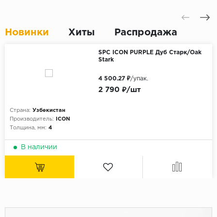
Новинки
Хиты
Распродажа
SPC ICON PURPLE Дуб Старк/Oak
Stark
4 500.27 ₽
/упак.
2 790 ₽/шт
Страна:
Узбекистан
Производитель:
ICON
Толщина, мм:
4
В наличии