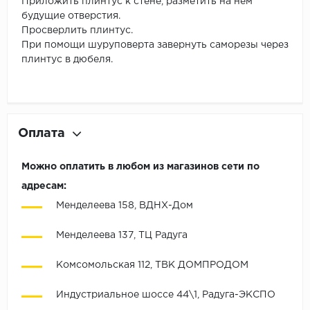
Приложить плинтус к стене, разметить на нем
будущие отверстия.
Просверлить плинтус.
При помощи шуруповерта завернуть саморезы через
плинтус в дюбеля.
Оплата
Можно оплатить в любом из магазинов сети по
адресам:
Менделеева 158, ВДНХ-Дом
Менделеева 137, ТЦ Радуга
Комсомольская 112, ТВК ДОМПРОДОМ
Индустриальное шоссе 44\1, Радуга-ЭКСПО