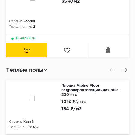
35 ₽/м2
Страна:
Россия
Толщина, мм:
2
В наличии
Теплые полы
Пленка Alpine Floor
гидропароизоляционная blue
200 mic
1 340 ₽
/упак.
134 ₽/м2
Страна:
Китай
Толщина, мм:
0,2