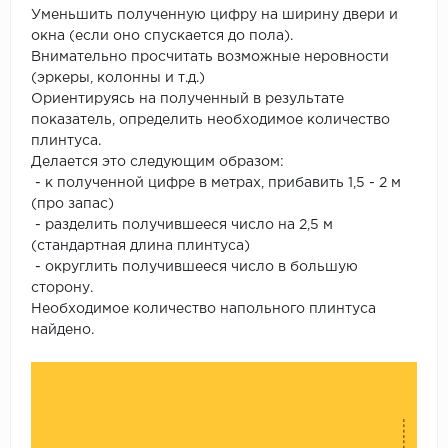
Уменьшить полученную цифру на ширину двери и
окна (если оно спускается до пола).
Внимательно просчитать возможные неровности
(эркеры, колонны и т.д.)
Ориентируясь на полученный в результате
показатель, определить необходимое количество
плинтуса.
Делается это следующим образом:
- к полученной цифре в метрах, прибавить 1,5 - 2 м
(про запас)
- разделить получившееся число на 2,5 м
(стандартная длина плинтуса)
- округлить получившееся число в большую
сторону.
Необходимое количество напольного плинтуса
найдено.