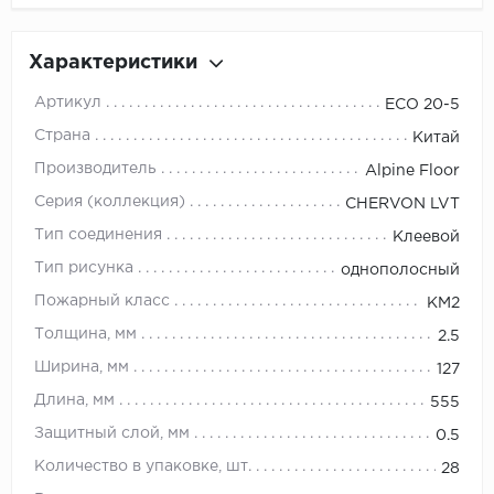
Орех
Сосна
Характеристики
Ясень
Артикул
ECO 20-5
Страна
Китай
Производитель
Alpine Floor
Серия (коллекция)
CHERVON LVT
Тип соединения
Клеевой
Тип рисунка
однополосный
Пожарный класс
КМ2
Толщина, мм
2.5
Ширина, мм
127
Длина, мм
555
Защитный слой, мм
0.5
Количество в упаковке, шт.
28