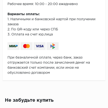
Рабочее время: 10:00 - 20:00 ежедневно
Варианты оплаты:
1. Наличными и банковской картой при получении
заказа
2. По QR-коду или через СПБ
3. Оплата на счет юр.лица
При безналичной оплате, через банк, заказ
отгружается только после зачисления денег на
банковский счет компании, если иное не
обусловлено договором
Не забудьте купить