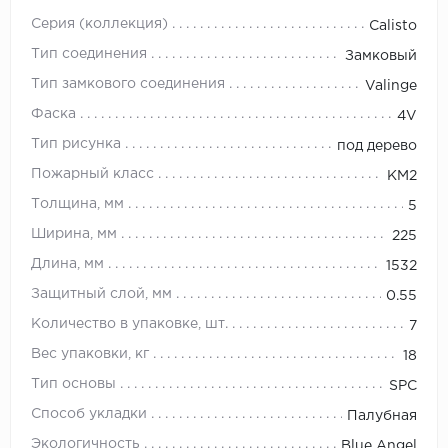
Серия (коллекция)
Calisto
Тип соединения
Замковый
Тип замкового соединения
Valinge
Фаска
4V
Тип рисунка
под дерево
Пожарный класс
КМ2
Толщина, мм
5
Ширина, мм
225
Длина, мм
1532
Защитный слой, мм
0.55
Количество в упаковке, шт.
7
Вес упаковки, кг
18
Тип основы
SPC
Способ укладки
Палубная
Экологичность
Blue Angel