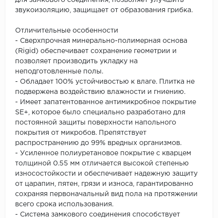
для замкового соединения, позволяет улучшить
звукоизоляцию, защищает от образования грибка.
Отличительные особенности
- Сверхпрочная минерально-полимерная основа
(Rigid) обеспечивает сохранение геометрии и
позволяет производить укладку на
неподготовленные полы.
- Обладает 100% устойчивостью к влаге. Плитка не
подвержена воздействию влажности и гниению.
- Имеет запатентованное антимикробное покрытие
SE+, которое было специально разработано для
постоянной защиты поверхности напольного
покрытия от микробов. Препятствует
распространению до 99% вредных организмов.
- Усиленное полиуретановое покрытие с кварцем
толщиной 0.55 мм отличается высокой степенью
износостойкости и обеспечивает надежную защиту
от царапин, пятен, грязи и износа, гарантированно
сохраняя первоначальный вид пола на протяжении
всего срока использования.
- Система замкового соединения способствует