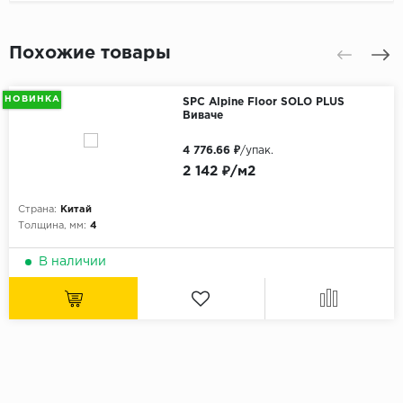
Похожие товары
НОВИНКА
SPC Alpine Floor SOLO PLUS
Виваче
4 776.66 ₽
/упак.
2 142 ₽/м2
Страна:
Китай
Толщина, мм:
4
В наличии