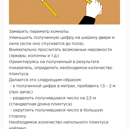
Замерить периметр комнаты.
Уменьшить полученную цифру на ширину двери и
окна (если оно спускается до пола).
Внимательно просчитать возможные неровности
(эркеры, колонны и т.д.)
Ориентируясь на полученный в результате
показатель, определить необходимое количество
плинтуса.
Делается это следующим образом:
- к полученной цифре в метрах, прибавить 1,5 - 2 м
(про запас)
- разделить получившееся число на 2,5 м
(стандартная длина плинтуса)
- округлить получившееся число в большую
сторону.
Необходимое количество напольного плинтуса
найдено.