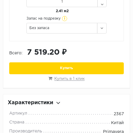
Орех
2.41 м2
Сосна
i
Запас на подрезку
Ясень
Без запаса
7 519.20 ₽
Всего:
Купить
Купить в 1 клик
Характеристики
Артикул
2367
Страна
Китай
Производитель
Primavera