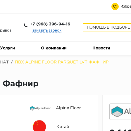
Избра
+7 (968) 396-94-16
ПОМОЩЬ В ПОДБОРЕ
ерывов
заказать звонок
Услуги
О компании
Новости
НАТ
/
ПВХ ALPINE FLOOR PARQUET LVT ФАФНИР
VT Фафнир
Alpine Floor
Китай