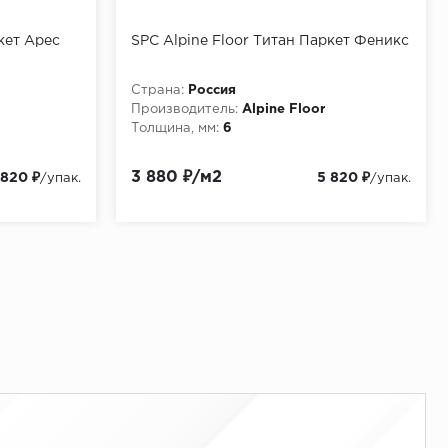
кет Арес
SPC Alpine Floor Титан Паркет Феникс
Страна:
Россия
Производитель:
Alpine Floor
Толщина, мм:
6
3 880 ₽/м2
 820 ₽
5 820 ₽
/упак.
/упак.