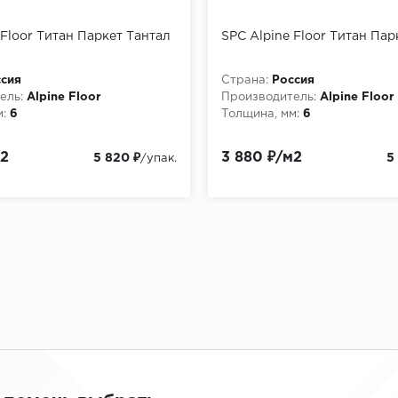
 Floor Титан Паркет Тантал
SPC Alpine Floor Титан Пар
сия
Страна:
Россия
ель:
Alpine Floor
Производитель:
Alpine Floor
:
6
Толщина, мм:
6
м2
3 880 ₽/м2
5 820 ₽
5
/упак.