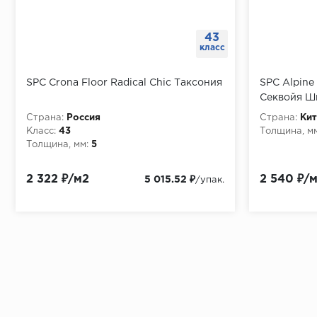
43
класс
SPC Crona Floor Radical Chic Таксония
SPC Alpine
Секвойя Ш
Страна:
Россия
Страна:
Кит
Класс:
43
Толщина, мм
Толщина, мм:
5
2 322 ₽/м2
2 540 ₽/
5 015.52 ₽
/упак.