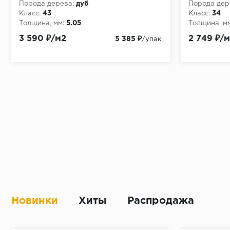
Порода дерева:
дуб
Порода дер
Класс:
43
Класс:
34
Толщина, мм:
5.05
Толщина, мм
3 590 ₽/м2
2 749 ₽/
5 385 ₽
/упак.
Новинки
Хиты
Распродажа