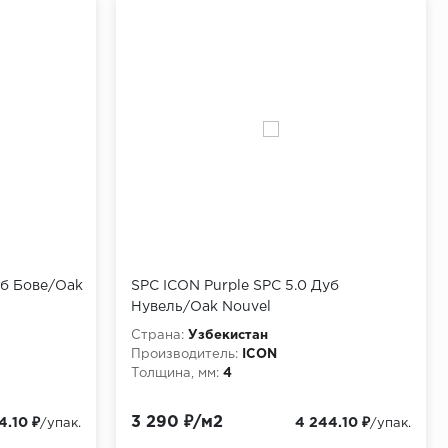
уб Бове/Oak
SPC ICON Purple SPC 5.0 Дуб
Нувель/Oak Nouvel
Страна:
Узбекистан
Производитель:
ICON
Толщина, мм:
4
3 290 ₽/м2
4.10 ₽
4 244.10 ₽
/упак.
/упак.