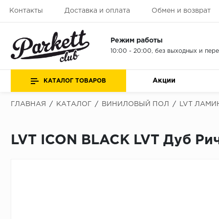
Контакты
Доставка и оплата
Обмен и возврат
Режим работы
10:00 - 20:00, без выходных и пер
Акции
КАТАЛОГ ТОВАРОВ
ГЛАВНАЯ
/
КАТАЛОГ
/
ВИНИЛОВЫЙ ПОЛ
/
LVT ЛАМИ
LVT ICON BLACK LVT Дуб Рич