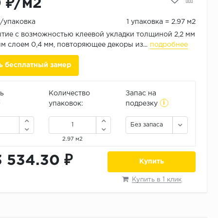
0 ₽/м2
₽/упаковка
1 упаковка = 2.97 м2
тие с возможностью клеевой укладки толщиной 2,2 мм
м слоем 0,4 мм, повторяющее декоры из...
подробнее
ь бесплатный замер
ь
Количество
Запас на
i
2
упаковок:
подрезку
Без запаса
2.97 м2
3 534.30 ₽
Купить
Купить в 1 клик