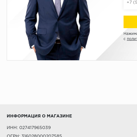
Нажима
с
поли
ИНФОРМАЦИЯ О МАГАЗИНЕ
ИНН: 027417965039
ОГРН: 316028000207585