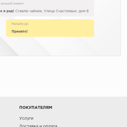
 лучший клиент
е я рад!
Ставлю чайник. Улица Счастливых, дом 8
Parkettclub
Принято!
ПОКУПАТЕЛЯМ
Услуги
Доставка и оплата