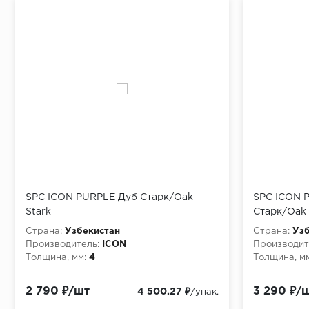
SPC ICON PURPLE Дуб Старк/Oak
SPC ICON P
Stark
Старк/Oak 
Страна:
Узбекистан
Страна:
Узб
Производитель:
ICON
Производит
Толщина, мм:
4
Толщина, мм
2 790 ₽/шт
3 290 ₽/
4 500.27 ₽
/упак.