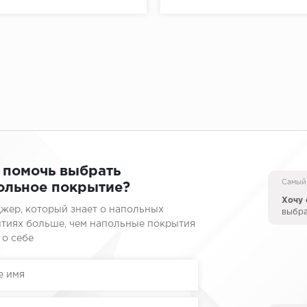
 помочь выбрать
Самый
ольное покрытие?
Хочу 
жер, который знает о напольных
выбр
тиях больше, чем напольные покрытия
 о себе