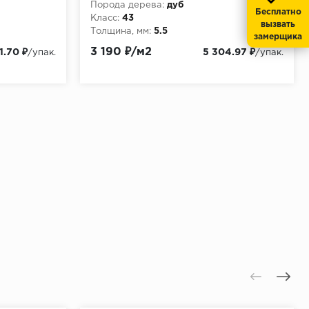
Порода дерева:
дуб
Бесплатно
Класс:
43
вызвать
Толщина, мм:
5.5
замерщика
3 190 ₽/м2
1.70 ₽
5 304.97 ₽
/упак.
/упак.