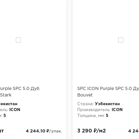
urple SPC 5.0 Дуб
SPC ICON Purple SPC 5.0 Д
Stark
Bouvet
екистан
Страна:
Узбекистан
ель:
ICON
Производитель:
ICON
:
5
Толщина, мм:
5
шт
3 290 ₽/м2
4 244.10 ₽
4 24
/упак.