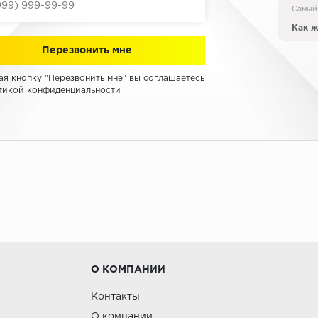
Самый
Как ж
я кнопку "Перезвонить мне" вы соглашаетесь
тикой конфиденциальности
О КОМПАНИИ
Контакты
О компании