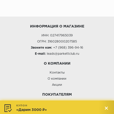
ИНФОРМАЦИЯ О МАГАЗИНЕ
ИНН: 027417965039
ОГРН: 316028000207585
Звоните нам:
+7 (968) 396-94-16
E-mail:
leads@parkettclub.ru
О КОМПАНИИ
Контакты
О компании
Акции
ПОКУПАТЕЛЯМ
Услуги
КУПОН
«Дарим 3000 ₽»
Доставка и оплата