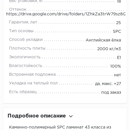
Вес упаковки, кг
18
Оттенок
https://drive.google.com/drive/folders/1ZhkZa3trW79sz8
Гарантия, лет
25
Тип основы
SPC
Способ укладки
Английская ёлка
Плотность плиты
2000 кг/м3
Экологичность
E1
Влагостойкость
100%
Встроенная подложка
нет
Укладка на теплый пол
да, макс. +27
Есть образец
под заказ
Подробное описание
Каменно-полимерный SPC ламинат 43 класса из