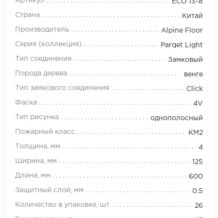
Артикул
ЕСО 13-8
Страна
Китай
Производитель
Alpine Floor
Серия (коллекция)
Parqet Light
Тип соединения
Замковый
Порода дерева
венге
Тип замкового соединения
Click
Фаска
4V
Тип рисунка
однополосный
Пожарный класс
КМ2
Толщина, мм
4
Ширина, мм
125
Длина, мм
600
Защитный слой, мм
0.5
Количество в упаковке, шт.
26