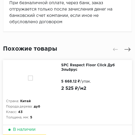
При безналичной оплате, через банк, заказ
отгружается только после зачисления денег на
банковский счет компании, если иное не
обусловлено договором
Похожие товары
SPC Respect Floor Click Дуб
Эльбрус
5 668.12 ₽
/упак.
2 525 ₽/м2
Страна:
Китай
Порода дерева:
дуб
Класс:
43
Толщина, мм:
5
В наличии