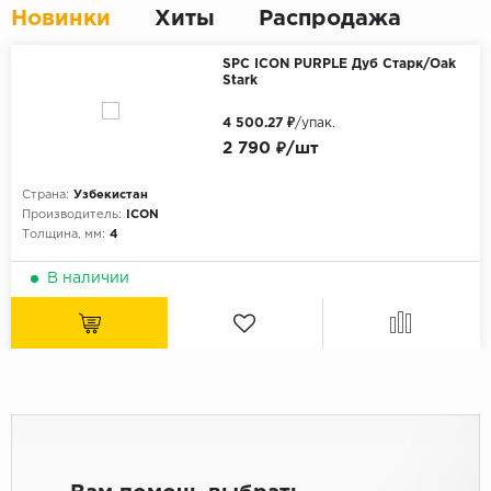
Новинки
Хиты
Распродажа
SPC ICON PURPLE Дуб Старк/Oak
Stark
4 500.27 ₽
/упак.
2 790 ₽/шт
Страна:
Узбекистан
Производитель:
ICON
Толщина, мм:
4
В наличии