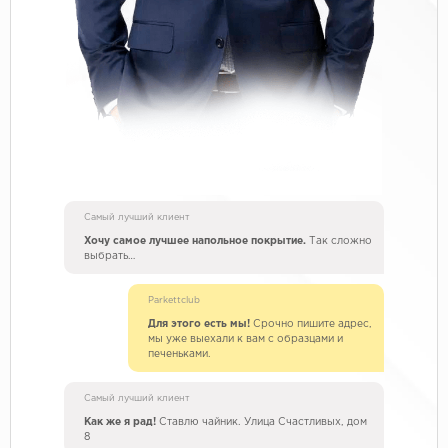
Самый лучший клиент
Хочу самое лучшее напольное покрытие.
Так сложно
выбрать…
Parkettclub
Для этого есть мы!
Срочно пишите адрес,
мы уже выехали к вам с образцами и
печеньками.
Самый лучший клиент
Как же я рад!
Ставлю чайник. Улица Счастливых, дом
8