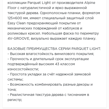
коллекции Parquet Light от производителя Alpine
Floor с натуралистичной и ярко выраженной
текстурой дерева. Однополосные планки, форматом
125×600 мм, имеют специальный защитный слой
Easy Clean предохраняющий покрытие от
механических повреждений от каблуков и
роликовых кресел. Небольшая фаска по периметру
4V-GROOVE, визуально выражает каждую планку.
БАЗОВЫЕ ПРЕИМУЩЕСТВА СЕРИИ PARQUET LIGHT:
- Высокая влагостойкость винилового покрытия;
- Прочность и длительный срок эксплуатации
подтверждённый высоким 43 классом
износостойкости;
- Простота укладки за счёт надежной замковой
системы;
- Возможность комбинировать разные декоры и
тона;
- Реалистичная текстура дерева с тиснением в
регистр;