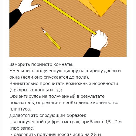
Замерить периметр комнаты.
Уменьшить полученную цифру на ширину двери и
окна (если оно спускается до пола).
Внимательно просчитать возможные неровности
(эркеры, колонны и т.д.)
Ориентируясь на полученный в результате
показатель, определить необходимое количество
плинтуса.
Делается это следующим образом:
- к полученной цифре в метрах, прибавить 1,5 - 2 м
(про запас)
- разделить получившееся число на 2,5 м