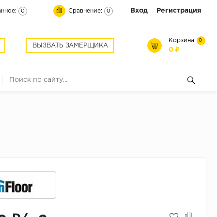
Вход
Регистрация
нное:
Сравнение:
0
0
Корзина
0
ВЫЗВАТЬ ЗАМЕРЩИКА
0 ₽