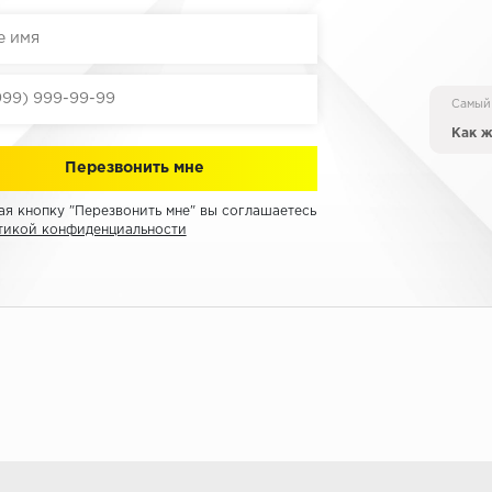
Самый
Как ж
я кнопку "Перезвонить мне" вы соглашаетесь
тикой конфиденциальности