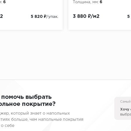
:
6
Толщина, мм:
6
м2
3 880 ₽/м2
5 820 ₽
5
/упак.
 помочь выбрать
Самый
ольное покрытие?
Хочу 
жер, который знает о напольных
выбр
тиях больше, чем напольные покрытия
 о себе