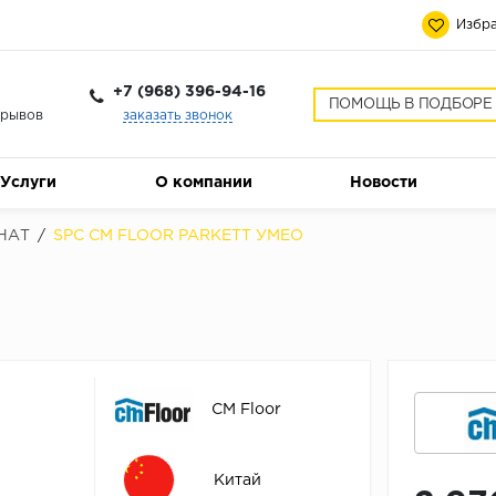
Избра
+7 (968) 396-94-16
ПОМОЩЬ В ПОДБОРЕ
ерывов
заказать звонок
Услуги
О компании
Новости
НАТ
/
SPC CM FLOOR PARKETT УМЕО
CM Floor
Китай