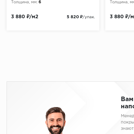
Толщина, мм:
6
Толщина, мм
3 880 ₽/м2
3 880 ₽/
5 820 ₽
/упак.
Вам
нап
Менед
покры
знают