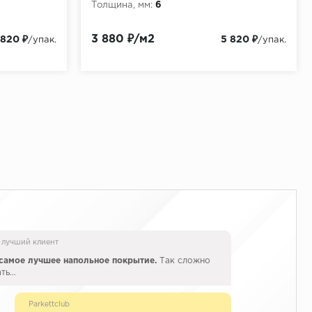
Толщина, мм:
6
3 880 ₽/м2
 820 ₽
5 820 ₽
/упак.
/упак.
 лучший клиент
самое лучшее напольное покрытие.
Так сложно
ать…
Parkettclub