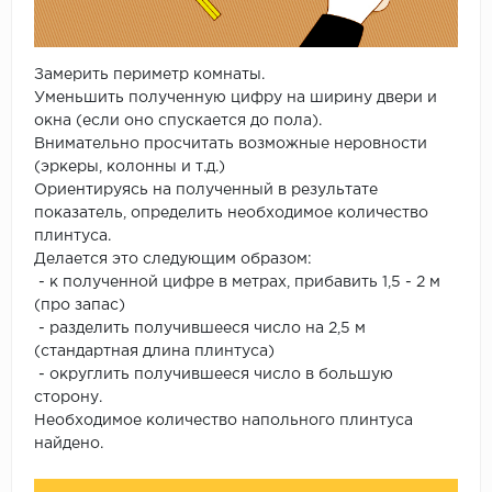
Замерить периметр комнаты.
Уменьшить полученную цифру на ширину двери и
окна (если оно спускается до пола).
Внимательно просчитать возможные неровности
(эркеры, колонны и т.д.)
Ориентируясь на полученный в результате
показатель, определить необходимое количество
плинтуса.
Делается это следующим образом:
- к полученной цифре в метрах, прибавить 1,5 - 2 м
(про запас)
- разделить получившееся число на 2,5 м
(стандартная длина плинтуса)
- округлить получившееся число в большую
сторону.
Необходимое количество напольного плинтуса
найдено.