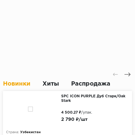
Новинки
Хиты
Распродажа
SPC ICON PURPLE Дуб Старк/Oak
Stark
4 500.27 ₽
/упак.
2 790 ₽/шт
Страна:
Узбекистан