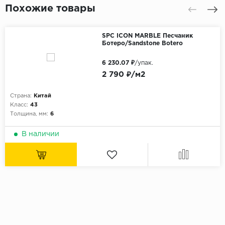
Похожие товары
SPC ICON MARBLE Песчаник
Ботеро/Sandstone Botero
6 230.07 ₽
/упак.
2 790 ₽/м2
Страна:
Китай
Класс:
43
Толщина, мм:
6
В наличии