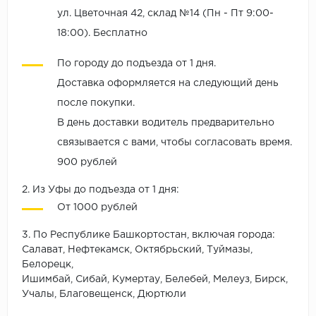
ул. Цветочная 42, склад №14 (Пн - Пт 9:00-
18:00). Бесплатно
По городу до подъезда от 1 дня.
Доставка оформляется на следующий день
после покупки.
В день доставки водитель предварительно
связывается с вами, чтобы согласовать время.
900 рублей
2. Из Уфы до подъезда от 1 дня:
От 1000 рублей
3. По Республике Башкортостан, включая города:
Салават, Нефтекамск, Октябрьский, Туймазы,
Белорецк,
Ишимбай, Сибай, Кумертау, Белебей, Мелеуз, Бирск,
Учалы, Благовещенск, Дюртюли