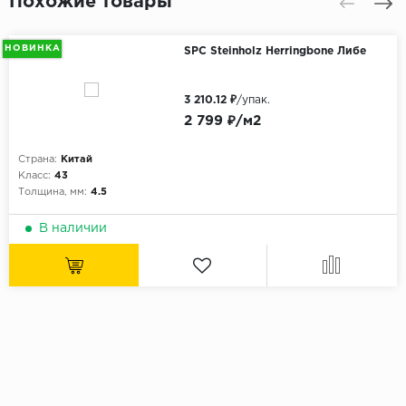
Похожие товары
НОВИНКА
SPC Steinholz Herringbone Либе
3 210.12 ₽
/упак.
2 799 ₽/м2
Страна:
Китай
Класс:
43
Толщина, мм:
4.5
В наличии