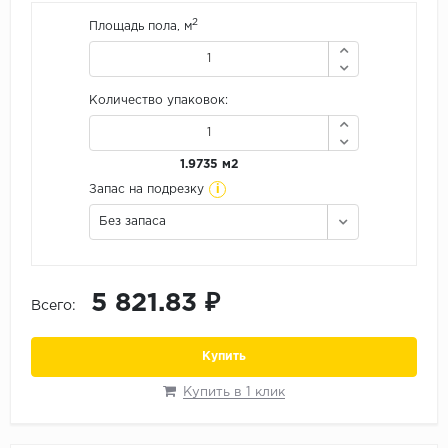
Орех
2
Площадь пола, м
Сосна
Ясень
Количество упаковок:
1.9735 м2
i
Запас на подрезку
Без запаса
5 821.83 ₽
Всего:
Купить
Купить в 1 клик