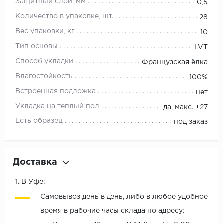
Защитный слой, мм
0,5
Количество в упаковке, шт.
28
Вес упаковки, кг
10
Тип основы
LVT
Способ укладки
Французская ёлка
Влагостойкость
100%
Встроенная подложка
нет
Укладка на теплый пол
да, макс. +27
Есть образец
под заказ
Доставка
1. В Уфе:
Самовывоз день в день, либо в любое удобное
время в рабочие часы склада по адресу: