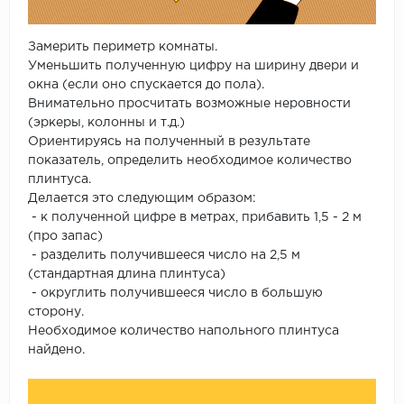
Замерить периметр комнаты.
Уменьшить полученную цифру на ширину двери и
окна (если оно спускается до пола).
Внимательно просчитать возможные неровности
(эркеры, колонны и т.д.)
Ориентируясь на полученный в результате
показатель, определить необходимое количество
плинтуса.
Делается это следующим образом:
- к полученной цифре в метрах, прибавить 1,5 - 2 м
(про запас)
- разделить получившееся число на 2,5 м
(стандартная длина плинтуса)
- округлить получившееся число в большую
сторону.
Необходимое количество напольного плинтуса
найдено.