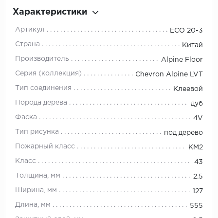
Характеристики
Артикул
ECO 20-3
Страна
Китай
Производитель
Alpine Floor
Серия (коллекция)
Chevron Alpine LVT
Тип соединения
Клеевой
Порода дерева
дуб
Фаска
4V
Тип рисунка
под дерево
Пожарный класс
КМ2
Класс
43
Толщина, мм
2.5
Ширина, мм
127
Длина, мм
555