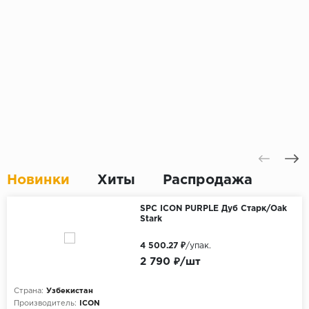
Новинки
Хиты
Распродажа
SPC ICON PURPLE Дуб Старк/Oak
Stark
4 500.27 ₽
/упак.
2 790 ₽/шт
Страна:
Узбекистан
Производитель:
ICON