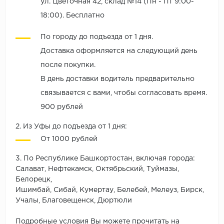
ул. Цветочная 42, склад №14 (Пн - Пт 9:00-
18:00). Бесплатно
По городу до подъезда от 1 дня.
Доставка оформляется на следующий день
после покупки.
В день доставки водитель предварительно
связывается с вами, чтобы согласовать время.
900 рублей
2. Из Уфы до подъезда от 1 дня:
От 1000 рублей
3. По Республике Башкортостан, включая города:
Салават, Нефтекамск, Октябрьский, Туймазы,
Белорецк,
Ишимбай, Сибай, Кумертау, Белебей, Мелеуз, Бирск,
Учалы, Благовещенск, Дюртюли
Подробные условия Вы можете прочитать на