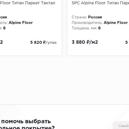
 Floor Титан Паркет Тантал
SPC Alpine Floor Титан Пар
сия
Страна:
Россия
ель:
Alpine Floor
Производитель:
Alpine Floor
:
6
Толщина, мм:
6
м2
3 880 ₽/м2
5 820 ₽
5
/упак.
 помочь выбрать
Самый
ольное покрытие?