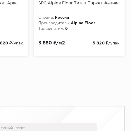
кет Арес
SPC Alpine Floor Титан Паркет Феникс
Страна:
Россия
Производитель:
Alpine Floor
Толщина, мм:
6
3 880 ₽/м2
 820 ₽
5 820 ₽
/упак.
/упак.
 лучший клиент