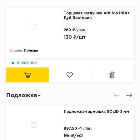
Торцевая заглушка Arbiton INDO
Дуб Виктория
260 ₽
/упак.
130 ₽/шт
Страна:
Польша
В наличии
Подложка
Подложка-гармошка SOLID 3 мм
997.50 ₽
/упак.
95 ₽/м2