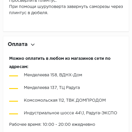
Просверлить плинтус.
При помощи шуруповерта завернуть саморезы через
плинтус в дюбеля.
Оплата
Можно оплатить в любом из магазинов сети по
адресам:
Менделеева 158, ВДНХ-Дом
Менделеева 137, ТЦ Радуга
Комсомольская 112, ТВК ДОМПРОДОМ
Индустриальное шоссе 44\1, Радуга-ЭКСПО
Рабочее время: 10:00 - 20:00 ежедневно