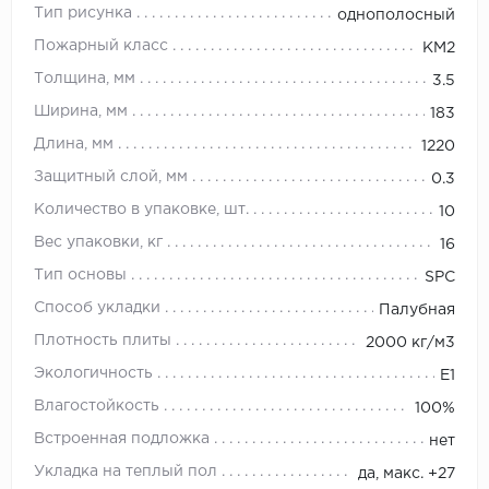
Тип рисунка
однополосный
Пожарный класс
KM2
Толщина, мм
3.5
Ширина, мм
183
Длина, мм
1220
Защитный слой, мм
0.3
Количество в упаковке, шт.
10
Вес упаковки, кг
16
Тип основы
SPC
Способ укладки
Палубная
Плотность плиты
2000 кг/м3
Экологичность
E1
Влагостойкость
100%
Встроенная подложка
нет
Укладка на теплый пол
да, макс. +27