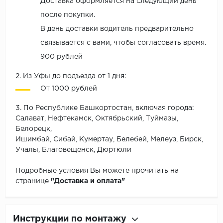
Доставка оформляется на следующий день
после покупки.
В день доставки водитель предварительно
связывается с вами, чтобы согласовать время.
900 рублей
2. Из Уфы до подъезда от 1 дня:
От 1000 рублей
3. По Республике Башкортостан, включая города:
Салават, Нефтекамск, Октябрьский, Туймазы,
Белорецк,
Ишимбай, Сибай, Кумертау, Белебей, Мелеуз, Бирск,
Учалы, Благовещенск, Дюртюли
Подробные условия Вы можете прочитать на
странице
"Доставка и оплата"
Инструкции по монтажу