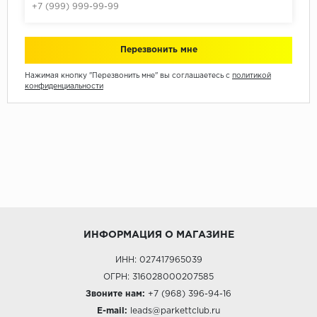
Нажимая кнопку "Перезвонить мне" вы соглашаетесь с
политикой
конфиденциальности
ИНФОРМАЦИЯ О МАГАЗИНЕ
ИНН: 027417965039
ОГРН: 316028000207585
Звоните нам:
+7 (968) 396-94-16
E-mail:
leads@parkettclub.ru