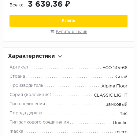
3 639.36 ₽
Орех
Всего:
Сосна
Купить
Ясень
Купить в 1 клик
Характеристики
Артикул
ECO 135-66
Страна
Китай
Производитель
Alpine Floor
Серия (коллекция)
CLASSIC LIGHT
Тип соединения
Замковый
Порода дерева
тис
Тип замкового соединения
Uniclic
Фаска
micro