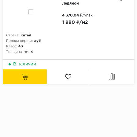
Ледяной
4 370.04 ₽
/упак.
1 990 ₽/м2
Страна:
Китай
Порода дерева:
дуб
Класс:
43
Толщина, мм:
4
В наличии