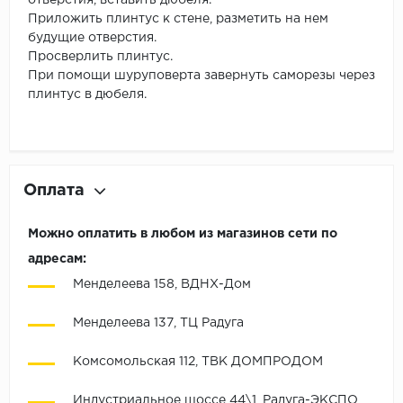
отверстия, вставить дюбеля.
Приложить плинтус к стене, разметить на нем
будущие отверстия.
Просверлить плинтус.
При помощи шуруповерта завернуть саморезы через
плинтус в дюбеля.
Оплата
Можно оплатить в любом из магазинов сети по
адресам:
Менделеева 158, ВДНХ-Дом
Менделеева 137, ТЦ Радуга
Комсомольская 112, ТВК ДОМПРОДОМ
Индустриальное шоссе 44\1, Радуга-ЭКСПО