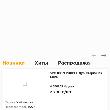
Новинки
Хиты
Распродажа
SPC ICON PURPLE Дуб Старк/Oak
Stark
4 500.27 ₽
/упак.
2 790 ₽/шт
Страна:
Узбекистан
Производитель:
ICON