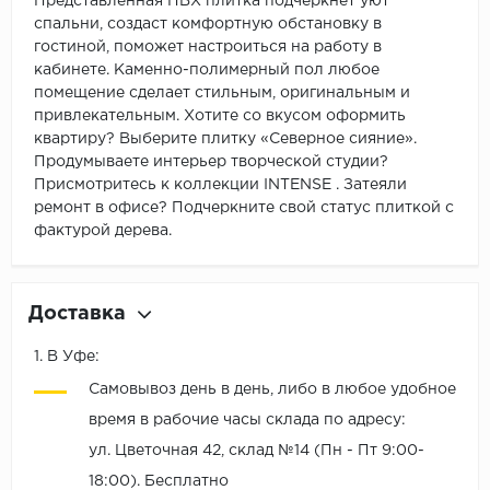
Представленная ПВХ плитка подчеркнет уют
спальни, создаст комфортную обстановку в
гостиной, поможет настроиться на работу в
кабинете. Каменно-полимерный пол любое
помещение сделает стильным, оригинальным и
привлекательным. Хотите со вкусом оформить
квартиру? Выберите плитку «Северное сияние».
Продумываете интерьер творческой студии?
Присмотритесь к коллекции INTENSE . Затеяли
ремонт в офисе? Подчеркните свой статус плиткой с
фактурой дерева.
Доставка
1. В Уфе:
Самовывоз день в день, либо в любое удобное
время в рабочие часы склада по адресу:
ул. Цветочная 42, склад №14 (Пн - Пт 9:00-
18:00). Бесплатно