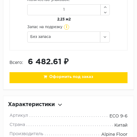
Орех
Сосна
2.23 м2
Ясень
i
Запас на подрезку
Без запаса
6 482.61 ₽
Всего:
Оформить под заказ
Характеристики
Артикул
ECO 9-6
Страна
Китай
Производитель
Alpine Floor