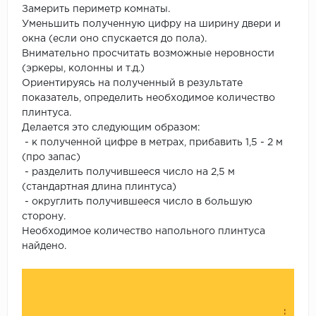
Замерить периметр комнаты.
Уменьшить полученную цифру на ширину двери и
окна (если оно спускается до пола).
Внимательно просчитать возможные неровности
(эркеры, колонны и т.д.)
Ориентируясь на полученный в результате
показатель, определить необходимое количество
плинтуса.
Делается это следующим образом:
- к полученной цифре в метрах, прибавить 1,5 - 2 м
(про запас)
- разделить получившееся число на 2,5 м
(стандартная длина плинтуса)
- округлить получившееся число в большую
сторону.
Необходимое количество напольного плинтуса
найдено.