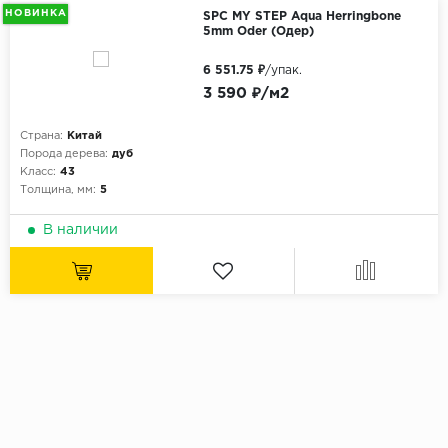
НОВИНКА
SPC MY STEP Aqua Herringbone
5mm Oder (Одер)
6 551.75 ₽
/упак.
3 590 ₽/м2
Страна:
Китай
Порода дерева:
дуб
Класс:
43
Толщина, мм:
5
В наличии