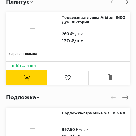
Плинтус
Торцевая заглушка Arbiton INDO
Дуб Виктория
260 ₽
/упак.
130 ₽/шт
Страна:
Польша
В наличии
Подложка
Подложка-гармошка SOLID 3 мм
997.50 ₽
/упак.