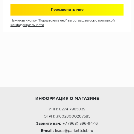
Нажимая кнопку "Перезвонить мне" вы соглашаетесь с
политикой
конфиденциальности
ИНФОРМАЦИЯ О МАГАЗИНЕ
ИНН: 027417965039
ОГРН: 316028000207585
Звоните нам:
+7 (968) 396-94-16
E-mail:
leads@parkettclub.ru