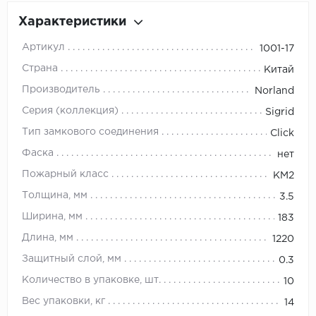
Орех
Характеристики
Сосна
Артикул
1001-17
Ясень
Страна
Китай
Производитель
Norland
Серия (коллекция)
Sigrid
Тип замкового соединения
Click
Фаска
нет
Пожарный класс
КМ2
Толщина, мм
3.5
Ширина, мм
183
Длина, мм
1220
Защитный слой, мм
0.3
Количество в упаковке, шт.
10
Вес упаковки, кг
14