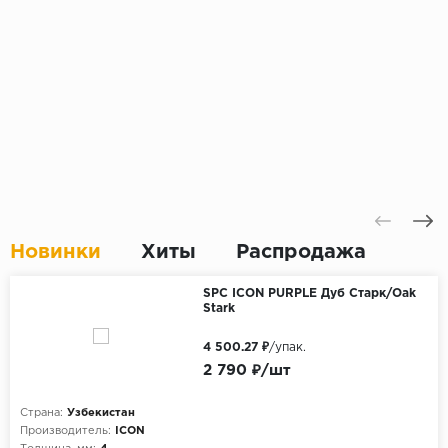
Новинки
Хиты
Распродажа
SPC ICON PURPLE Дуб Старк/Oak
Stark
4 500.27 ₽
/упак.
2 790 ₽/шт
Страна:
Узбекистан
Производитель:
ICON