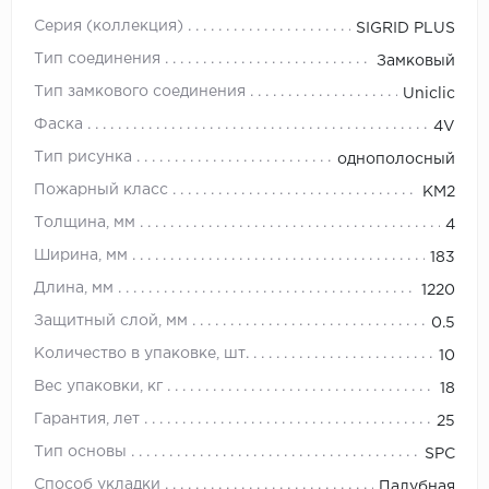
Серия (коллекция)
SIGRID PLUS
Тип соединения
Замковый
Тип замкового соединения
Uniclic
Фаска
4V
Тип рисунка
однополосный
Пожарный класс
KM2
Толщина, мм
4
Ширина, мм
183
Длина, мм
1220
Защитный слой, мм
0.5
Количество в упаковке, шт.
10
Вес упаковки, кг
18
Гарантия, лет
25
Тип основы
SPC
Способ укладки
Палубная