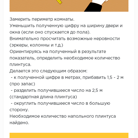
Замерить периметр комнаты.
Уменьшить полученную цифру на ширину двери и
окна (если оно спускается до пола).
Внимательно просчитать возможные неровности
(эркеры, колонны и т.д.)
Ориентируясь на полученный в результате
показатель, определить необходимое количество
плинтуса.
Делается это следующим образом:
- к полученной цифре в метрах, прибавить 1,5 - 2 м
(про запас)
- разделить получившееся число на 2,5 м
(стандартная длина плинтуса)
- округлить получившееся число в большую
сторону.
Необходимое количество напольного плинтуса
найдено.