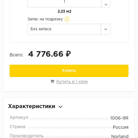
Орех
2.23 м2
Сосна
i
Запас на подрезку
Ясень
Без запаса
4 776.66 ₽
Всего:
Купить
Купить в 1 клик
Характеристики
Артикул
1006-9R
Страна
Россия
Производитель
Norland