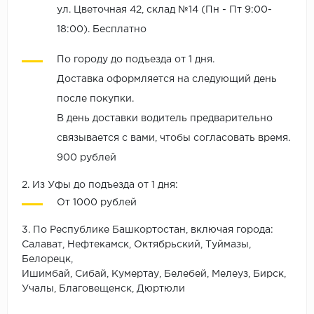
ул. Цветочная 42, склад №14 (Пн - Пт 9:00-
18:00). Бесплатно
По городу до подъезда от 1 дня.
Доставка оформляется на следующий день
после покупки.
В день доставки водитель предварительно
связывается с вами, чтобы согласовать время.
900 рублей
2. Из Уфы до подъезда от 1 дня:
От 1000 рублей
3. По Республике Башкортостан, включая города:
Салават, Нефтекамск, Октябрьский, Туймазы,
Белорецк,
Ишимбай, Сибай, Кумертау, Белебей, Мелеуз, Бирск,
Учалы, Благовещенск, Дюртюли