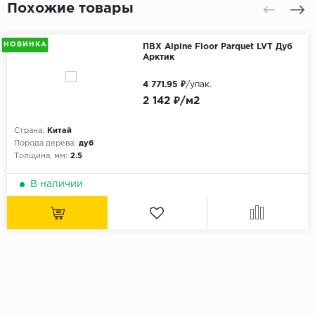
Похожие товары
НОВИНКА
ПВХ Alpine Floor Parquet LVT Дуб
Арктик
4 771.95 ₽
/упак.
2 142 ₽/м2
Страна:
Китай
Порода дерева:
дуб
Толщина, мм:
2.5
В наличии