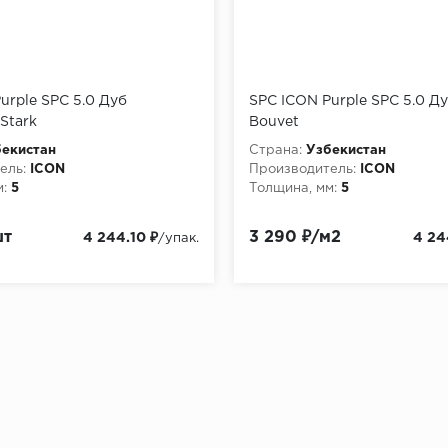
urple SPC 5.0 Дуб
SPC ICON Purple SPC 5.0 Д
Stark
Bouvet
екистан
Страна:
Узбекистан
ель:
ICON
Производитель:
ICON
:
5
Толщина, мм:
5
шт
3 290 ₽/м2
4 244.10 ₽
4 24
/упак.