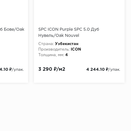
уб Бове/Oak
SPC ICON Purple SPC 5.0 Дуб
Нувель/Oak Nouvel
Страна:
Узбекистан
Производитель:
ICON
Толщина, мм:
4
3 290 ₽/м2
4.10 ₽
4 244.10 ₽
/упак.
/упак.