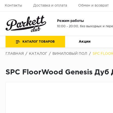
Контакты
Доставка и оплата
Обмен и возврат
Режим работы
10:00 - 20:00, без выходных и пер
Акции
КАТАЛОГ ТОВАРОВ
ГЛАВНАЯ
/
КАТАЛОГ
/
ВИНИЛОВЫЙ ПОЛ
/
SPC FLOO
SPC FloorWood Genesis Дуб 