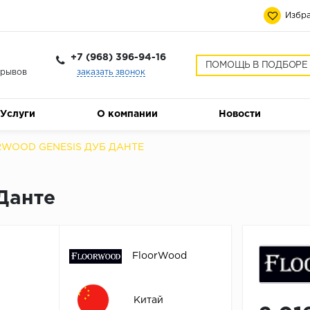
Избра
+7 (968) 396-94-16
ПОМОЩЬ В ПОДБОРЕ
ерывов
заказать звонок
Услуги
О компании
Новости
RWOOD GENESIS ДУБ ДАНТЕ
Данте
FloorWood
Китай