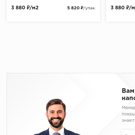
3 880 ₽/м2
3 880 ₽/
5 820 ₽
/упак.
Вам
нап
Менед
покры
знают