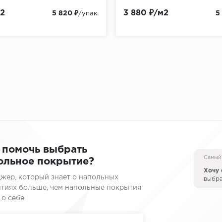
м2
3 880 ₽/м2
5 820 ₽
5
/упак.
 помочь выбрать
Самый
ольное покрытие?
Хочу 
жер, который знает о напольных
выбр
тиях больше, чем напольные покрытия
 о себе