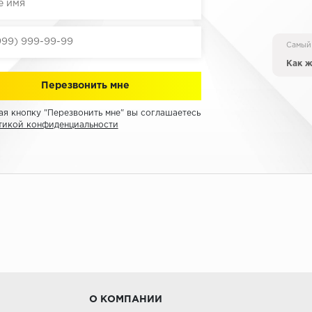
Самый
Как ж
я кнопку "Перезвонить мне" вы соглашаетесь
тикой конфиденциальности
О КОМПАНИИ