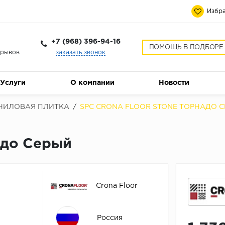
Избра
+7 (968) 396-94-16
ПОМОЩЬ В ПОДБОРЕ
ерывов
заказать звонок
Услуги
О компании
Новости
НИЛОВАЯ ПЛИТКА
/
SPC CRONA FLOOR STONE ТОРНАДО 
адо Серый
Crona Floor
Россия