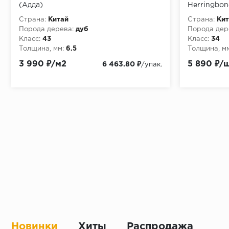
(Адда)
Herringbon
Страна:
Китай
Страна:
Кит
Порода дерева:
дуб
Порода дер
Класс:
43
Класс:
34
Толщина, мм:
6.5
Толщина, мм
3 990 ₽/м2
5 890 ₽/
6 463.80 ₽
/упак.
Новинки
Хиты
Распродажа