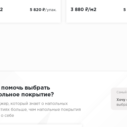
м2
3 880 ₽/м2
5 820 ₽
5
/упак.
 помочь выбрать
Самый
ольное покрытие?
Хочу 
жер, который знает о напольных
выбр
тиях больше, чем напольные покрытия
 о себе