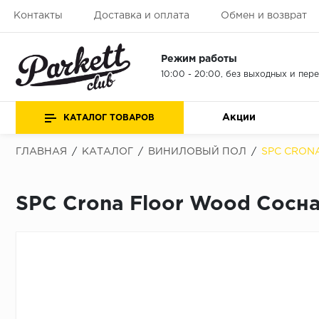
Контакты
Доставка и оплата
Обмен и возврат
Режим работы
10:00 - 20:00, без выходных и пер
Акции
КАТАЛОГ ТОВАРОВ
ГЛАВНАЯ
/
КАТАЛОГ
/
ВИНИЛОВЫЙ ПОЛ
/
SPC CRON
SPC Crona Floor Wood Сосн