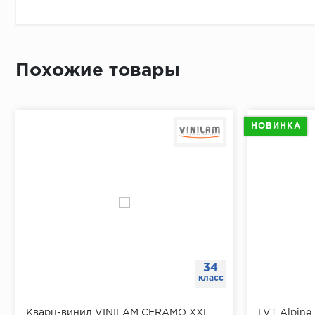
По длине 
От перво
Простави
Похожие товары
В отметк
Приложит
Просверл
НОВИНКА
При помо
34
класс
Кварц-винил VINILAM CERAMO XXL
LVT Alpine