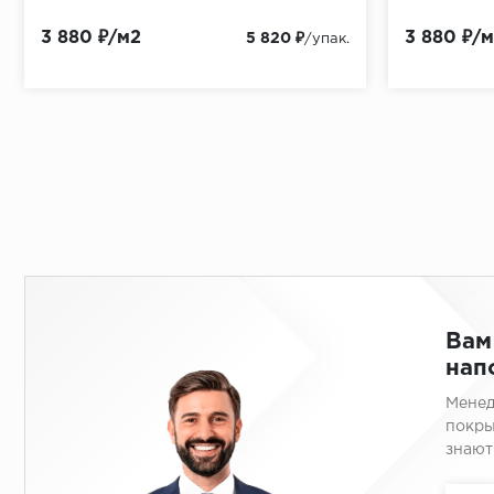
3 880 ₽/м2
3 880 ₽/
5 820 ₽
/упак.
Вам
нап
Менед
покры
знают