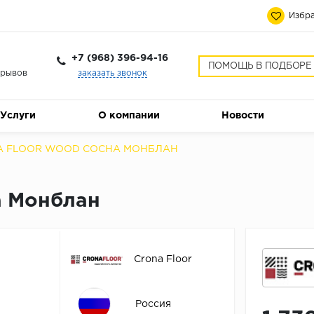
Избра
+7 (968) 396-94-16
ПОМОЩЬ В ПОДБОРЕ
ерывов
заказать звонок
Услуги
О компании
Новости
A FLOOR WOOD СОСНА МОНБЛАН
а Монблан
Crona Floor
Россия