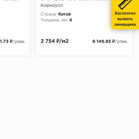
Корноулл
Бесплатно
Страна:
Китай
вызвать
Толщина, мм:
4
замерщика
2 754 ₽/м2
1.73 ₽
6 146.93 ₽
/упак.
/упак.