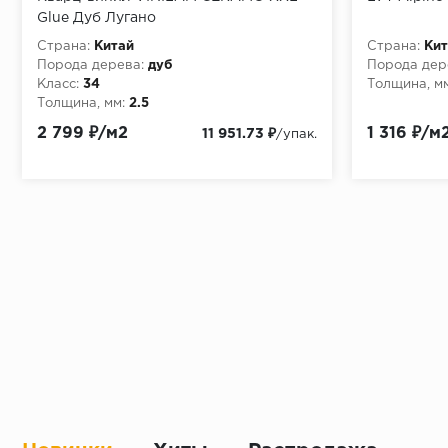
Glue Дуб Лугано
Страна:
Китай
Страна:
Кит
Порода дерева:
дуб
Порода дер
Класс:
34
Толщина, мм
Толщина, мм:
2.5
2 799 ₽/м2
1 316 ₽/м
11 951.73 ₽
/упак.