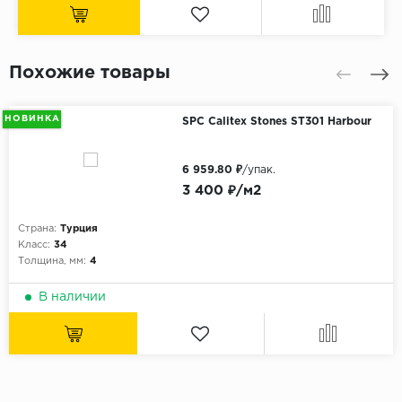
Похожие товары
НОВИНКА
SPC Calitex Stones ST301 Harbour
6 959.80 ₽
/упак.
3 400 ₽/м2
Страна:
Турция
Класс:
34
Толщина, мм:
4
В наличии