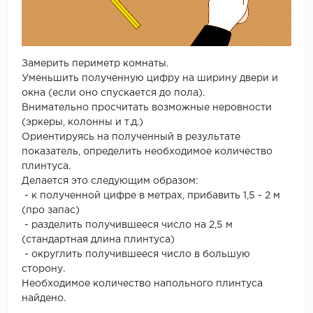
Замерить периметр комнаты.
Уменьшить полученную цифру на ширину двери и
окна (если оно спускается до пола).
Внимательно просчитать возможные неровности
(эркеры, колонны и т.д.)
Ориентируясь на полученный в результате
показатель, определить необходимое количество
плинтуса.
Делается это следующим образом:
- к полученной цифре в метрах, прибавить 1,5 - 2 м
(про запас)
- разделить получившееся число на 2,5 м
(стандартная длина плинтуса)
- округлить получившееся число в большую
сторону.
Необходимое количество напольного плинтуса
найдено.