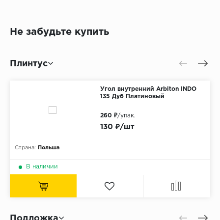
Не забудьте купить
Плинтус
Угол внутренний Arbiton INDO
135 Дуб Платиновый
260 ₽
/упак.
130 ₽/шт
Страна:
Польша
В наличии
Подложка