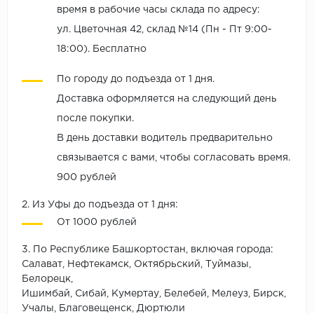
время в рабочие часы склада по адресу:
ул. Цветочная 42, склад №14 (Пн - Пт 9:00-
18:00). Бесплатно
По городу до подъезда от 1 дня.
Доставка оформляется на следующий день
после покупки.
В день доставки водитель предварительно
связывается с вами, чтобы согласовать время.
900 рублей
2. Из Уфы до подъезда от 1 дня:
От 1000 рублей
3. По Республике Башкортостан, включая города:
Салават, Нефтекамск, Октябрьский, Туймазы,
Белорецк,
Ишимбай, Сибай, Кумертау, Белебей, Мелеуз, Бирск,
Учалы, Благовещенск, Дюртюли