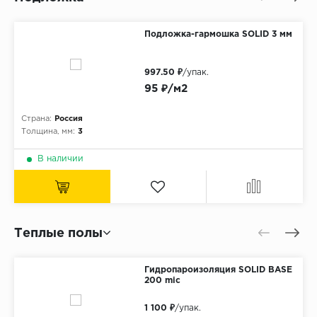
Подложка-гармошка SOLID 3 мм
997.50 ₽
/упак.
95 ₽/м2
Страна:
Россия
Толщина, мм:
3
В наличии
Теплые полы
Гидропароизоляция SOLID BASE
200 mic
1 100 ₽
/упак.