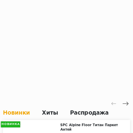
Новинки
Хиты
Распродажа
НОВИНКА
SPC Alpine Floor Титан Паркет
Антей