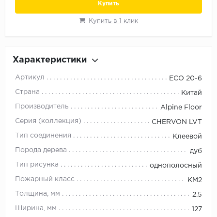
Купить
Орех
Сосна
Купить в 1 клик
Ясень
Характеристики
Артикул
ECO 20-6
Страна
Китай
Производитель
Alpine Floor
Серия (коллекция)
CHERVON LVT
Тип соединения
Клеевой
Порода дерева
дуб
Тип рисунка
однополосный
Пожарный класс
КМ2
Толщина, мм
2.5
Ширина, мм
127