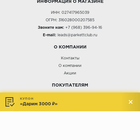
ИНФОРМАЦИЯ О МАГАЗИНЕ
ИНН: 027417965039
ОГРН: 316028000207585
Звоните нам:
+7 (968) 396-94-16
E-mail:
leads@parkettclub.ru
О КОМПАНИИ
Контакты
О компании
Акции
ПОКУПАТЕЛЯМ
Услуги
КУПОН
«Дарим 3000 ₽»
Доставка и оплата
Обмен и возврат
Новости
АДРЕСА МАГАЗИНОВ: