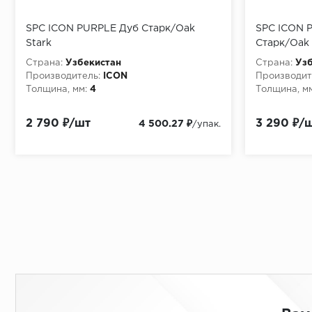
SPC ICON PURPLE Дуб Старк/Oak
SPC ICON P
Stark
Старк/Oak 
Страна:
Узбекистан
Страна:
Узб
Производитель:
ICON
Производит
Толщина, мм:
4
Толщина, мм
2 790 ₽/шт
3 290 ₽/
4 500.27 ₽
/упак.