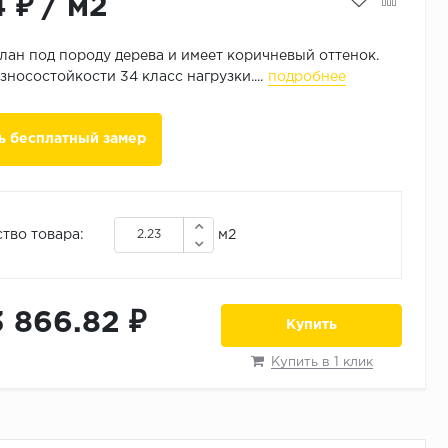
4 ₽
/
м2
лан под породу дерева и имеет коричневый оттенок.
зносостойкости 34 класс нагрузки....
подробнее
ь бесплатный замер
тво товара:
м2
3 866.82 ₽
Купить
Купить в 1 клик