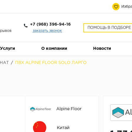
Избра
+7 (968) 396-94-16
ПОМОЩЬ В ПОДБОРЕ
ерывов
заказать звонок
Услуги
О компании
Новости
НАТ
/
ПВХ ALPINE FLOOR SOLO ЛАРГО
Alpine Floor
Китай