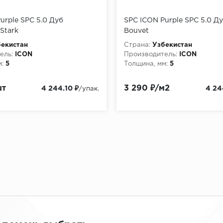
urple SPC 5.0 Дуб
SPC ICON Purple SPC 5.0 Д
Stark
Bouvet
екистан
Страна:
Узбекистан
ель:
ICON
Производитель:
ICON
:
5
Толщина, мм:
5
шт
3 290 ₽/м2
4 244.10 ₽
4 24
/упак.