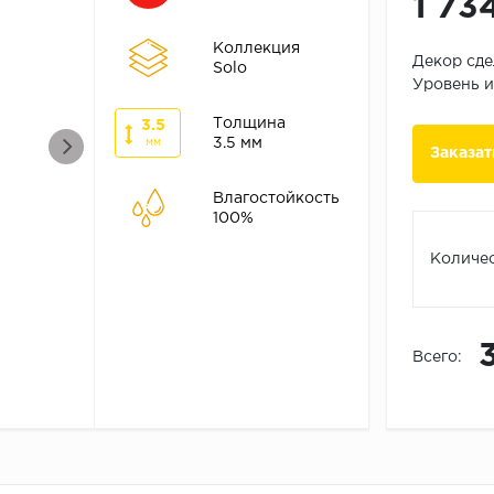
1 73
Коллекция
Декор сде
Solo
Уровень и
Толщина
3.5
3.5 мм
мм
Заказат
Влагостойкость
100%
Количес
Всего: