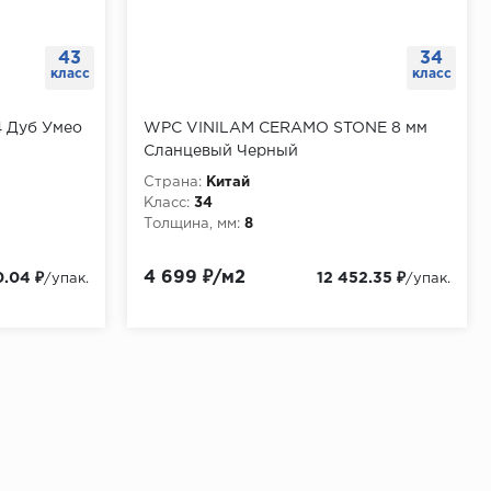
43
34
класс
класс
4 Дуб Умео
WPC VINILAM CERAMO STONE 8 мм
Сланцевый Черный
Страна:
Китай
Класс:
34
Толщина, мм:
8
4 699 ₽/м2
0.04 ₽
12 452.35 ₽
/упак.
/упак.