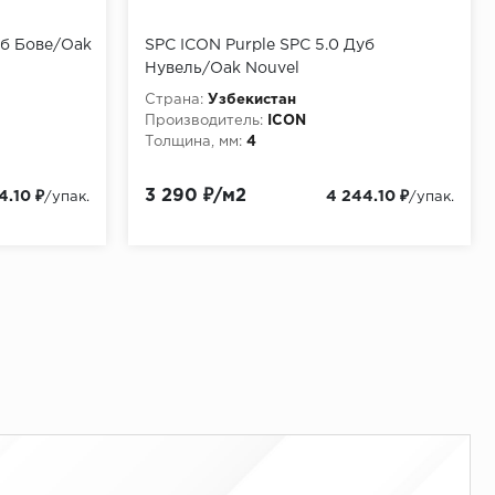
уб Бове/Oak
SPC ICON Purple SPC 5.0 Дуб
Нувель/Oak Nouvel
Страна:
Узбекистан
Производитель:
ICON
Толщина, мм:
4
3 290 ₽/м2
4.10 ₽
4 244.10 ₽
/упак.
/упак.