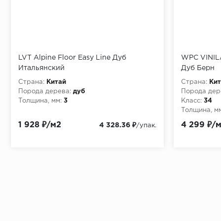
LVT Alpine Floor Easy Line Дуб
WPC VINIL
Итальянский
Дуб Берн
Страна:
Китай
Страна:
Кит
Порода дерева:
дуб
Порода дер
Толщина, мм:
3
Класс:
34
Толщина, мм
1 928 ₽/м2
4 299 ₽/
4 328.36 ₽
/упак.