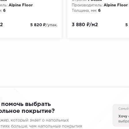
ель:
Alpine Floor
Производитель:
Alpine Floor
:
6
Толщина, мм:
6
м2
3 880 ₽/м2
5 820 ₽
5
/упак.
 помочь выбрать
Самый
ольное покрытие?
Хочу 
жер, который знает о напольных
выбр
тиях больше, чем напольные покрытия