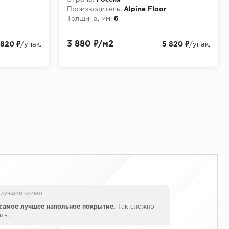
Производитель:
Alpine Floor
Толщина, мм:
6
3 880 ₽/м2
 820 ₽
5 820 ₽
/упак.
/упак.
 лучший клиент
самое лучшее напольное покрытие.
Так сложно
ать…