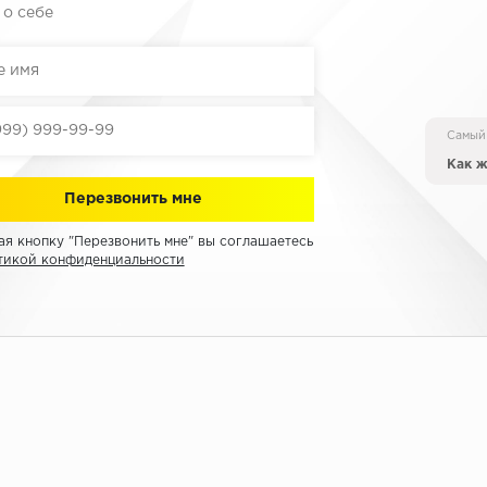
 о себе
Самый
Как ж
я кнопку "Перезвонить мне" вы соглашаетесь
тикой конфиденциальности