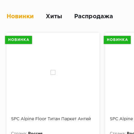
Новинки
Хиты
Распродажа
НОВИНКА
НОВИНКА
SPC Alpine Floor Титан Паркет Антей
SPC Alpine
Страна:
Россия
Страна:
Рос