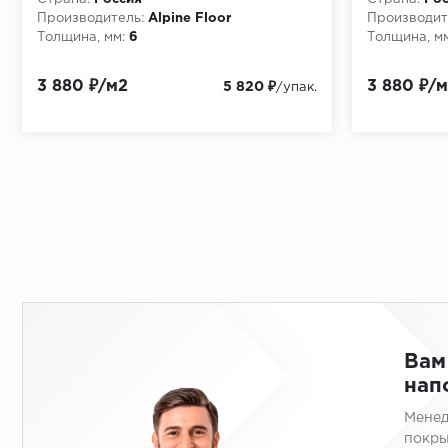
Производитель:
Alpine Floor
Производит
Толщина, мм:
6
Толщина, мм
3 880 ₽/м2
3 880 ₽/
5 820 ₽
/упак.
Вам
нап
Менед
покры