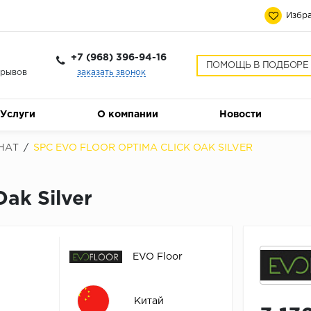
Избра
+7 (968) 396-94-16
ПОМОЩЬ В ПОДБОРЕ
ерывов
заказать звонок
Услуги
О компании
Новости
НАТ
/
SPC EVO FLOOR OPTIMA CLICK OAK SILVER
ak Silver
EVO Floor
Китай