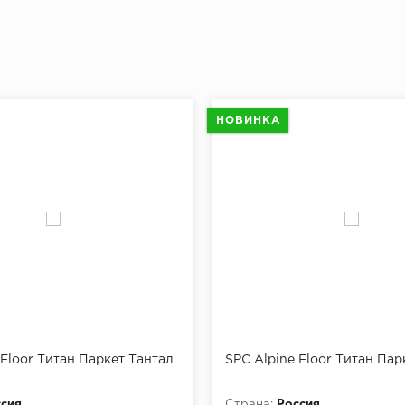
НОВИНКА
 Floor Титан Паркет Тантал
SPC Alpine Floor Титан Пар
сия
Страна:
Россия