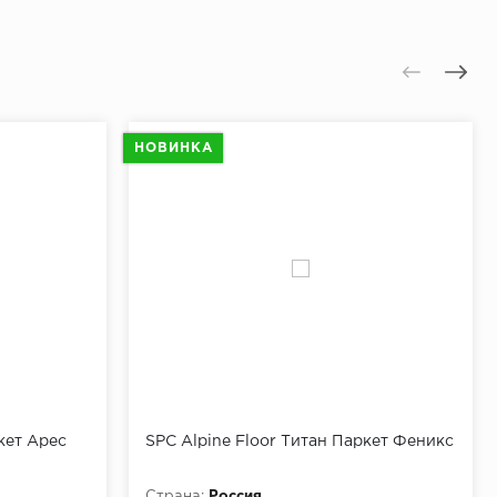
НОВИНКА
кет Арес
SPC Alpine Floor Титан Паркет Феникс
Страна:
Россия