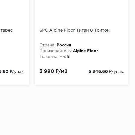
нтарес
SPC Alpine Floor Титан 8 Тритон
Страна:
Россия
Производитель:
Alpine Floor
Толщина, мм:
8
3 990 ₽/м2
6.60 ₽
5 346.60 ₽
/упак.
/упак.