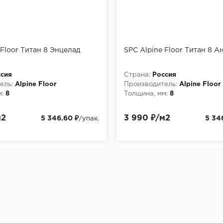
 Floor Титан 8 Энцелад
SPC Alpine Floor Титан 8 А
сия
Страна:
Россия
ель:
Alpine Floor
Производитель:
Alpine Floor
:
8
Толщина, мм:
8
м2
3 990 ₽/м2
5 346.60 ₽
5 34
/упак.