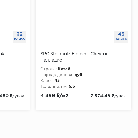
32
43
класс
класс
ak
SPC Steinholz Element Chevron
Палладио
Страна:
Китай
Порода дерева:
дуб
Класс:
43
Толщина, мм:
5.5
4 399 ₽/м2
 450 ₽
7 374.48 ₽
/упак.
/упак.