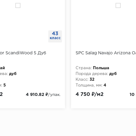
43
класс
or ScandiWood 5 Дуб
SPC Salag Navajo Arizona O
ай
Страна:
Польша
ева:
дуб
Порода дерева:
дуб
Класс:
32
:
5
Толщина, мм:
4
2
4 750 ₽/м2
4 910.82 ₽
10
/упак.