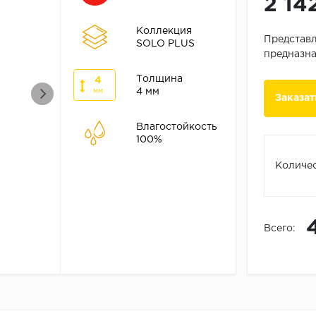
2 14
Коллекция
Представл
SOLO PLUS
предназна
Толщина
4
4 мм
мм
Заказат
Влагостойкость
100%
Количес
Всего: