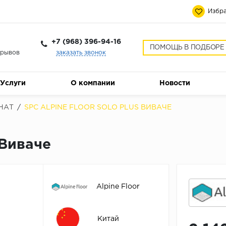
Избра
+7 (968) 396-94-16
ПОМОЩЬ В ПОДБОРЕ
ерывов
заказать звонок
Услуги
О компании
Новости
НАТ
/
SPC ALPINE FLOOR SOLO PLUS ВИВАЧЕ
 Виваче
Alpine Floor
Китай