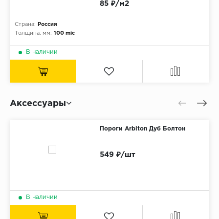
85 ₽/м2
Страна:
Россия
Толщина, мм:
100 mic
В наличии
Аксессуары
Пороги Arbiton Дуб Болтон
549 ₽/шт
В наличии