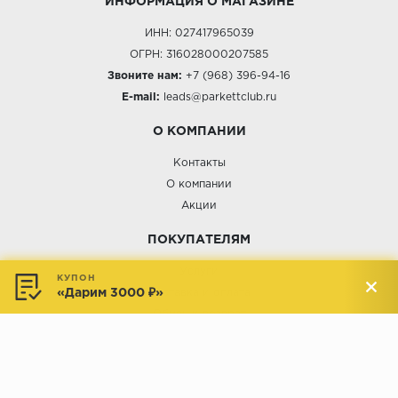
ИНФОРМАЦИЯ О МАГАЗИНЕ
ИНН: 027417965039
ОГРН: 316028000207585
Звоните нам:
+7 (968) 396-94-16
E-mail:
leads@parkettclub.ru
О КОМПАНИИ
Контакты
О компании
Акции
ПОКУПАТЕЛЯМ
Услуги
КУПОН
«Дарим 3000 ₽»
Доставка и оплата
Обмен и возврат
Новости
АДРЕСА МАГАЗИНОВ: