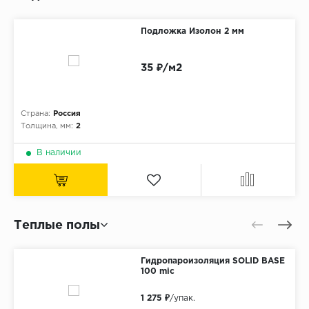
Подложка Изолон 2 мм
35 ₽/м2
Страна:
Россия
Толщина, мм:
2
В наличии
Теплые полы
Гидропароизоляция SOLID BASE
100 mic
1 275 ₽
/упак.