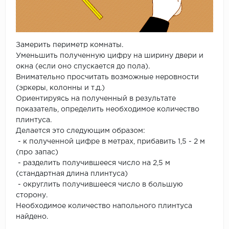
Замерить периметр комнаты.
Уменьшить полученную цифру на ширину двери и
окна (если оно спускается до пола).
Внимательно просчитать возможные неровности
(эркеры, колонны и т.д.)
Ориентируясь на полученный в результате
показатель, определить необходимое количество
плинтуса.
Делается это следующим образом:
- к полученной цифре в метрах, прибавить 1,5 - 2 м
(про запас)
- разделить получившееся число на 2,5 м
(стандартная длина плинтуса)
- округлить получившееся число в большую
сторону.
Необходимое количество напольного плинтуса
найдено.