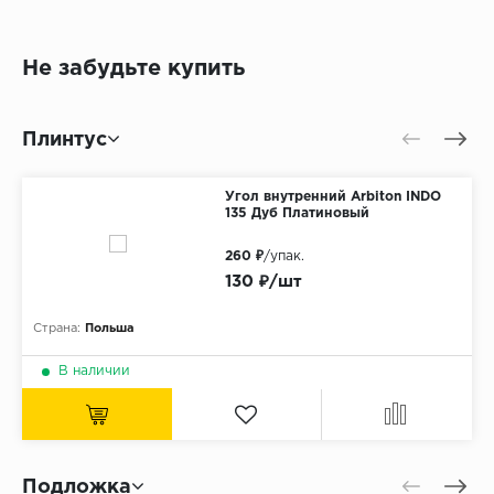
Не забудьте купить
Плинтус
Угол внутренний Arbiton INDO
135 Дуб Платиновый
260 ₽
/упак.
130 ₽/шт
Страна:
Польша
В наличии
Подложка