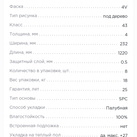
Фаска
4V
Тип рисунка
под дерево
Класс
43
Толщина, мм
4
Ширина, мм
232
Длина, мм
1220
Защитный слой, мм
0.5
Количество в упаковке, шт.
8
Вес упаковки, кг
18
Гарантия, лет
25
Тип основы
SPC
Способ укладки
Палубная
Влагостойкость
100%
Встроенная подложка
нет
Укладка на теплый пол
да, макс. +27