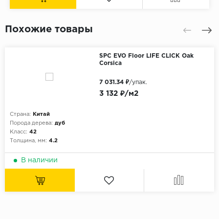
Похожие товары
SPC EVO Floor LIFE CLICK Oak
Corsica
7 031.34 ₽
/упак.
3 132 ₽/м2
Страна:
Китай
Порода дерева:
дуб
Класс:
42
Толщина, мм:
4.2
В наличии