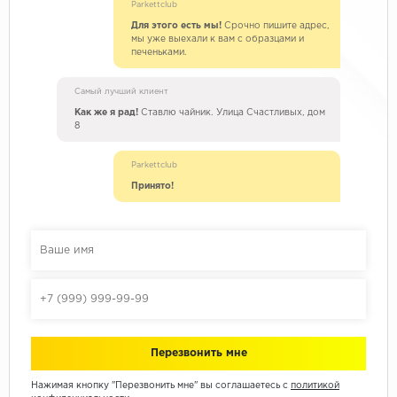
Parkettclub
Для этого есть мы!
Срочно пишите адрес,
мы уже выехали к вам с образцами и
печеньками.
Самый лучший клиент
Как же я рад!
Ставлю чайник. Улица Счастливых, дом
8
Parkettclub
Принято!
Нажимая кнопку "Перезвонить мне" вы соглашаетесь с
политикой