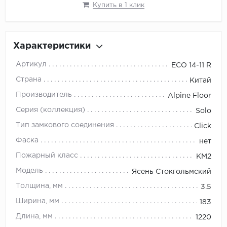
Купить в 1 клик
Орех
Сосна
Ясень
Характеристики
Артикул
ЕСО 14-11 R
Страна
Китай
Производитель
Alpine Floor
Серия (коллекция)
Solo
Тип замкового соединения
Click
Фаска
нет
Пожарный класс
КМ2
Модель
Ясень Стокгольмский
Толщина, мм
3.5
Ширина, мм
183
Длина, мм
1220