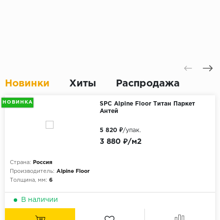
Новинки
Хиты
Распродажа
НОВИНКА
SPC Alpine Floor Титан Паркет
Антей
5 820 ₽
/упак.
3 880 ₽/м2
Страна:
Россия
Производитель:
Alpine Floor
Толщина, мм:
6
В наличии