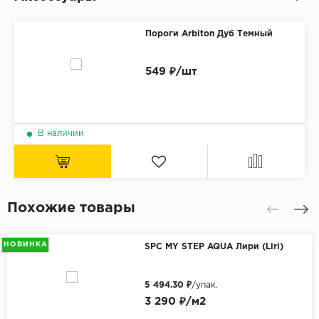
Пороги Arbiton Дуб Темный
549 ₽/шт
В наличии
Похожие товары
НОВИНКА
SPC MY STEP AQUA Лири (Liri)
5 494.30 ₽
/упак.
3 290 ₽/м2