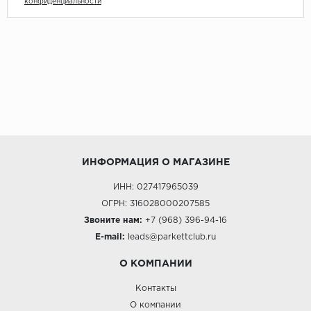
конфиденциальности
ИНФОРМАЦИЯ О МАГАЗИНЕ
ИНН: 027417965039
ОГРН: 316028000207585
Звоните нам:
+7 (968) 396-94-16
E-mail:
leads@parkettclub.ru
О КОМПАНИИ
Контакты
О компании