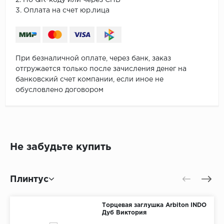
2. По QR-коду или через СПБ
3. Оплата на счет юр.лица
При безналичной оплате, через банк, заказ
отгружается только после зачисления денег на
банковский счет компании, если иное не
обусловлено договором
Не забудьте купить
Плинтус
Торцевая заглушка Arbiton INDO
Дуб Виктория