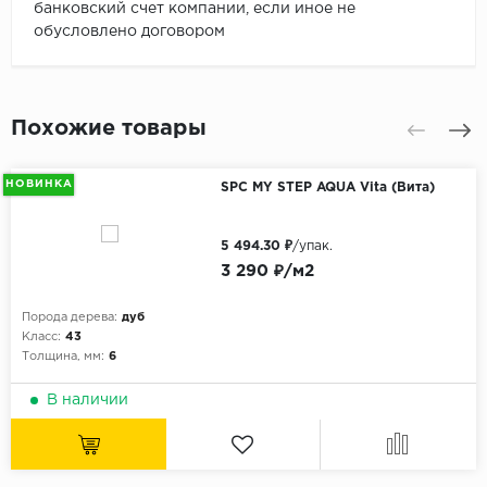
банковский счет компании, если иное не
обусловлено договором
Похожие товары
НОВИНКА
SPC MY STEP AQUA Vita (Вита)
5 494.30 ₽
/упак.
3 290 ₽/м2
Порода дерева:
дуб
Класс:
43
Толщина, мм:
6
В наличии