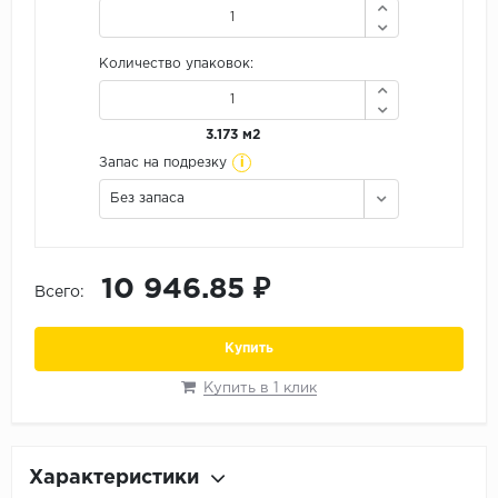
Орех
Сосна
Количество упаковок:
Ясень
3.173 м2
i
Запас на подрезку
Без запаса
10 946.85 ₽
Всего:
Купить
Купить в 1 клик
Характеристики