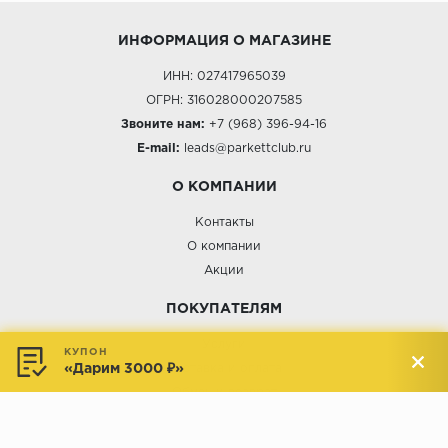
ИНФОРМАЦИЯ О МАГАЗИНЕ
ИНН: 027417965039
ОГРН: 316028000207585
Звоните нам:
+7 (968) 396-94-16
E-mail:
leads@parkettclub.ru
О КОМПАНИИ
Контакты
О компании
Акции
ПОКУПАТЕЛЯМ
Услуги
КУПОН
«Дарим 3000 ₽»
Доставка и оплата
Обмен и возврат
Новости