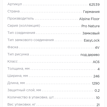
Артикул
62539
Страна
Германия
Производитель
Alpine Floor
Серия (коллекция)
Pro Nature
Тип соединения
Замковый
Тип замкового соединения
EasyLock
Фаска
4V
Тип рисунка
под дерево
Класс
AC6
Толщина, мм
4
Ширина, мм
246
Длина, мм
1290
Защитный слой, мм
0.2
Количество в упаковке, шт.
10
Вес упаковки, кг
21