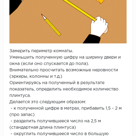
Замерить периметр комнаты.
Уменьшить полученную цифру на ширину двери и
окна (если оно спускается до пола).
Внимательно просчитать возможные неровности
(эркеры, колонны и т.д.)
Ориентируясь на полученный в результате
показатель, определить необходимое количество
плинтуса.
Делается это следующим образом:
- к полученной цифре в метрах, прибавить 1,5 - 2 м
(про запас)
- разделить получившееся число на 2,5 м
(стандартная длина плинтуса)
- округлить получившееся число в большую