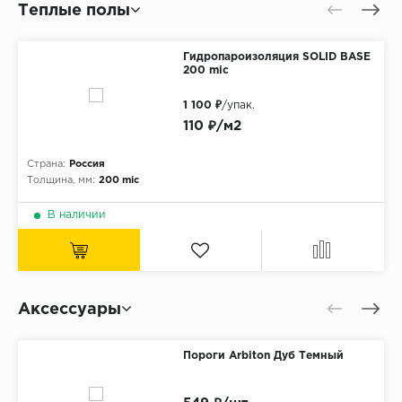
Теплые полы
Гидропароизоляция SOLID BASE
200 mic
1 100 ₽
/упак.
110 ₽/м2
Страна:
Россия
Толщина, мм:
200 mic
В наличии
Аксессуары
Пороги Arbiton Дуб Темный