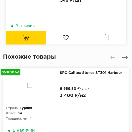
549 ₽/шт
В наличии
Похожие товары
НОВИНКА
SPC Calitex Stones ST301 Harbour
6 959.80 ₽
/упак.
3 400 ₽/м2
Страна:
Турция
Класс:
34
Толщина, мм:
4
В наличии