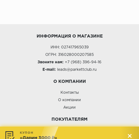
ИНФОРМАЦИЯ О МАГАЗИНЕ
ИНН: 027417965039
ОГРН: 316028000207585
Звоните нам:
+7 (968) 396-94-16
E-mail:
leads@parkettclub.ru
О КОМПАНИИ
Контакты
О компании
Акции
ПОКУПАТЕЛЯМ
Услуги
КУПОН
«Дарим 3000 ₽»
Доставка и оплата