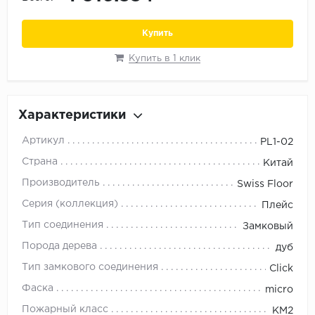
Орех
Сосна
Купить
Ясень
Купить в 1 клик
Характеристики
Артикул
PL1-02
Страна
Китай
Производитель
Swiss Floor
Серия (коллекция)
Плейс
Тип соединения
Замковый
Порода дерева
дуб
Тип замкового соединения
Click
Фаска
micro
Пожарный класс
KM2