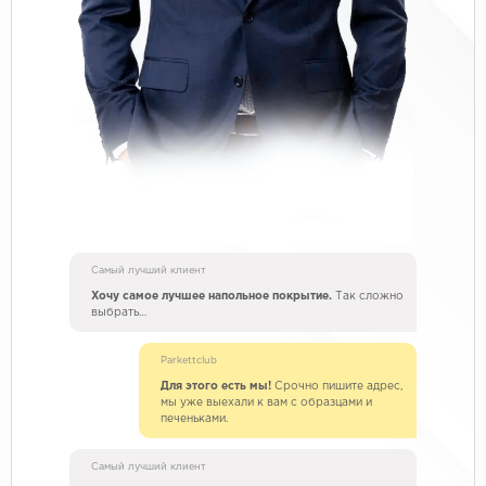
Самый лучший клиент
Хочу самое лучшее напольное покрытие.
Так сложно
выбрать…
Parkettclub
Для этого есть мы!
Срочно пишите адрес,
мы уже выехали к вам с образцами и
печеньками.
Самый лучший клиент