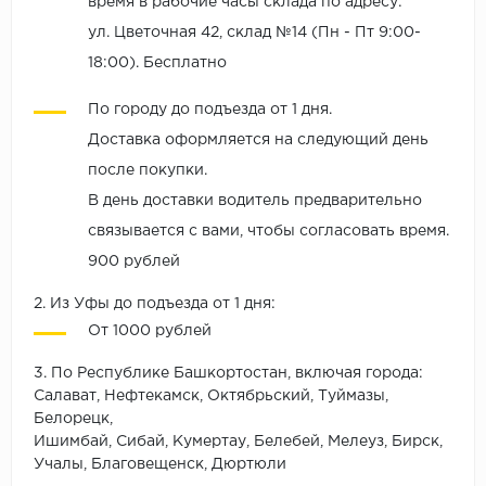
время в рабочие часы склада по адресу:
ул. Цветочная 42, склад №14 (Пн - Пт 9:00-
18:00). Бесплатно
По городу до подъезда от 1 дня.
Доставка оформляется на следующий день
после покупки.
В день доставки водитель предварительно
связывается с вами, чтобы согласовать время.
900 рублей
2. Из Уфы до подъезда от 1 дня:
От 1000 рублей
3. По Республике Башкортостан, включая города:
Салават, Нефтекамск, Октябрьский, Туймазы,
Белорецк,
Ишимбай, Сибай, Кумертау, Белебей, Мелеуз, Бирск,
Учалы, Благовещенск, Дюртюли