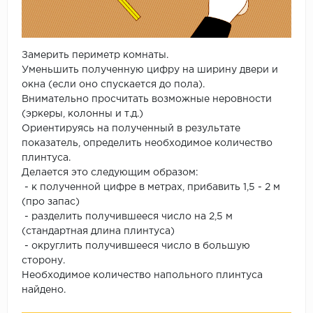
Замерить периметр комнаты.
Уменьшить полученную цифру на ширину двери и
окна (если оно спускается до пола).
Внимательно просчитать возможные неровности
(эркеры, колонны и т.д.)
Ориентируясь на полученный в результате
показатель, определить необходимое количество
плинтуса.
Делается это следующим образом:
- к полученной цифре в метрах, прибавить 1,5 - 2 м
(про запас)
- разделить получившееся число на 2,5 м
(стандартная длина плинтуса)
- округлить получившееся число в большую
сторону.
Необходимое количество напольного плинтуса
найдено.