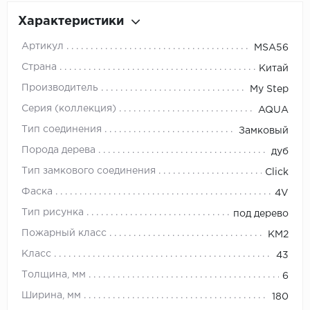
Характеристики
Артикул
MSA56
Страна
Китай
Производитель
My Step
Серия (коллекция)
AQUA
Тип соединения
Замковый
Порода дерева
дуб
Тип замкового соединения
Click
Фаска
4V
Тип рисунка
под дерево
Пожарный класс
КМ2
Класс
43
Толщина, мм
6
Ширина, мм
180