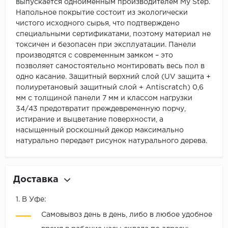
выпускается одноименным производителем My Step.
Напольное покрытие состоит из экологически
чистого исходного сырья, что подтверждено
специальными сертификатами, поэтому материал не
токсичен и безопасен при эксплуатации. Панели
производятся с современным замком – это
позволяет самостоятельно монтировать весь пол в
одно касание. Защитный верхний слой (UV защита +
полиуретановый защитный слой + Antiscratch) 0,6
мм с толщиной панели 7 мм и классом нагрузки
34/43 предотвратит преждевременную порчу,
истирание и выцветание поверхности, а
насыщенный роскошный декор максимально
натурально передает рисунок натурального дерева.
Доставка
1. В Уфе:
Самовывоз день в день, либо в любое удобное