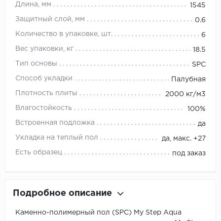
Длина, мм
1545
Защитный слой, мм
0.6
Количество в упаковке, шт.
6
Вес упаковки, кг
18.5
Тип основы
SPC
Способ укладки
Палубная
Плотность плиты
2000 кг/м3
Влагостойкость
100%
Встроенная подложка
да
Укладка на теплый пол
да, макс. +27
Есть образец
под заказ
Подробное описание
Каменно-полимерный пол (SPC) My Step Aqua