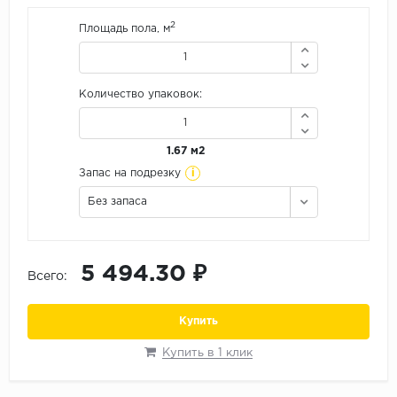
Орех
2
Площадь пола, м
Сосна
Ясень
Количество упаковок:
1.67 м2
i
Запас на подрезку
Без запаса
5 494.30 ₽
Всего:
Купить
Купить в 1 клик