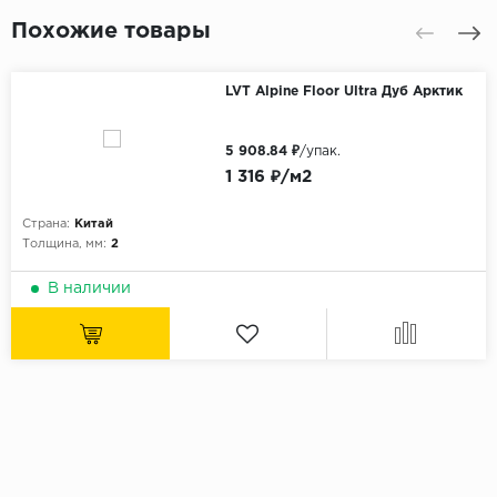
Похожие товары
LVT Alpine Floor Ultra Дуб Арктик
5 908.84 ₽
/упак.
1 316 ₽/м2
Страна:
Китай
Толщина, мм:
2
В наличии